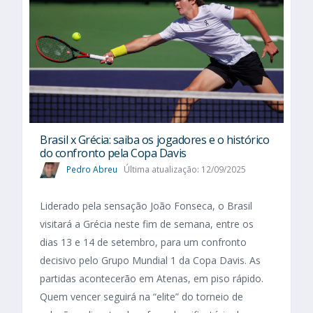
Brasil x Grécia: saiba os jogadores e o histórico
do confronto pela Copa Davis
Pedro Abreu
Última atualização: 12/09/2025
Liderado pela sensação João Fonseca, o Brasil
visitará a Grécia neste fim de semana, entre os
dias 13 e 14 de setembro, para um confronto
decisivo pelo Grupo Mundial 1 da Copa Davis. As
partidas acontecerão em Atenas, em piso rápido.
Quem vencer seguirá na “elite” do torneio de