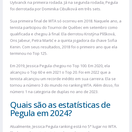
Uytvanck na primeira rodada. Já na segunda rodada, Pegula
foi derrotada por Dominika Cibulková em três sets.
Sua primeira final de WTA só ocorreu em 2018. Naquele ano, a
tenista participou do Tournoi de Québec em setembro como
qualificada e chegou à final. Ela derrotou Kristýna Plíšková,
Ons Jabeur, Petra Martić e a quinta jogadora da chave Sofia
Kenin. Com seus resultados, 2018 foi o primeiro ano que ela
terminou no Top 125.
Em 2019, Jessica Pegula chegou no Top 100. Em 2020, ela
alcançou o Top 60 e em 2021 o Top 20. Foi em 2022 que a
tenista alcançou um recorde inédito em sua carreira. Ela se
tornou a número 3 do mundo no ranking WTA. Além disso, foi
número 1 na categoria de duplas no ano de 2023.
Quais são as estatísticas de
Pegula em 2024?
Atualmente, Jessica Pegula ranking está no 5° lugar no WTA.