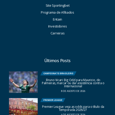
Site Sportingbet
Programa de Afiliados
Entain
Investidores
Carreiras
Últimos Posts
CAMPEONATO BRASILEIRO
Bruno Vicari: Big Odd para Mauricio, do
Palmeiras, marcar ou dar assistência contra o
Internacional
8 DE AGOSTO DE 2026
PREMIER LEAGUE
Premier League: veja as odds para o título da
temporada 2026/27
6 DE AGOSTO DE 2026