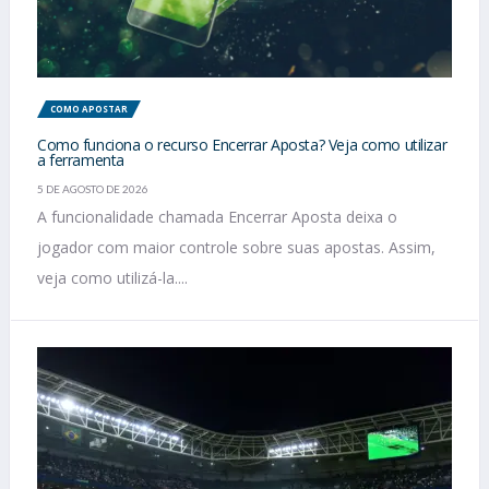
COMO APOSTAR
Como funciona o recurso Encerrar Aposta? Veja como utilizar
a ferramenta
5 DE AGOSTO DE 2026
A funcionalidade chamada Encerrar Aposta deixa o
jogador com maior controle sobre suas apostas. Assim,
veja como utilizá-la....