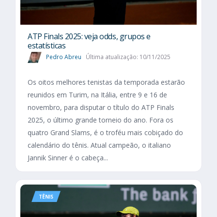
ATP Finals 2025: veja odds, grupos e
estatísticas
Pedro Abreu
Última atualização: 10/11/2025
Os oitos melhores tenistas da temporada estarão
reunidos em Turim, na Itália, entre 9 e 16 de
novembro, para disputar o título do ATP Finals
2025, o último grande torneio do ano. Fora os
quatro Grand Slams, é o troféu mais cobiçado do
calendário do tênis. Atual campeão, o italiano
Jannik Sinner é o cabeça...
TÊNIS