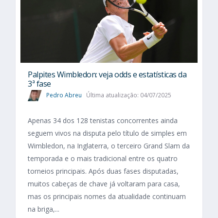
Palpites Wimbledon: veja odds e estatísticas da
3ª fase
Pedro Abreu
Última atualização: 04/07/2025
Apenas 34 dos 128 tenistas concorrentes ainda
seguem vivos na disputa pelo título de simples em
Wimbledon, na Inglaterra, o terceiro Grand Slam da
temporada e o mais tradicional entre os quatro
torneios principais. Após duas fases disputadas,
muitos cabeças de chave já voltaram para casa,
mas os principais nomes da atualidade continuam
na briga,...