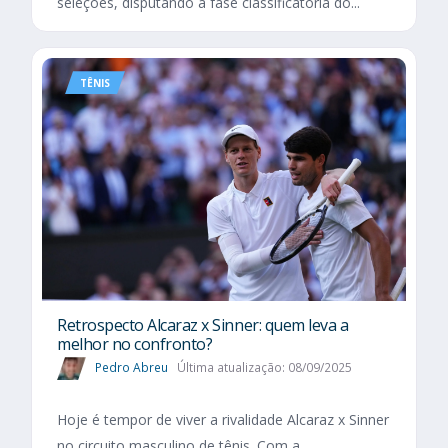
seleções, disputando a fase classificatória do...
TÊNIS
Retrospecto Alcaraz x Sinner: quem leva a
melhor no confronto?
Pedro Abreu
Última atualização: 08/09/2025
Hoje é tempor de viver a rivalidade Alcaraz x Sinner
no circuito masculino de tênis. Com a