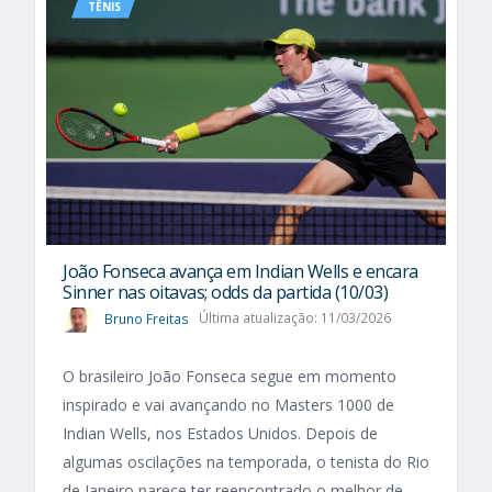
TÊNIS
João Fonseca avança em Indian Wells e encara
Sinner nas oitavas; odds da partida (10/03)
Bruno Freitas
Última atualização: 11/03/2026
O brasileiro João Fonseca segue em momento
inspirado e vai avançando no Masters 1000 de
Indian Wells, nos Estados Unidos. Depois de
algumas oscilações na temporada, o tenista do Rio
de Janeiro parece ter reencontrado o melhor de