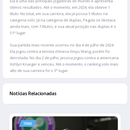
Ela é uma das principais jogadoras do mundo e apresenta
ótimos resultados. Até o momento, em 2024, ela obteve 1
título. No total, em sua carreira, ela já possui 5 títulos na
categoria solo. Já na categoria de duplas, Pegula se destaca
ainda mais, com 7 títulos, e sua atual posição nas duplas é o
51° lugar.
Sua partida mais recente ocorreu no dia 4 de julho de 2024.
Ela jogou contra a tenista chinesa Xinyu Wang, porém foi
derrotada. No dia 2 de julho, Jessica jogou contra a americana
Ashlyn Krueger e venceu. Até o momento, o ranking solo mais
alto de sua carreira foi o 3° lugar.
Notícias Relacionadas
TÊNIS