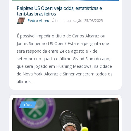
Palpites US Open: veja odds, estatísticas e
tenistas brasileiros
Pedro Abreu
Última atualização: 25/08/2025
É possível impedir o título de Carlos Alcaraz ou
Jannik Sinner no US Open? Esta é a pergunta que
será respondida entre 24 de agosto e 7 de
setembro no quarto e último Grand Slam do ano,
que será jogado em Flushing Meadows, na cidade
de Nova York. Alcaraz e Sinner venceram todos os
últimos...
TÊNIS