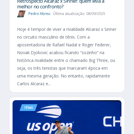
Retrospecto Alcaraz x Sinner: quem leva a
melhor no confronto?
Pedro Abreu
Última atualização: 08/09/2025
Hoje é tempor de viver a rivalidade Alcaraz x Sinner
no circuito masculino de tênis. Com a
aposentadoria de Rafael Nadal e Roger Federer,
Novak Djokovic acabou ficando “sozinho” na
histórica rivalidade entre o chamado Big Three, ou
seja, os três tenistas que marcaram época em
uma mesma geração. No entanto, rapidamente
Carlos Alcaraz e...
TÊNIS