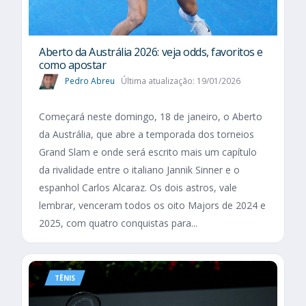
Aberto da Austrália 2026: veja odds, favoritos e
como apostar
Pedro Abreu
Última atualização: 19/01/2026
Começará neste domingo, 18 de janeiro, o Aberto
da Austrália, que abre a temporada dos torneios
Grand Slam e onde será escrito mais um capítulo
da rivalidade entre o italiano Jannik Sinner e o
espanhol Carlos Alcaraz. Os dois astros, vale
lembrar, venceram todos os oito Majors de 2024 e
2025, com quatro conquistas para...
TÊNIS