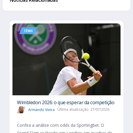
TÊNIS
Wimbledon 2026: o que esperar da competição
Armando Vieira
Última atualização: 27/07/2026
Confira a análise com odds da Sportingbet. O
Grand Slam realizado em Londres em quadras de