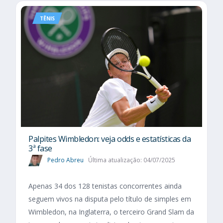
TÊNIS
Palpites Wimbledon: veja odds e estatísticas da
3ª fase
Pedro Abreu
Última atualização: 04/07/2025
Apenas 34 dos 128 tenistas concorrentes ainda
seguem vivos na disputa pelo título de simples em
Wimbledon, na Inglaterra, o terceiro Grand Slam da