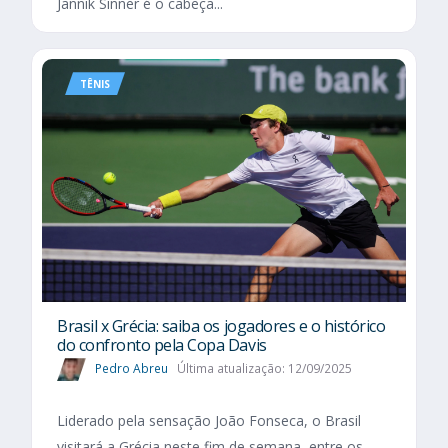
Jannik Sinner é o cabeça...
TÊNIS
Brasil x Grécia: saiba os jogadores e o histórico
do confronto pela Copa Davis
Pedro Abreu
Última atualização: 12/09/2025
Liderado pela sensação João Fonseca, o Brasil
visitará a Grécia neste fim de semana, entre os