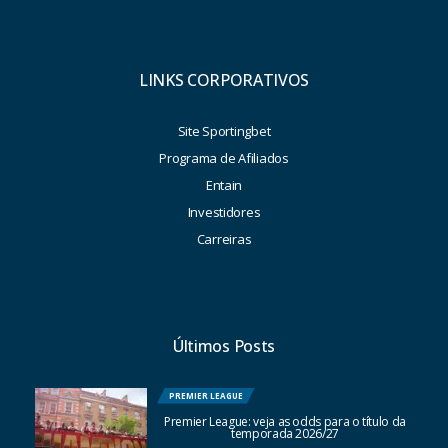
LINKS CORPORATIVOS
Site Sportingbet
Programa de Afiliados
Entain
Investidores
Carreiras
Últimos Posts
PREMIER LEAGUE
Premier League: veja as odds para o título da
temporada 2026/27