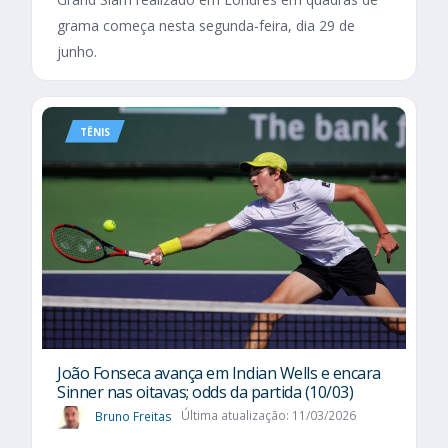
grama começa nesta segunda-feira, dia 29 de
junho.
TÊNIS
João Fonseca avança em Indian Wells e encara
Sinner nas oitavas; odds da partida (10/03)
Bruno Freitas
Última atualização: 11/03/2026