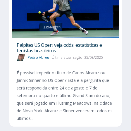
Palpites US Open: veja odds, estatísticas e
tenistas brasileiros
Pedro Abreu
Última atualização: 25/08/2025
É possível impedir o título de Carlos Alcaraz ou
Jannik Sinner no US Open? Esta é a pergunta que
será respondida entre 24 de agosto e 7 de
setembro no quarto e último Grand Slam do ano,
que será jogado em Flushing Meadows, na cidade
de Nova York. Alcaraz e Sinner venceram todos os
últimos...