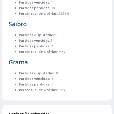
Partidas vencidas:
14
Partidas perdidas:
10
Percentual de vitórias:
58.33%
Saibro
Partidas disputadas:
5
Partidas vencidas:
3
Partidas perdidas:
2
Percentual de vitórias:
60%
Grama
Partidas disputadas:
10
Partidas vencidas:
9
Partidas perdidas:
1
Percentual de vitórias:
90%
Notícias Relacionadas