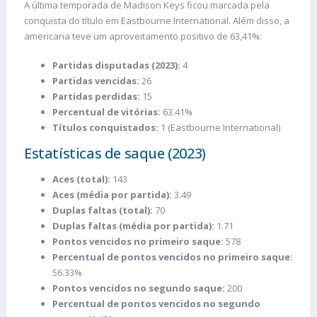
A última temporada de Madison Keys ficou marcada pela
conquista do título em Eastbourne International. Além disso, a
americana teve um aproveitamento positivo de 63,41%:
Partidas disputadas (2023):
4
Partidas vencidas:
26
Partidas perdidas:
15
Percentual de vitórias:
63.41%
Títulos conquistados:
1 (Eastbourne International)
Estatísticas de saque (2023)
Aces (total):
143
Aces (média por partida):
3.49
Duplas faltas (total):
70
Duplas faltas (média por partida):
1.71
Pontos vencidos no primeiro saque:
578
Percentual de pontos vencidos no primeiro saque:
56.33%
Pontos vencidos no segundo saque:
200
Percentual de pontos vencidos no segundo