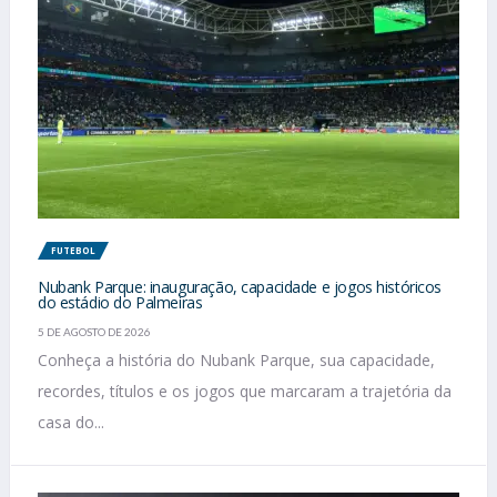
FUTEBOL
Nubank Parque: inauguração, capacidade e jogos históricos
do estádio do Palmeiras
5 DE AGOSTO DE 2026
Conheça a história do Nubank Parque, sua capacidade,
recordes, títulos e os jogos que marcaram a trajetória da
casa do...