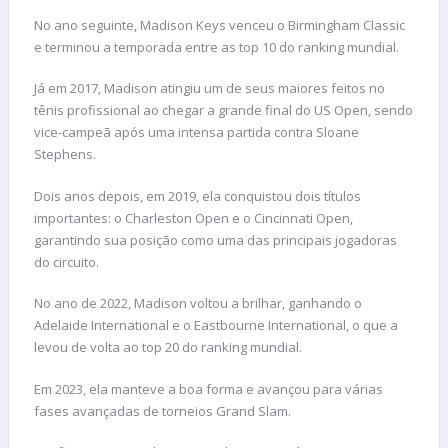
No ano seguinte, Madison Keys venceu o Birmingham Classic
e terminou a temporada entre as top 10 do ranking mundial.
Já em 2017, Madison atingiu um de seus maiores feitos no
tênis profissional ao chegar a grande final do US Open, sendo
vice-campeã após uma intensa partida contra Sloane
Stephens.
Dois anos depois, em 2019, ela conquistou dois títulos
importantes: o Charleston Open e o Cincinnati Open,
garantindo sua posição como uma das principais jogadoras
do circuito.
No ano de 2022, Madison voltou a brilhar, ganhando o
Adelaide International e o Eastbourne International, o que a
levou de volta ao top 20 do ranking mundial.
Em 2023, ela manteve a boa forma e avançou para várias
fases avançadas de torneios Grand Slam.