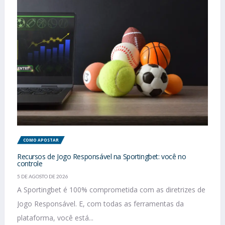
COMO APOSTAR
Recursos de Jogo Responsável na Sportingbet: você no
controle
5 DE AGOSTO DE 2026
A Sportingbet é 100% comprometida com as diretrizes de
Jogo Responsável. E, com todas as ferramentas da
plataforma, você está...