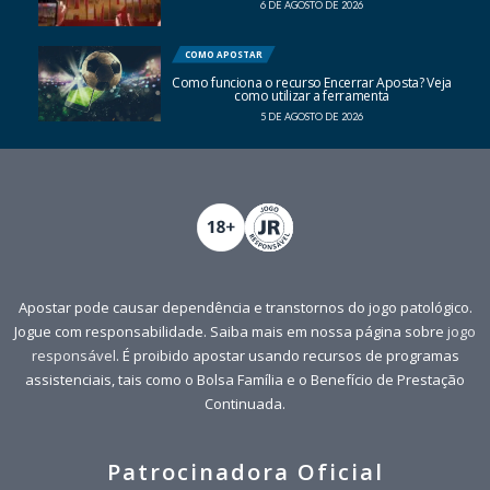
6 DE AGOSTO DE 2026
COMO APOSTAR
Como funciona o recurso Encerrar Aposta? Veja
como utilizar a ferramenta
5 DE AGOSTO DE 2026
Apostar pode causar dependência e transtornos do jogo patológico.
Jogue com responsabilidade. Saiba mais em nossa página sobre
jogo
responsável
. É proibido apostar usando recursos de programas
assistenciais, tais como o Bolsa Família e o Benefício de Prestação
Continuada.
Patrocinadora Oficial