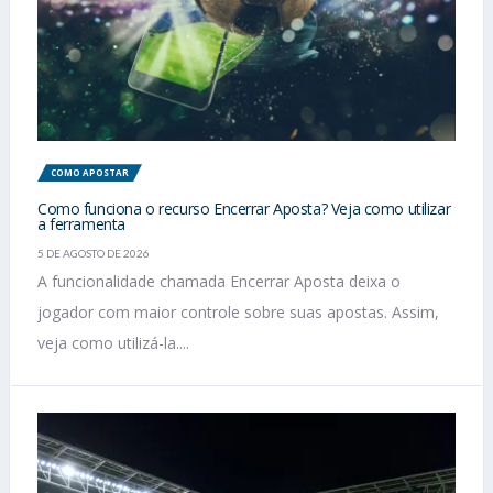
COMO APOSTAR
Como funciona o recurso Encerrar Aposta? Veja como utilizar
a ferramenta
5 DE AGOSTO DE 2026
A funcionalidade chamada Encerrar Aposta deixa o
jogador com maior controle sobre suas apostas. Assim,
veja como utilizá-la....