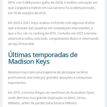
WTA, com 3.068 pontos (julho de 2024). A melhor colocação em
que a jogadora esteve em sua carreira foi a sétima posição,
em 10 de outubro de 2016.
Em 2020 e 2021, Keys acabou sofrendo com algumas lesões
que a tiraram das quadras em competições importantes, o
que a fez cair no ranking da WTA. Contudo, em 2022 a tenista
americana voltou com tudo, conquistando títulos e retornando
ao top 20 mundial.
Últimas temporadas de
Madison Keys
Madison Keys tem uma trajetória de destaque no tênis
profissional, marcada por grandes atuações e conquistas
importantes.
Em 2015, a tenista chegou às semifinais do Australian Open,
onde derrotou sua grande inspiração no tênis, Venus
Williams, antes de perder para Serena Williams.