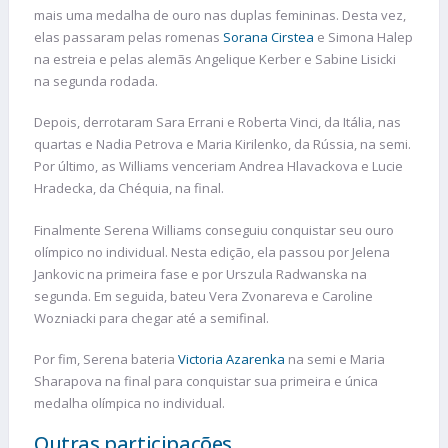
mais uma medalha de ouro nas duplas femininas. Desta vez,
elas passaram pelas romenas
Sorana Cirstea
e Simona Halep
na estreia e pelas alemãs Angelique Kerber e Sabine Lisicki
na segunda rodada.
Depois, derrotaram Sara Errani e Roberta Vinci, da Itália, nas
quartas e Nadia Petrova e Maria Kirilenko, da Rússia, na semi.
Por último, as Williams venceriam Andrea Hlavackova e Lucie
Hradecka, da Chéquia, na final.
Finalmente Serena Williams conseguiu conquistar seu ouro
olímpico no individual. Nesta edição, ela passou por Jelena
Jankovic na primeira fase e por Urszula Radwanska na
segunda. Em seguida, bateu Vera Zvonareva e Caroline
Wozniacki para chegar até a semifinal.
Por fim, Serena bateria
Victoria Azarenka
na semi e Maria
Sharapova na final para conquistar sua primeira e única
medalha olímpica no individual.
Outras participações