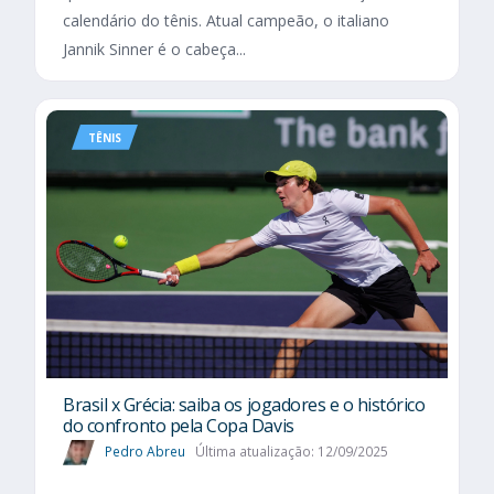
calendário do tênis. Atual campeão, o italiano
Jannik Sinner é o cabeça...
TÊNIS
Brasil x Grécia: saiba os jogadores e o histórico
do confronto pela Copa Davis
Pedro Abreu
Última atualização: 12/09/2025