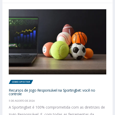
COMO APOSTAR
Recursos de Jogo Responsável na Sportingbet: você no
controle
5 DE AGOSTO DE 2026
A Sportingbet é 100% comprometida com as diretrizes de
Jogo Responsável. E, com todas as ferramentas da