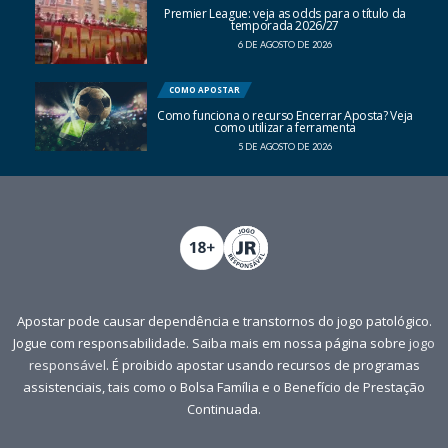
Premier League: veja as odds para o título da
temporada 2026/27
6 DE AGOSTO DE 2026
COMO APOSTAR
Como funciona o recurso Encerrar Aposta? Veja
como utilizar a ferramenta
5 DE AGOSTO DE 2026
Apostar pode causar dependência e transtornos do jogo patológico.
Jogue com responsabilidade. Saiba mais em nossa página sobre
jogo
responsável
. É proibido apostar usando recursos de programas
assistenciais, tais como o Bolsa Família e o Benefício de Prestação
Continuada.