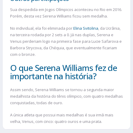
Sua despedida em Jogos Olímpicos aconteceu no Rio em 2016.
Porém, desta vez Serena Williams ficou sem medalha.
No individual, ela foi eliminada por
Elina Svitolina
, da Ucrânia,
na terceira rodada por 2 sets a 0. Já nas duplas, Serena e
Venus perderiam logo na primeira fase para Lucie Safarova e
Barbora Strycova, da Chéquia, que eventualmente ficariam
com o bronze.
O que Serena Williams fez de
importante na história?
Assim sendo, Serena Williams se tornou a segunda maior
medalhista da história do tênis olímpico, com quatro medalhas
conquistadas, todas de ouro.
A única atleta que possui mais medalhas é sua irmã mais
velha, Venus, com cinco: quatro ouros e uma prata.