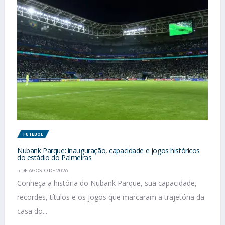
FUTEBOL
Nubank Parque: inauguração, capacidade e jogos históricos
do estádio do Palmeiras
5 DE AGOSTO DE 2026
Conheça a história do Nubank Parque, sua capacidade,
recordes, títulos e os jogos que marcaram a trajetória da
casa do...