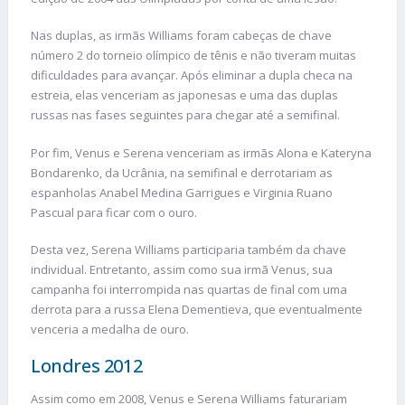
Nas duplas, as irmãs Williams foram cabeças de chave
número 2 do torneio olímpico de tênis e não tiveram muitas
dificuldades para avançar. Após eliminar a dupla checa na
estreia, elas venceriam as japonesas e uma das duplas
russas nas fases seguintes para chegar até a semifinal.
Por fim, Venus e Serena venceriam as irmãs Alona e Kateryna
Bondarenko, da Ucrânia, na semifinal e derrotariam as
espanholas Anabel Medina Garrigues e Virginia Ruano
Pascual para ficar com o ouro.
Desta vez, Serena Williams participaria também da chave
individual. Entretanto, assim como sua irmã Venus, sua
campanha foi interrompida nas quartas de final com uma
derrota para a russa Elena Dementieva, que eventualmente
venceria a medalha de ouro.
Londres 2012
Assim como em 2008, Venus e Serena Williams faturariam