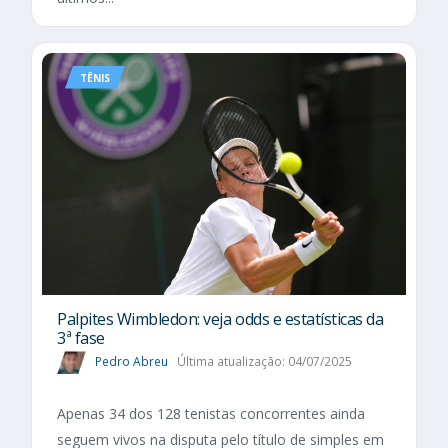
TÊNIS
Palpites Wimbledon: veja odds e estatísticas da
3ª fase
Pedro Abreu
Última atualização: 04/07/2025
Apenas 34 dos 128 tenistas concorrentes ainda
seguem vivos na disputa pelo título de simples em