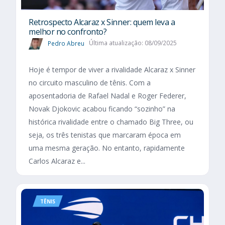
Retrospecto Alcaraz x Sinner: quem leva a
melhor no confronto?
Pedro Abreu
Última atualização: 08/09/2025
Hoje é tempor de viver a rivalidade Alcaraz x Sinner
no circuito masculino de tênis. Com a
aposentadoria de Rafael Nadal e Roger Federer,
Novak Djokovic acabou ficando “sozinho” na
histórica rivalidade entre o chamado Big Three, ou
seja, os três tenistas que marcaram época em
uma mesma geração. No entanto, rapidamente
Carlos Alcaraz e...
TÊNIS