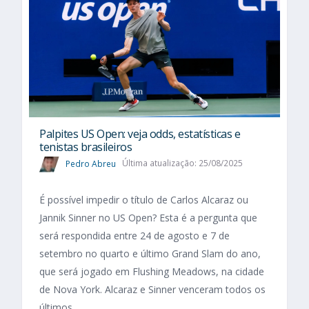
Palpites US Open: veja odds, estatísticas e
tenistas brasileiros
Pedro Abreu
Última atualização: 25/08/2025
É possível impedir o título de Carlos Alcaraz ou
Jannik Sinner no US Open? Esta é a pergunta que
será respondida entre 24 de agosto e 7 de
setembro no quarto e último Grand Slam do ano,
que será jogado em Flushing Meadows, na cidade
de Nova York. Alcaraz e Sinner venceram todos os
últimos...