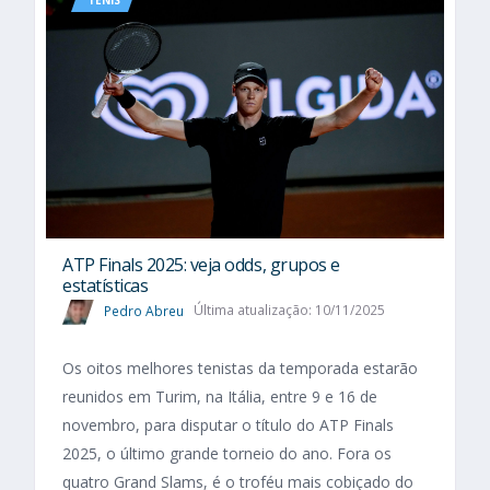
ATP Finals 2025: veja odds, grupos e
estatísticas
Pedro Abreu
Última atualização: 10/11/2025
Os oitos melhores tenistas da temporada estarão
reunidos em Turim, na Itália, entre 9 e 16 de
novembro, para disputar o título do ATP Finals
2025, o último grande torneio do ano. Fora os
quatro Grand Slams, é o troféu mais cobiçado do