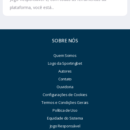
plataforma, você está...
SOBRE NÓS
Quem Somos
Logo da Sportingbet
Autores
Contato
Ouvidoria
Configurações de Cookies
Termos e Condições Gerais
Política de Uso
Equidade do Sistema
Jogo Responsável