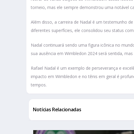
torneio, mas ele sempre demonstrou uma notável c
Além disso, a carreira de Nadal é um testemunho de 
diferentes superfícies, ele consolidou seu status c
Nadal continuará sendo uma figura icônica no mundo
sua ausência em Wimbledon 2024 será sentida, mas 
Rafael Nadal é um exemplo de perseverança e excelê
impacto em Wimbledon e no tênis em geral é profun
tempos.
Notícias Relacionadas