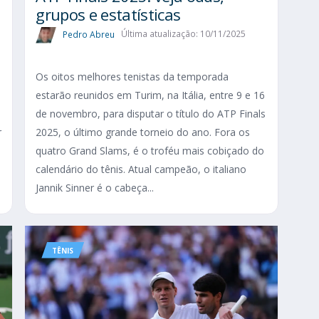
grupos e estatísticas
Pedro Abreu
Última atualização: 10/11/2025
Os oitos melhores tenistas da temporada
estarão reunidos em Turim, na Itália, entre 9 e 16
de novembro, para disputar o título do ATP Finals
r
2025, o último grande torneio do ano. Fora os
quatro Grand Slams, é o troféu mais cobiçado do
calendário do tênis. Atual campeão, o italiano
Jannik Sinner é o cabeça...
TÊNIS