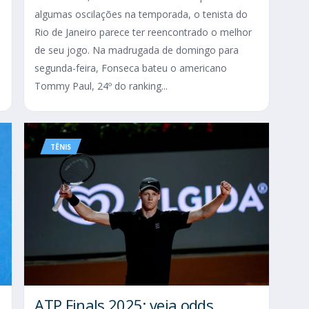
algumas oscilações na temporada, o tenista do
Rio de Janeiro parece ter reencontrado o melhor
de seu jogo. Na madrugada de domingo para
segunda-feira, Fonseca bateu o americano
Tommy Paul, 24º do ranking...
TÊNIS
ATP Finals 2025: veja odds,