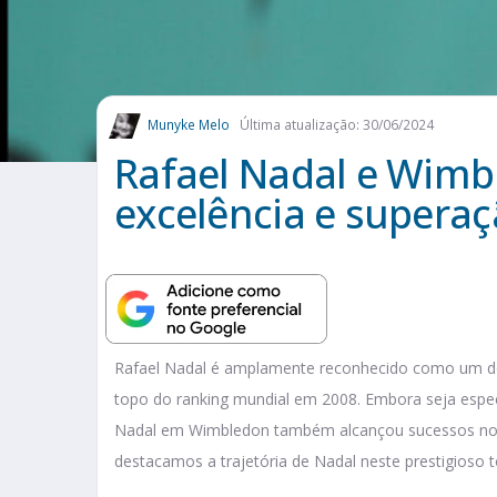
Munyke Melo
Última atualização: 30/06/2024
Rafael Nadal e Wimbl
excelência e supera
Rafael Nadal é amplamente reconhecido como um do
topo do ranking mundial em 2008. Embora seja espec
Nadal em Wimbledon também alcançou sucessos notáv
destacamos a trajetória de Nadal neste prestigioso t