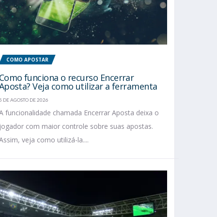
COMO APOSTAR
Como funciona o recurso Encerrar
Aposta? Veja como utilizar a ferramenta
5 DE AGOSTO DE 2026
A funcionalidade chamada Encerrar Aposta deixa o
jogador com maior controle sobre suas apostas.
Assim, veja como utilizá-la....