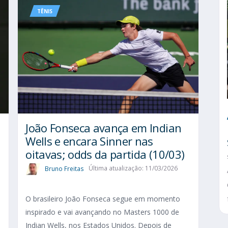
TÊNIS
João Fonseca avança em Indian
Wells e encara Sinner nas
oitavas; odds da partida (10/03)
Bruno Freitas
Última atualização: 11/03/2026
O brasileiro João Fonseca segue em momento
inspirado e vai avançando no Masters 1000 de
Indian Wells, nos Estados Unidos. Depois de