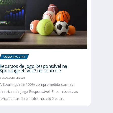
COMO APOSTAR
Recursos de Jogo Responsável na
Sportingbet: você no controle
5 DE AGOSTO DE 2026
A Sportingbet é 100% comprometida com as
diretrizes de Jogo Responsável. E, com todas as
ferramentas da plataforma, você está...