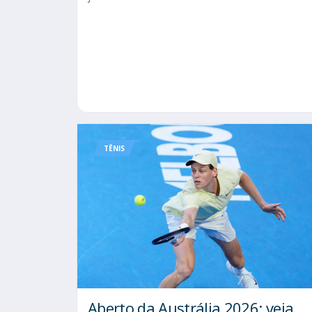
TÊNIS
Aberto da Austrália 2026: veja