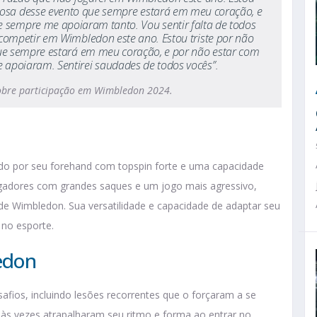
lhosa desse evento que sempre estará em meu coração, e
 sempre me apoiaram tanto. Vou sentir falta de todos
de competir em Wimbledon este ano. Estou triste por não
, que sempre estará em meu coração, e por não estar com
 apoiaram. Sentirei saudades de todos vocês”.
sobre participação em Wimbledon 2024.
zado por seu forehand com topspin forte e uma capacidade
ogadores com grandes saques e um jogo mais agressivo,
e Wimbledon. Sua versatilidade e capacidade de adaptar seu
 no esporte.
edon
afios, incluindo lesões recorrentes que o forçaram a se
s às vezes atrapalharam seu ritmo e forma ao entrar no