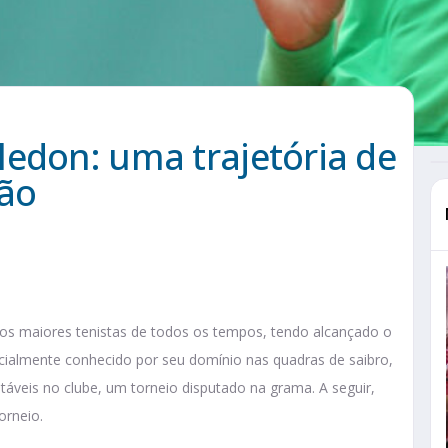
edon: uma trajetória de
ção
s maiores tenistas de todos os tempos, tendo alcançado o
ialmente conhecido por seu domínio nas quadras de saibro,
eis no clube, um torneio disputado na grama. A seguir,
orneio.