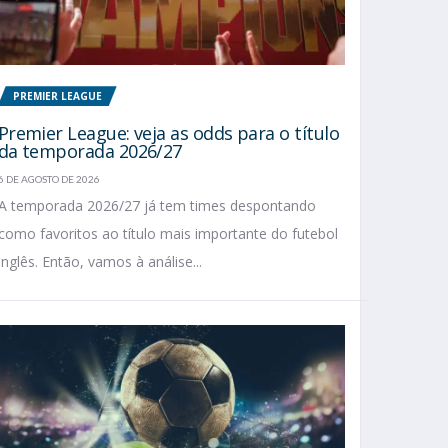
PREMIER LEAGUE
Premier League: veja as odds para o título
da temporada 2026/27
6 DE AGOSTO DE 2026
A temporada 2026/27 já tem times despontando
como favoritos ao título mais importante do futebol
inglês. Então, vamos à análise...