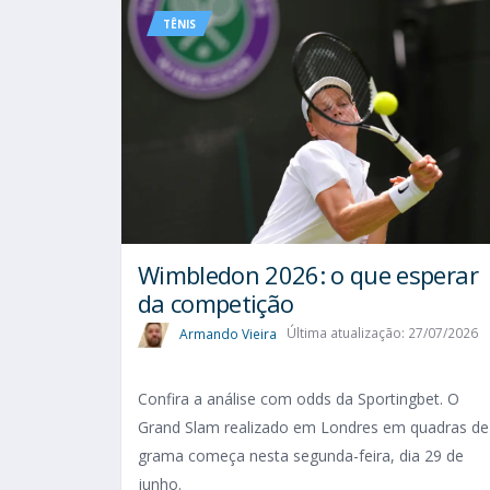
TÊNIS
Wimbledon 2026: o que esperar
da competição
Armando Vieira
Última atualização: 27/07/2026
Confira a análise com odds da Sportingbet. O
Grand Slam realizado em Londres em quadras de
grama começa nesta segunda-feira, dia 29 de
junho.