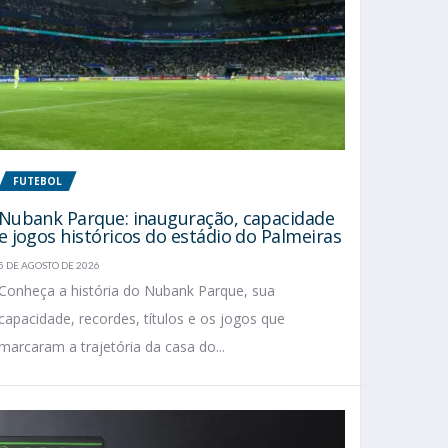
FUTEBOL
Nubank Parque: inauguração, capacidade
e jogos históricos do estádio do Palmeiras
5 DE AGOSTO DE 2026
Conheça a história do Nubank Parque, sua
capacidade, recordes, títulos e os jogos que
marcaram a trajetória da casa do...