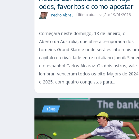
odds, favoritos e como apostar
Pedro Abreu
Última atualização: 19/01/2026
Começará neste domingo, 18 de janeiro, o
Aberto da Austrália, que abre a temporada dos
torneios Grand Slam e onde será escrito mais um
capítulo da rivalidade entre o italiano Jannik Sinne
e o espanhol Carlos Alcaraz. Os dois astros, vale
lembrar, venceram todos os oito Majors de 2024
e 2025, com quatro conquistas para...
TÊNIS