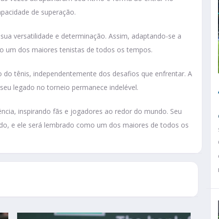
apacidade de superação.
sua versatilidade e determinação. Assim, adaptando-se a
omo um dos maiores tenistas de todos os tempos.
 do tênis, independentemente dos desafios que enfrentar. A
seu legado no torneio permanece indelével.
ncia, inspirando fãs e jogadores ao redor do mundo. Seu
do, e ele será lembrado como um dos maiores de todos os