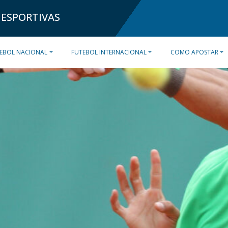
 ESPORTIVAS
EBOL NACIONAL
FUTEBOL INTERNACIONAL
COMO APOSTAR