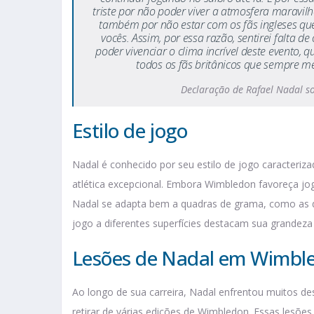
triste por não poder viver a atmosfera maravi
também por não estar com os fãs ingleses que
vocês. Assim, por essa razão, sentirei falta 
poder vivenciar o clima incrível deste evento
todos os fãs britânicos que sempre me
Declaração de Rafael Nadal 
Estilo de jogo
Nadal é conhecido por seu estilo de jogo caracteri
atlética excepcional. Embora Wimbledon favoreça j
Nadal se adapta bem a quadras de grama, como as d
jogo a diferentes superfícies destacam sua grandeza
Lesões de Nadal em Wimbl
Ao longo de sua carreira, Nadal enfrentou muitos des
retirar de várias edições de Wimbledon. Essas lesõe