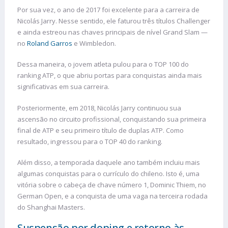
Por sua vez, o ano de 2017 foi excelente para a carreira de
Nicolás Jarry. Nesse sentido, ele faturou três títulos Challenger
e ainda estreou nas chaves principais de nível Grand Slam —
no
Roland Garros
e Wimbledon.
Dessa maneira, o jovem atleta pulou para o TOP 100 do
ranking ATP, o que abriu portas para conquistas ainda mais
significativas em sua carreira.
Posteriormente, em 2018, Nicolás Jarry continuou sua
ascensão no circuito profissional, conquistando sua primeira
final de ATP e seu primeiro título de duplas ATP. Como
resultado, ingressou para o TOP 40 do ranking.
Além disso, a temporada daquele ano também incluiu mais
algumas conquistas para o currículo do chileno. Isto é, uma
vitória sobre o cabeça de chave número 1, Dominic Thiem, no
German Open, e a conquista de uma vaga na terceira rodada
do Shanghai Masters.
Suspensão por doping e retorno às