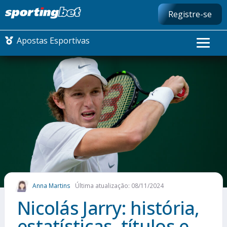
Registre-se
Apostas Esportivas
CONMEBOL LIBERTADORES
FUTEBOL NACIONAL
FUTEBOL INTERNACIONAL
COMO APOSTAR
Anna Martins
Última atualização: 08/11/2024
MAIS ESPORTES
Nicolás Jarry: história,
estatísticas, títulos e