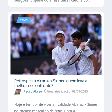
seleções, disputando a fase classificatória do...
TÊNIS
Retrospecto Alcaraz x Sinner: quem leva a
melhor no confronto?
Pedro Abreu
Última atualização: 08/09/2025
Hoje é tempor de viver a rivalidade Alcaraz x Sinner
no circuito masculino de tênis. Com a