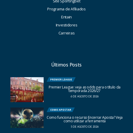
Site Sportingbet
Programa de Afiliados
Entain
Investidores
Carreiras
Últimos Posts
PREMIER LEAGUE
Premier League: veja as odds para o título da
temporada 2026/27
6 DE AGOSTO DE 2026
COMO APOSTAR
Como funciona o recurso Encerrar Aposta? Veja
como utilizar a ferramenta
5 DE AGOSTO DE 2026