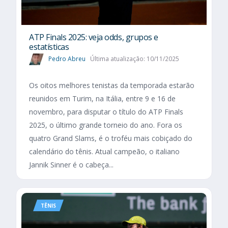
ATP Finals 2025: veja odds, grupos e
estatísticas
Pedro Abreu
Última atualização: 10/11/2025
Os oitos melhores tenistas da temporada estarão
reunidos em Turim, na Itália, entre 9 e 16 de
novembro, para disputar o título do ATP Finals
2025, o último grande torneio do ano. Fora os
quatro Grand Slams, é o troféu mais cobiçado do
calendário do tênis. Atual campeão, o italiano
Jannik Sinner é o cabeça...
TÊNIS