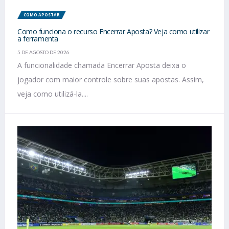
COMO APOSTAR
Como funciona o recurso Encerrar Aposta? Veja como utilizar
a ferramenta
5 DE AGOSTO DE 2026
A funcionalidade chamada Encerrar Aposta deixa o
jogador com maior controle sobre suas apostas. Assim,
veja como utilizá-la....