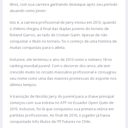
tênis, com sua carreira ganhando destaque após seu período
atuando como júnior.
Isto é, a carreira profissional de Jarry iniciou em 2013, quando
o chileno chegou à final das duplas juvenis do torneio de
Roland Garros, ao lado de Cristian Garín. Apesar de não
conquistar o título no torneio, foi o começo de uma história de
muitas conquistas para o atleta.
Inclusive, ele terminou o ano de 2013 como o número 18 no
ranking mundial juvenil. Com o decorrer dos anos, ele tem
crescido muito no circuito masculino profissional e consagrou
seu nome como uma das maiores promessas do esporte nos
últimos tempos.
A transição de Nicolás Jarry do juvenil para a chave principal
começou com sua estreia no ATP no Ecuador Open Quito de
2015. Inclusive, foi lá que conquistou sua primeira vitória em
partidas profissionais. Ao final de 2016, o jogador já havia
conquistado três títulos de ITF Futures no Chile.