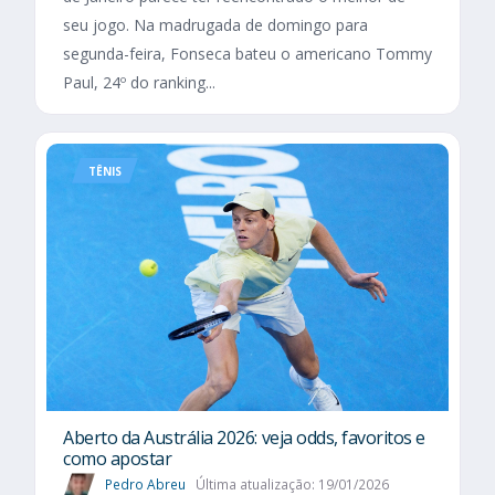
seu jogo. Na madrugada de domingo para
segunda-feira, Fonseca bateu o americano Tommy
Paul, 24º do ranking...
TÊNIS
Aberto da Austrália 2026: veja odds, favoritos e
como apostar
Pedro Abreu
Última atualização: 19/01/2026