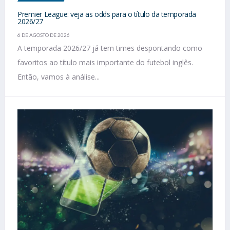
Premier League: veja as odds para o título da temporada
2026/27
6 DE AGOSTO DE 2026
A temporada 2026/27 já tem times despontando como
favoritos ao título mais importante do futebol inglês.
Então, vamos à análise...