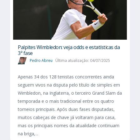
Palpites Wimbledon: veja odds e estatísticas da
3ª fase
Pedro Abreu
Última atualização: 04/07/2025
Apenas 34 dos 128 tenistas concorrentes ainda
seguem vivos na disputa pelo título de simples em
Wimbledon, na Inglaterra, o terceiro Grand Slam da
temporada e o mais tradicional entre os quatro
torneios principais. Após duas fases disputadas,
muitos cabeças de chave já voltaram para casa,
mas os principais nomes da atualidade continuam
na briga,...