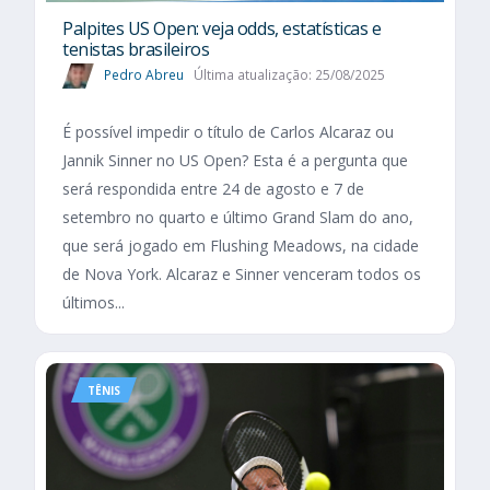
Palpites US Open: veja odds, estatísticas e
tenistas brasileiros
Pedro Abreu
Última atualização: 25/08/2025
É possível impedir o título de Carlos Alcaraz ou
Jannik Sinner no US Open? Esta é a pergunta que
será respondida entre 24 de agosto e 7 de
setembro no quarto e último Grand Slam do ano,
que será jogado em Flushing Meadows, na cidade
de Nova York. Alcaraz e Sinner venceram todos os
últimos...
TÊNIS