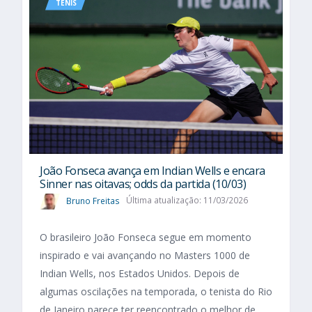
TÊNIS
João Fonseca avança em Indian Wells e encara
Sinner nas oitavas; odds da partida (10/03)
Bruno Freitas
Última atualização: 11/03/2026
O brasileiro João Fonseca segue em momento
inspirado e vai avançando no Masters 1000 de
Indian Wells, nos Estados Unidos. Depois de
algumas oscilações na temporada, o tenista do Rio
de Janeiro parece ter reencontrado o melhor de