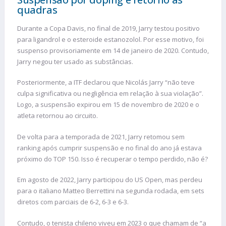
quadras
Durante a Copa Davis, no final de 2019, Jarry testou positivo
para ligandrol e o esteroide estanozolol. Por esse motivo, foi
suspenso provisoriamente em 14 de janeiro de 2020. Contudo,
Jarry negou ter usado as substâncias.
Posteriormente, a ITF declarou que Nicolás Jarry “não teve
culpa significativa ou negligência em relação à sua violação”.
Logo, a suspensão expirou em 15 de novembro de 2020 e o
atleta retornou ao circuito.
De volta para a temporada de 2021, Jarry retomou sem
ranking após cumprir suspensão e no final do ano já estava
próximo do TOP 150. Isso é recuperar o tempo perdido, não é?
Em agosto de 2022, Jarry participou do US Open, mas perdeu
para o italiano Matteo Berrettini na segunda rodada, em sets
diretos com parciais de 6-2, 6-3 e 6-3.
Contudo, o tenista chileno viveu em 2023 o que chamam de “a