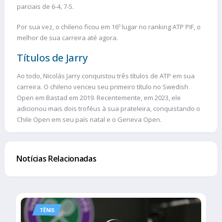
parciais de 6-4, 7-5.
Por sua vez, o chileno ficou em 16º lugar no ranking ATP PIF, o
melhor de sua carreira até agora.
Títulos de Jarry
Ao todo, Nicolás Jarry conquistou três títulos de ATP em sua
carreira. O chileno venceu seu primeiro título no Swedish
Open em Bastad em 2019. Recentemente, em 2023, ele
adicionou mais dois troféus à sua prateleira, conquistando o
Chile Open em seu país natal e o Geneva Open.
Notícias Relacionadas
TÊNIS