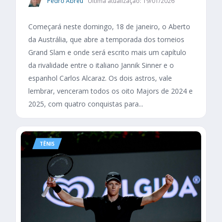
Pedro Abreu
Última atualização: 19/01/2026
Começará neste domingo, 18 de janeiro, o Aberto
da Austrália, que abre a temporada dos torneios
Grand Slam e onde será escrito mais um capítulo
da rivalidade entre o italiano Jannik Sinner e o
espanhol Carlos Alcaraz. Os dois astros, vale
lembrar, venceram todos os oito Majors de 2024 e
2025, com quatro conquistas para...
TÊNIS