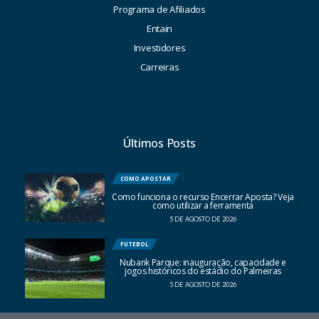
Programa de Afiliados
Entain
Investidores
Carreiras
Últimos Posts
COMO APOSTAR
Como funciona o recurso Encerrar Aposta? Veja
como utilizar a ferramenta
5 DE AGOSTO DE 2026
FUTEBOL
Nubank Parque: inauguração, capacidade e
jogos históricos do estádio do Palmeiras
5 DE AGOSTO DE 2026