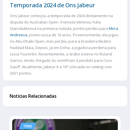
Temporada 2024 de Ons Jabeur
Ons Jabeur começou a temporada de 2024 diretamente na
disputa do Australian Open. A tenista eliminou Yulia
Starodubtseva na primeira rodada, porém perdeu para
Mirra
Andreeva
, jovem russa de 16 anos. Posteriormente, ela jogou
no Abu Dhabi Open, mas perdeu para a brasileira Beatriz
Haddad Maia. Depois, já em Doha, a jogadora perderia para
Lesia Tsurenko. Recentemente, a árabe esteve no Roland
Garros, tendo chegado às semifinais e perdido para Coco
Gauff. Atualmente, Jabeur é a 16ª colocada no
ranking
com
2631 pontos.
Notícias Relacionadas
TÊNIS