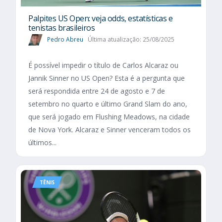
Palpites US Open: veja odds, estatísticas e
tenistas brasileiros
Pedro Abreu
Última atualização: 25/08/2025
É possível impedir o título de Carlos Alcaraz ou
Jannik Sinner no US Open? Esta é a pergunta que
será respondida entre 24 de agosto e 7 de
setembro no quarto e último Grand Slam do ano,
que será jogado em Flushing Meadows, na cidade
de Nova York. Alcaraz e Sinner venceram todos os
últimos...
TÊNIS