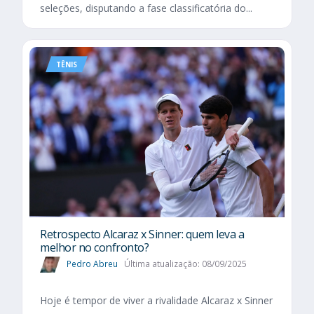
seleções, disputando a fase classificatória do...
TÊNIS
Retrospecto Alcaraz x Sinner: quem leva a
melhor no confronto?
Pedro Abreu
Última atualização: 08/09/2025
Hoje é tempor de viver a rivalidade Alcaraz x Sinner