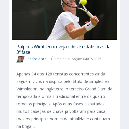
Palpites Wimbledon: veja odds e estatísticas da
3ª fase
Pedro Abreu
Última atualização: 04/07/2025
Apenas 34 dos 128 tenistas concorrentes ainda
seguem vivos na disputa pelo título de simples em
Wimbledon, na Inglaterra, o terceiro Grand Slam da
temporada e o mais tradicional entre os quatro
torneios principais. Após duas fases disputadas,
muitos cabeças de chave já voltaram para casa,
mas os principais nomes da atualidade continuam
na briga,...