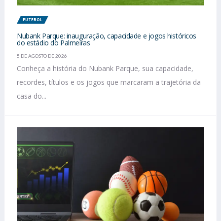
FUTEBOL
Nubank Parque: inauguração, capacidade e jogos históricos
do estádio do Palmeiras
5 DE AGOSTO DE 2026
Conheça a história do Nubank Parque, sua capacidade,
recordes, títulos e os jogos que marcaram a trajetória da
casa do...