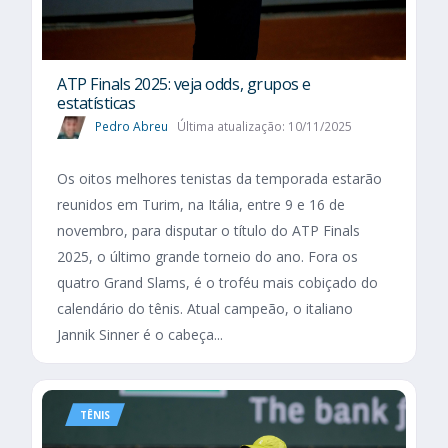
ATP Finals 2025: veja odds, grupos e
estatísticas
Pedro Abreu
Última atualização: 10/11/2025
Os oitos melhores tenistas da temporada estarão
reunidos em Turim, na Itália, entre 9 e 16 de
novembro, para disputar o título do ATP Finals
2025, o último grande torneio do ano. Fora os
quatro Grand Slams, é o troféu mais cobiçado do
calendário do tênis. Atual campeão, o italiano
Jannik Sinner é o cabeça...
TÊNIS