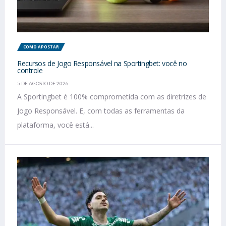
COMO APOSTAR
Recursos de Jogo Responsável na Sportingbet: você no
controle
5 DE AGOSTO DE 2026
A Sportingbet é 100% comprometida com as diretrizes de
Jogo Responsável. E, com todas as ferramentas da
plataforma, você está...