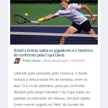
Brasil x Grécia: saiba os jogadores e o histórico
do confronto pela Copa Davis
Pedro Abreu
Última atualização: 12/09/2025
Liderado pela sensação João Fonseca, o Brasil
visitará a Grécia neste fim de semana, entre os
dias 13 e 14 de setembro, para um confronto
decisivo pelo Grupo Mundial 1 da Copa Davis. As
partidas acontecerão em Atenas, em piso rápido.
Quem vencer seguirá na “elite” do torneio de