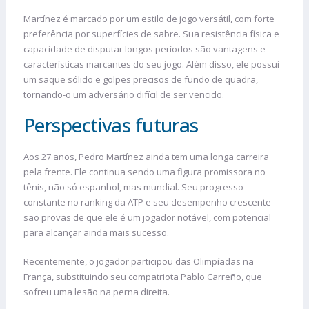
Martínez é marcado por um estilo de jogo versátil, com forte
preferência por superfícies de sabre. Sua resistência física e
capacidade de disputar longos períodos são vantagens e
características marcantes do seu jogo. Além disso, ele possui
um saque sólido e golpes precisos de fundo de quadra,
tornando-o um adversário difícil de ser vencido.
Perspectivas futuras
Aos 27 anos, Pedro Martínez ainda tem uma longa carreira
pela frente. Ele continua sendo uma figura promissora no
tênis, não só espanhol, mas mundial. Seu progresso
constante no ranking da ATP e seu desempenho crescente
são provas de que ele é um jogador notável, com potencial
para alcançar ainda mais sucesso.
Recentemente, o jogador participou das Olimpíadas na
França, substituindo seu compatriota Pablo Carreño, que
sofreu uma lesão na perna direita.