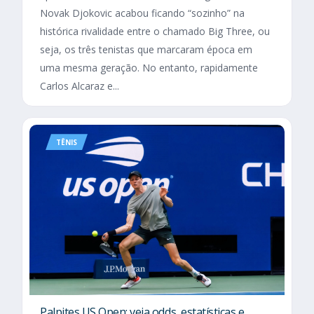
Novak Djokovic acabou ficando “sozinho” na
histórica rivalidade entre o chamado Big Three, ou
seja, os três tenistas que marcaram época em
uma mesma geração. No entanto, rapidamente
Carlos Alcaraz e...
TÊNIS
Palpites US Open: veja odds, estatísticas e