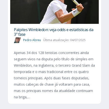
Palpites Wimbledon: veja odds e estatísticas da
3ª fase
Pedro Abreu
Última atualização: 04/07/2025
Apenas 34 dos 128 tenistas concorrentes ainda
seguem vivos na disputa pelo título de simples em
Wimbledon, na Inglaterra, o terceiro Grand Slam da
temporada e o mais tradicional entre os quatro
torneios principais. Após duas fases disputadas,
muitos cabeças de chave já voltaram para casa,
mas os principais nomes da atualidade continuam
na briga,...