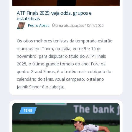
ATP Finals 2025: veja odds, grupos e
estatísticas
Pedro Abreu
Última atualização: 10/11/2025
Os oitos melhores tenistas da temporada estarão
reunidos em Turim, na Itália, entre 9 e 16 de
novembro, para disputar o título do ATP Finals
2025, o último grande torneio do ano. Fora os
quatro Grand Slams, é o troféu mais cobiçado do
calendário do tênis. Atual campeão, o italiano
Jannik Sinner é o cabeça...
TÊNIS