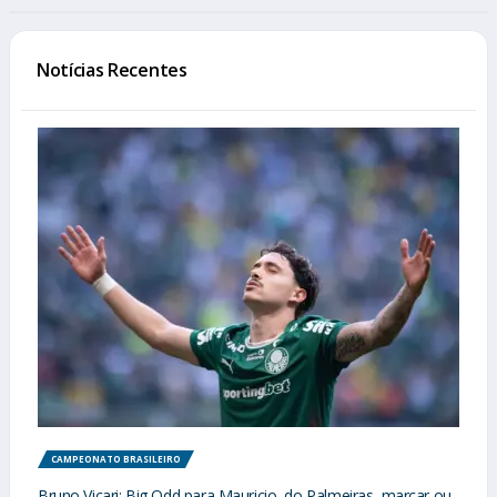
Notícias Recentes
CAMPEONATO BRASILEIRO
Bruno Vicari: Big Odd para Mauricio, do Palmeiras, marcar ou