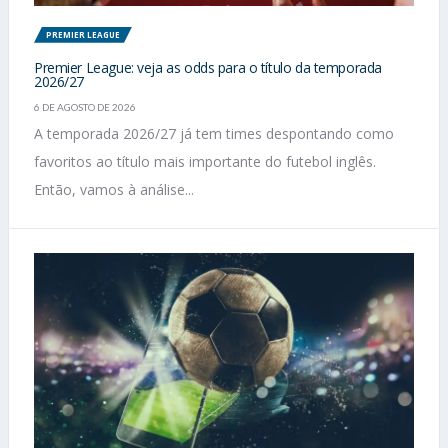
PREMIER LEAGUE
Premier League: veja as odds para o título da temporada
2026/27
6 DE AGOSTO DE 2026
A temporada 2026/27 já tem times despontando como
favoritos ao título mais importante do futebol inglês.
Então, vamos à análise...