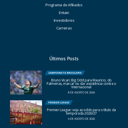
Programa de Afiliados
Entain
Investidores
Carreiras
Últimos Posts
CAMPEONATO BRASILEIRO
Bruno Vicari: Big Odd para Mauricio, do
Palmeiras, marcar ou dar assistência contra o
Internacional
8 DE AGOSTO DE 2026
PREMIER LEAGUE
Premier League: veja as odds para o título da
temporada 2026/27
6 DE AGOSTO DE 2026