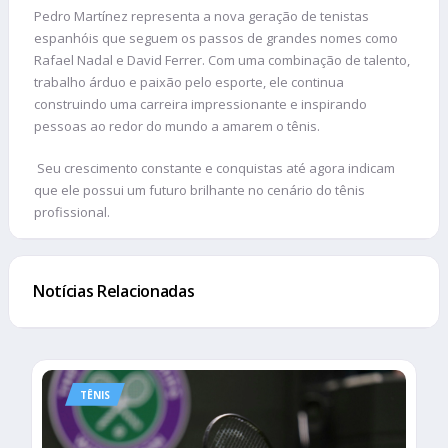
Pedro Martínez representa a nova geração de tenistas
espanhóis que seguem os passos de grandes nomes como
Rafael Nadal e David Ferrer. Com uma combinação de talento,
trabalho árduo e paixão pelo esporte, ele continua
construindo uma carreira impressionante e inspirando
pessoas ao redor do mundo a amarem o tênis.
Seu crescimento constante e conquistas até agora indicam
que ele possui um futuro brilhante no cenário do tênis
profissional.
Notícias Relacionadas
TÊNIS