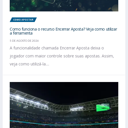
COMO APOSTAR
Como funciona o recurso Encerrar Aposta? Veja como utilizar
a ferramenta
5 DE AGOSTO DE 2026
A funcionalidade chamada Encerrar Aposta deixa o
jogador com maior controle sobre suas apostas. Assim,
veja como utilizá-la....