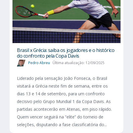
Brasil x Grécia: saiba os jogadores e o histórico
do confronto pela Copa Davis
Pedro Abreu
Última atualização: 12/09/2025
Liderado pela sensação João Fonseca, o Brasil
visitará a Grécia neste fim de semana, entre os
dias 13 e 14 de setembro, para um confronto
decisivo pelo Grupo Mundial 1 da Copa Davis. As
partidas acontecerão em Atenas, em piso rápido.
Quem vencer seguirá na “elite” do torneio de
seleções, disputando a fase classificatória do...