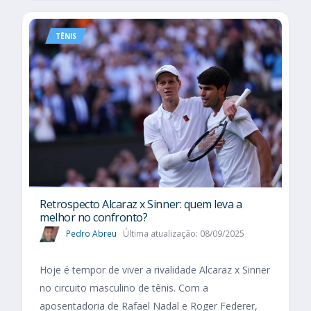
TÊNIS
Retrospecto Alcaraz x Sinner: quem leva a
melhor no confronto?
Pedro Abreu
Última atualização: 08/09/2025
Hoje é tempor de viver a rivalidade Alcaraz x Sinner
no circuito masculino de tênis. Com a
aposentadoria de Rafael Nadal e Roger Federer,