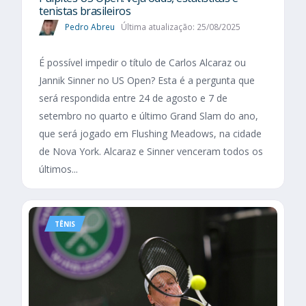
tenistas brasileiros
Pedro Abreu
Última atualização: 25/08/2025
É possível impedir o título de Carlos Alcaraz ou
Jannik Sinner no US Open? Esta é a pergunta que
será respondida entre 24 de agosto e 7 de
setembro no quarto e último Grand Slam do ano,
que será jogado em Flushing Meadows, na cidade
de Nova York. Alcaraz e Sinner venceram todos os
últimos...
TÊNIS