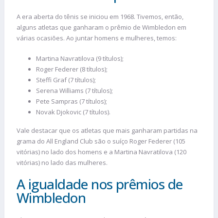
A era aberta do tênis se iniciou em 1968. Tivemos, então,
alguns atletas que ganharam o prêmio de Wimbledon em
várias ocasiões. Ao juntar homens e mulheres, temos:
Martina Navratilova (9 títulos);
Roger Federer (8 títulos);
Steffi Graf (7 títulos);
Serena Williams (7 títulos);
Pete Sampras (7 títulos);
Novak Djokovic (7 títulos).
Vale destacar que os atletas que mais ganharam partidas na
grama do All England Club são o suíço Roger Federer (105
vitórias) no lado dos homens e a Martina Navratilova (120
vitórias) no lado das mulheres.
A igualdade nos prêmios de
Wimbledon