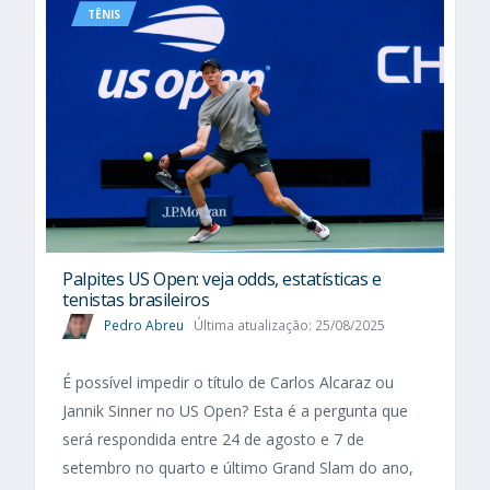
TÊNIS
Palpites US Open: veja odds, estatísticas e
tenistas brasileiros
Pedro Abreu
Última atualização: 25/08/2025
É possível impedir o título de Carlos Alcaraz ou
Jannik Sinner no US Open? Esta é a pergunta que
será respondida entre 24 de agosto e 7 de
setembro no quarto e último Grand Slam do ano,