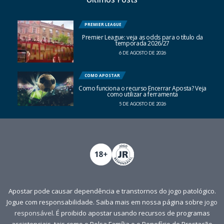
PREMIER LEAGUE
Premier League: veja as odds para o título da
temporada 2026/27
6 DE AGOSTO DE 2026
COMO APOSTAR
Como funciona o recurso Encerrar Aposta? Veja
como utilizar a ferramenta
5 DE AGOSTO DE 2026
Apostar pode causar dependência e transtornos do jogo patológico.
Jogue com responsabilidade. Saiba mais em nossa página sobre
jogo
responsável
. É proibido apostar usando recursos de programas
assistenciais, tais como o Bolsa Família e o Benefício de Prestação