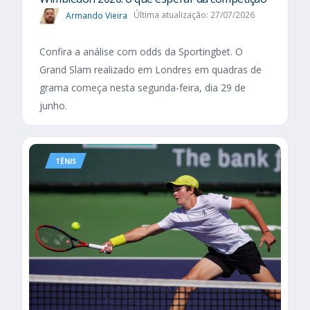
Armando Vieira
Última atualização: 27/07/2026
Confira a análise com odds da Sportingbet. O
Grand Slam realizado em Londres em quadras de
grama começa nesta segunda-feira, dia 29 de
junho.
TÊNIS