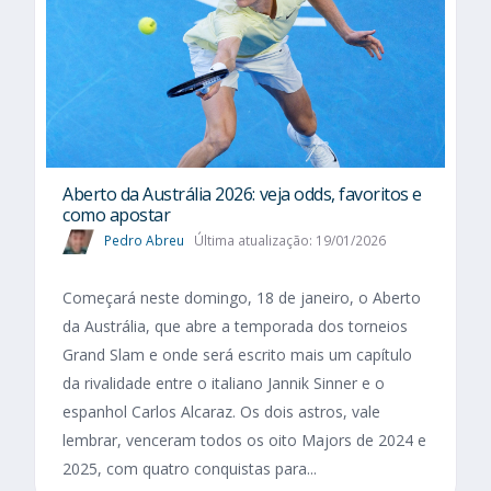
Aberto da Austrália 2026: veja odds, favoritos e
como apostar
Pedro Abreu
Última atualização: 19/01/2026
Começará neste domingo, 18 de janeiro, o Aberto
da Austrália, que abre a temporada dos torneios
Grand Slam e onde será escrito mais um capítulo
da rivalidade entre o italiano Jannik Sinner e o
espanhol Carlos Alcaraz. Os dois astros, vale
lembrar, venceram todos os oito Majors de 2024 e
2025, com quatro conquistas para...