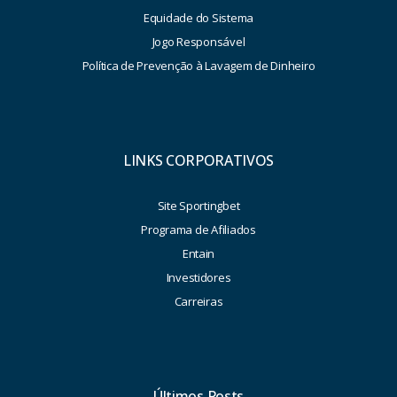
Equidade do Sistema
Jogo Responsável
Política de Prevenção à Lavagem de Dinheiro
LINKS CORPORATIVOS
Site Sportingbet
Programa de Afiliados
Entain
Investidores
Carreiras
Últimos Posts