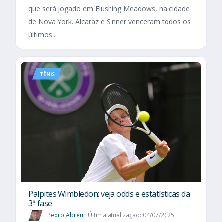
que será jogado em Flushing Meadows, na cidade
de Nova York. Alcaraz e Sinner venceram todos os
últimos...
TÊNIS
Palpites Wimbledon: veja odds e estatísticas da
3ª fase
Pedro Abreu
Última atualização: 04/07/2025