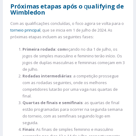
Próximas etapas após o
q
ualifying de
Wimbledon
Com as qualificações concluídas, o foco agora se volta para o
torneio principal
, que se inicia em 1 de julho de 2024. As
próximas etapas incluem as seguintes fases:
Primeira rodada: com
eçando no dia 1 de julho, os
jogos de simples masculino e feminino terão início. Os
jogos de duplas masculinas e femininas começam em 3
de julho.
Rodadas intermediárias
: a competição prossegue
com as rodadas seguintes, onde os melhores
competidores lutarão por uma vaga nas quartas de
final.
Quartas de finais e semifinais
: as quartas de final
estão programadas para ocorrer na segunda semana
do torneio, com as semifinais seguindo logo em
seguida.
Finais
: As finais de simples feminino e masculino