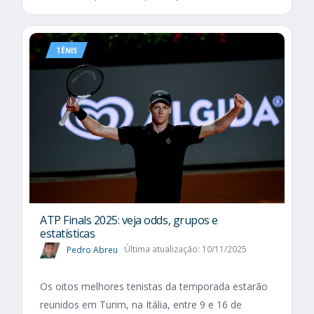
TÊNIS
ATP Finals 2025: veja odds, grupos e
estatísticas
Pedro Abreu
Última atualização: 10/11/2025
Os oitos melhores tenistas da temporada estarão
reunidos em Turim, na Itália, entre 9 e 16 de