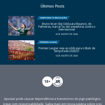
Últimos Posts
CAMPEONATO BRASILEIRO
Bruno Vicari: Big Odd para Mauricio, do
Palmeiras, marcar ou dar assistência contra o
Internacional
8 DE AGOSTO DE 2026
PREMIER LEAGUE
Premier League: veja as odds para o título da
temporada 2026/27
6 DE AGOSTO DE 2026
Apostar pode causar dependência e transtornos do jogo patológico.
Jogue com responsabilidade. Saiba mais em nossa página sobre
jogo