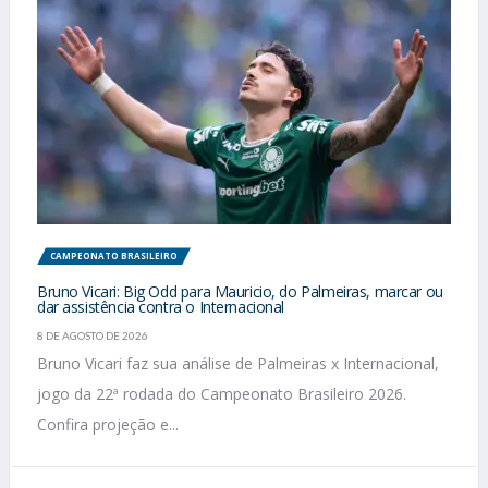
CAMPEONATO BRASILEIRO
Bruno Vicari: Big Odd para Mauricio, do Palmeiras, marcar ou
dar assistência contra o Internacional
8 DE AGOSTO DE 2026
Bruno Vicari faz sua análise de Palmeiras x Internacional,
jogo da 22ª rodada do Campeonato Brasileiro 2026.
Confira projeção e...