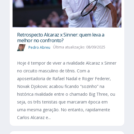
Retrospecto Alcaraz x Sinner: quem leva a
melhor no confronto?
Pedro Abreu
Última atualização: 08/09/2025
Hoje é tempor de viver a rivalidade Alcaraz x Sinner
no circuito masculino de tênis. Com a
aposentadoria de Rafael Nadal e Roger Federer,
Novak Djokovic acabou ficando “sozinho” na
histórica rivalidade entre o chamado Big Three, ou
seja, os três tenistas que marcaram época em
uma mesma geração. No entanto, rapidamente
Carlos Alcaraz e...