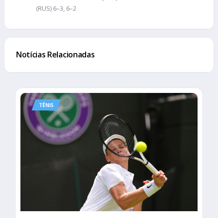
(RUS) 6–3, 6–2
Notícias Relacionadas
TÊNIS