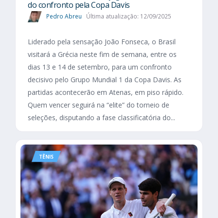
do confronto pela Copa Davis
Pedro Abreu
Última atualização: 12/09/2025
Liderado pela sensação João Fonseca, o Brasil
visitará a Grécia neste fim de semana, entre os
dias 13 e 14 de setembro, para um confronto
decisivo pelo Grupo Mundial 1 da Copa Davis. As
partidas acontecerão em Atenas, em piso rápido.
Quem vencer seguirá na “elite” do torneio de
seleções, disputando a fase classificatória do...
TÊNIS