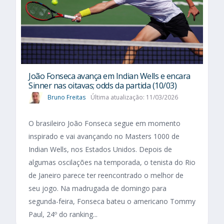
João Fonseca avança em Indian Wells e encara
Sinner nas oitavas; odds da partida (10/03)
Bruno Freitas
Última atualização: 11/03/2026
O brasileiro João Fonseca segue em momento
inspirado e vai avançando no Masters 1000 de
Indian Wells, nos Estados Unidos. Depois de
algumas oscilações na temporada, o tenista do Rio
de Janeiro parece ter reencontrado o melhor de
seu jogo. Na madrugada de domingo para
segunda-feira, Fonseca bateu o americano Tommy
Paul, 24º do ranking...