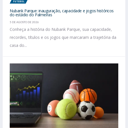
FUTEBOL
Nubank Parque: inauguração, capacidade e jogos históricos
do estádio do Palmeiras
5 DE AGOSTO DE 2026
Conheça a história do Nubank Parque, sua capacidade,
recordes, títulos e os jogos que marcaram a trajetória da
casa do...