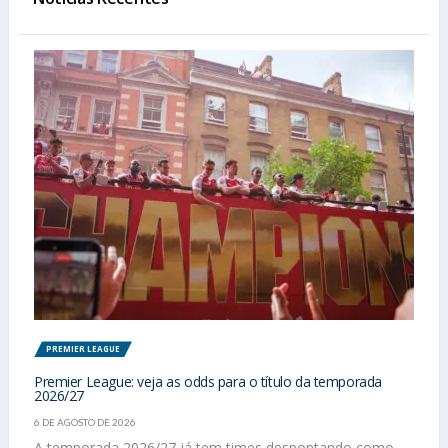
PREMIER LEAGUE
Premier League: veja as odds para o título da temporada
2026/27
6 DE AGOSTO DE 2026
A temporada 2026/27 já tem times despontando como