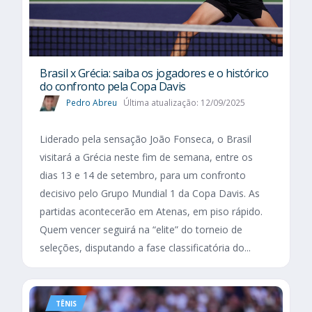
Brasil x Grécia: saiba os jogadores e o histórico
do confronto pela Copa Davis
Pedro Abreu
Última atualização: 12/09/2025
Liderado pela sensação João Fonseca, o Brasil
visitará a Grécia neste fim de semana, entre os
dias 13 e 14 de setembro, para um confronto
decisivo pelo Grupo Mundial 1 da Copa Davis. As
partidas acontecerão em Atenas, em piso rápido.
Quem vencer seguirá na “elite” do torneio de
seleções, disputando a fase classificatória do...
TÊNIS