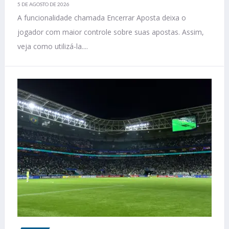
5 DE AGOSTO DE 2026
A funcionalidade chamada Encerrar Aposta deixa o
jogador com maior controle sobre suas apostas. Assim,
veja como utilizá-la....