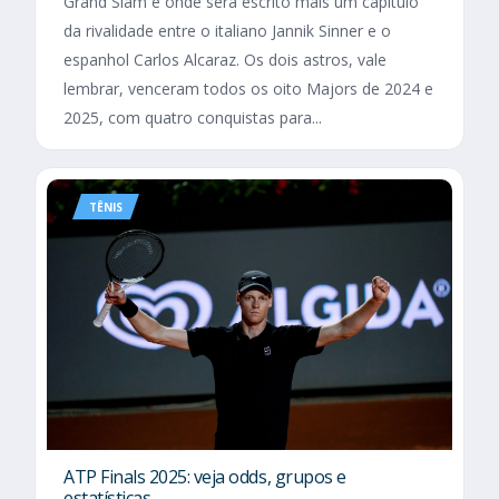
Grand Slam e onde será escrito mais um capítulo
da rivalidade entre o italiano Jannik Sinner e o
espanhol Carlos Alcaraz. Os dois astros, vale
lembrar, venceram todos os oito Majors de 2024 e
2025, com quatro conquistas para...
TÊNIS
ATP Finals 2025: veja odds, grupos e
estatísticas