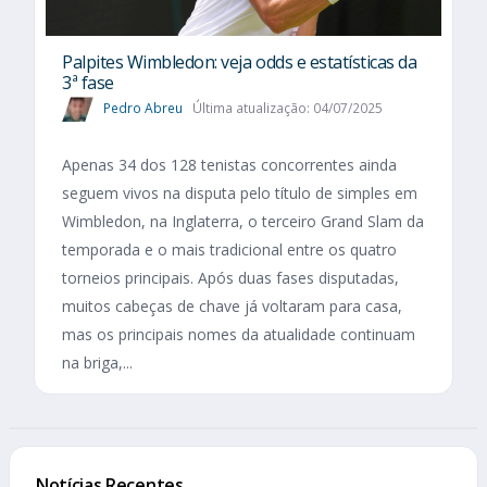
Palpites Wimbledon: veja odds e estatísticas da
3ª fase
Pedro Abreu
Última atualização: 04/07/2025
Apenas 34 dos 128 tenistas concorrentes ainda
seguem vivos na disputa pelo título de simples em
Wimbledon, na Inglaterra, o terceiro Grand Slam da
temporada e o mais tradicional entre os quatro
torneios principais. Após duas fases disputadas,
muitos cabeças de chave já voltaram para casa,
mas os principais nomes da atualidade continuam
na briga,...
Notícias Recentes