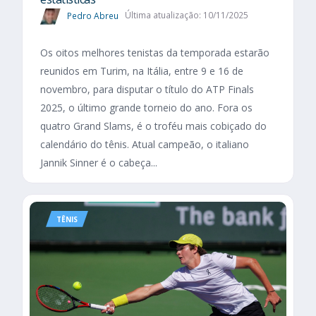
Pedro Abreu
Última atualização: 10/11/2025
Os oitos melhores tenistas da temporada estarão
reunidos em Turim, na Itália, entre 9 e 16 de
novembro, para disputar o título do ATP Finals
2025, o último grande torneio do ano. Fora os
quatro Grand Slams, é o troféu mais cobiçado do
calendário do tênis. Atual campeão, o italiano
Jannik Sinner é o cabeça...
TÊNIS