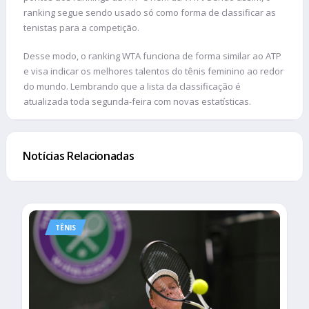
ranking segue sendo usado só como forma de classificar as
tenistas para a competição.
Desse modo, o ranking WTA funciona de forma similar ao ATP
e visa indicar os melhores talentos do tênis feminino ao redor
do mundo. Lembrando que a lista da classificação é
atualizada toda segunda-feira com novas estatísticas.
Notícias Relacionadas
TÊNIS