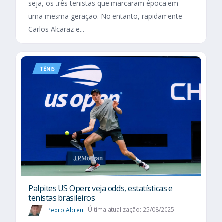
seja, os três tenistas que marcaram época em
uma mesma geração. No entanto, rapidamente
Carlos Alcaraz e...
TÊNIS
Palpites US Open: veja odds, estatísticas e
tenistas brasileiros
Pedro Abreu
Última atualização: 25/08/2025