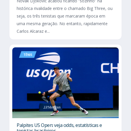
Novak Djokovic acabou ficando “sozinho” na
histórica rivalidade entre o chamado Big Three, ou
seja, os três tenistas que marcaram época em
uma mesma geração. No entanto, rapidamente
Carlos Alcaraz e...
TÊNIS
Palpites US Open: veja odds, estatísticas e
tenistas brasileiros