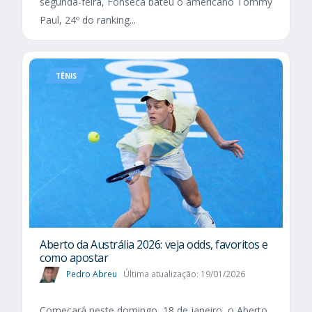
segunda-feira, Fonseca bateu o americano Tommy
Paul, 24º do ranking...
TÊNIS
Aberto da Austrália 2026: veja odds, favoritos e
como apostar
Pedro Abreu
Última atualização: 19/01/2026
Começará neste domingo, 18 de janeiro, o Aberto