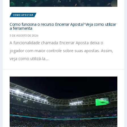
COMO APOSTAR
Como funciona o recurso Encerrar Aposta? Veja como utilizar
a ferramenta
5 DE AGOSTO DE 2026
A funcionalidade chamada Encerrar Aposta deixa o
jogador com maior controle sobre suas apostas. Assim,
veja como utilizá-la....