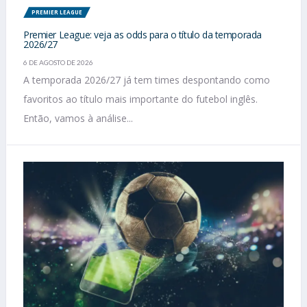
PREMIER LEAGUE
Premier League: veja as odds para o título da temporada
2026/27
6 DE AGOSTO DE 2026
A temporada 2026/27 já tem times despontando como
favoritos ao título mais importante do futebol inglês.
Então, vamos à análise...