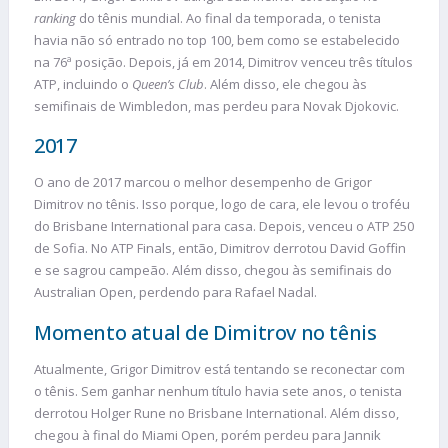
ranking
do tênis mundial. Ao final da temporada, o tenista
havia não só entrado no top 100, bem como se estabelecido
na 76ª posição. Depois, já em 2014, Dimitrov venceu três títulos
ATP, incluindo o
Queen’s Club
. Além disso, ele chegou às
semifinais de Wimbledon, mas perdeu para Novak Djokovic.
2017
O ano de 2017 marcou o melhor desempenho de Grigor
Dimitrov no tênis. Isso porque, logo de cara, ele levou o troféu
do Brisbane International para casa. Depois, venceu o ATP 250
de Sofia. No ATP Finals, então, Dimitrov derrotou David Goffin
e se sagrou campeão. Além disso, chegou às semifinais do
Australian Open, perdendo para Rafael Nadal.
Momento atual de Dimitrov no tênis
Atualmente, Grigor Dimitrov está tentando se reconectar com
o tênis. Sem ganhar nenhum título havia sete anos, o tenista
derrotou Holger Rune no Brisbane International. Além disso,
chegou à final do Miami Open, porém perdeu para Jannik