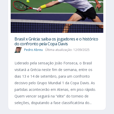
Brasil x Grécia: saiba os jogadores e o histórico
do confronto pela Copa Davis
Pedro Abreu
Última atualização: 12/09/2025
Liderado pela sensação João Fonseca, o Brasil
visitará a Grécia neste fim de semana, entre os
dias 13 e 14 de setembro, para um confronto
decisivo pelo Grupo Mundial 1 da Copa Davis. As
partidas acontecerão em Atenas, em piso rápido.
Quem vencer seguirá na “elite” do torneio de
seleções, disputando a fase classificatória do...