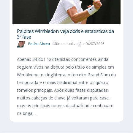
Palpites Wimbledon: veja odds e estatísticas da
3ª fase
Pedro Abreu
Última atualização: 04/07/2025
Apenas 34 dos 128 tenistas concorrentes ainda
seguem vivos na disputa pelo título de simples em
Wimbledon, na Inglaterra, o terceiro Grand Slam da
temporada e o mais tradicional entre os quatro
torneios principais. Após duas fases disputadas,
muitos cabeças de chave já voltaram para casa,
mas os principais nomes da atualidade continuam
na briga,...