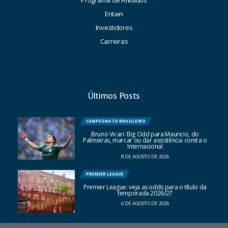
Programa de Afiliados
Entain
Investidores
Carreiras
Últimos Posts
CAMPEONATO BRASILEIRO
Bruno Vicari: Big Odd para Mauricio, do
Palmeiras, marcar ou dar assistência contra o
Internacional
8 DE AGOSTO DE 2026
PREMIER LEAGUE
Premier League: veja as odds para o título da
temporada 2026/27
6 DE AGOSTO DE 2026