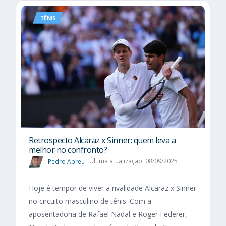
TÊNIS
Retrospecto Alcaraz x Sinner: quem leva a
melhor no confronto?
Pedro Abreu
Última atualização: 08/09/2025
Hoje é tempor de viver a rivalidade Alcaraz x Sinner
no circuito masculino de tênis. Com a
aposentadoria de Rafael Nadal e Roger Federer,