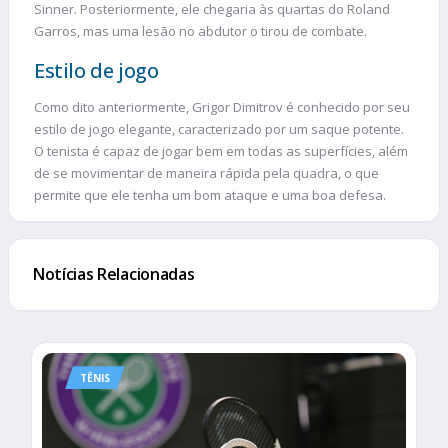
Sinner. Posteriormente, ele chegaria às quartas do Roland
Garros, mas uma lesão no abdutor o tirou de combate.
Estilo de jogo
Como dito anteriormente, Grigor Dimitrov é conhecido por seu
estilo de jogo elegante, caracterizado por um saque potente.
O tenista é capaz de jogar bem em todas as superfícies, além
de se movimentar de maneira rápida pela quadra, o que
permite que ele tenha um bom ataque e uma boa defesa.
Notícias Relacionadas
TÊNIS