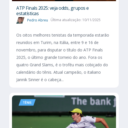
ATP Finals 2025: veja odds, grupos e
estatísticas
Pedro Abreu
Última atualização: 10/11/2025
Os oitos melhores tenistas da temporada estarão
reunidos em Turim, na Itália, entre 9 e 16 de
novembro, para disputar o título do ATP Finals
2025, o último grande torneio do ano. Fora os
quatro Grand Slams, é o troféu mais cobiçado do
calendário do tênis. Atual campeão, o italiano
Jannik Sinner é o cabeça...
TÊNIS