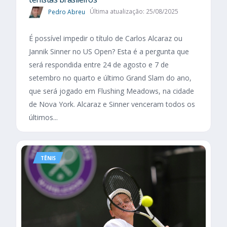
Pedro Abreu
Última atualização: 25/08/2025
É possível impedir o título de Carlos Alcaraz ou
Jannik Sinner no US Open? Esta é a pergunta que
será respondida entre 24 de agosto e 7 de
setembro no quarto e último Grand Slam do ano,
que será jogado em Flushing Meadows, na cidade
de Nova York. Alcaraz e Sinner venceram todos os
últimos...
TÊNIS