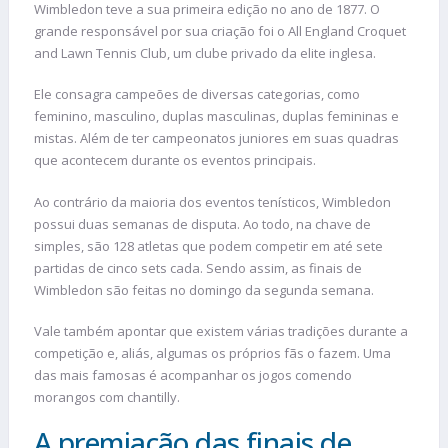
Wimbledon teve a sua primeira edição no ano de 1877. O
grande responsável por sua criação foi o All England Croquet
and Lawn Tennis Club, um clube privado da elite inglesa.
Ele consagra campeões de diversas categorias, como
feminino, masculino, duplas masculinas, duplas femininas e
mistas. Além de ter campeonatos juniores em suas quadras
que acontecem durante os eventos principais.
Ao contrário da maioria dos eventos tenísticos, Wimbledon
possui duas semanas de disputa. Ao todo, na chave de
simples, são 128 atletas que podem competir em até sete
partidas de cinco sets cada. Sendo assim, as finais de
Wimbledon são feitas no domingo da segunda semana.
Vale também apontar que existem várias tradições durante a
competição e, aliás, algumas os próprios fãs o fazem. Uma
das mais famosas é acompanhar os jogos comendo
morangos com chantilly.
A premiação das finais de