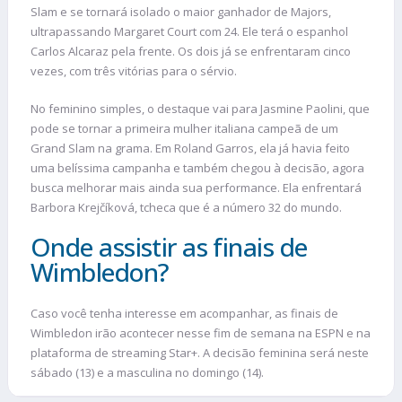
Slam e se tornará isolado o maior ganhador de Majors,
ultrapassando Margaret Court com 24. Ele terá o espanhol
Carlos Alcaraz pela frente. Os dois já se enfrentaram cinco
vezes, com três vitórias para o sérvio.
No feminino simples, o destaque vai para Jasmine Paolini, que
pode se tornar a primeira mulher italiana campeã de um
Grand Slam na grama. Em Roland Garros, ela já havia feito
uma belíssima campanha e também chegou à decisão, agora
busca melhorar mais ainda sua performance. Ela enfrentará
Barbora Krejčíková, tcheca que é a número 32 do mundo.
Onde assistir as finais de
Wimbledon?
Caso você tenha interesse em acompanhar, as finais de
Wimbledon irão acontecer nesse fim de semana na ESPN e na
plataforma de streaming Star+. A decisão feminina será neste
sábado (13) e a masculina no domingo (14).