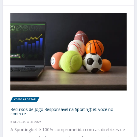
COMO APOSTAR
Recursos de Jogo Responsável na Sportingbet: você no
controle
5 DE AGOSTO DE 2026
A Sportingbet é 100% comprometida com as diretrizes de