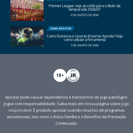
Premier League: veja as odds para o título da
temporada 2026/27
6 DE AGOSTO DE 2026
COMO APOSTAR
Como funciona o recurso Encerrar Aposta? Veja
como utilizar a ferramenta
5 DE AGOSTO DE 2026
Apostar pode causar dependência e transtornos do jogo patológico.
Jogue com responsabilidade. Saiba mais em nossa página sobre
jogo
responsável
. É proibido apostar usando recursos de programas
assistenciais, tais como o Bolsa Família e o Benefício de Prestação
Continuada.