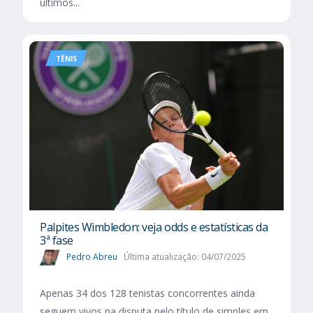
últimos...
TÊNIS
Palpites Wimbledon: veja odds e estatísticas da
3ª fase
Pedro Abreu
Última atualização: 04/07/2025
Apenas 34 dos 128 tenistas concorrentes ainda
seguem vivos na disputa pelo título de simples em