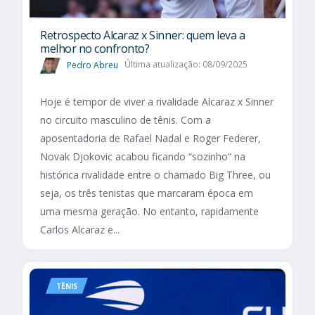
Retrospecto Alcaraz x Sinner: quem leva a
melhor no confronto?
Pedro Abreu
Última atualização: 08/09/2025
Hoje é tempor de viver a rivalidade Alcaraz x Sinner
no circuito masculino de tênis. Com a
aposentadoria de Rafael Nadal e Roger Federer,
Novak Djokovic acabou ficando “sozinho” na
histórica rivalidade entre o chamado Big Three, ou
seja, os três tenistas que marcaram época em
uma mesma geração. No entanto, rapidamente
Carlos Alcaraz e...
TÊNIS