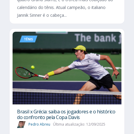
calendário do tênis. Atual campeão, o italiano
Jannik Sinner é o cabeça...
TÊNIS
Brasil x Grécia: saiba os jogadores e o histórico
do confronto pela Copa Davis
Pedro Abreu
Última atualização: 12/09/2025