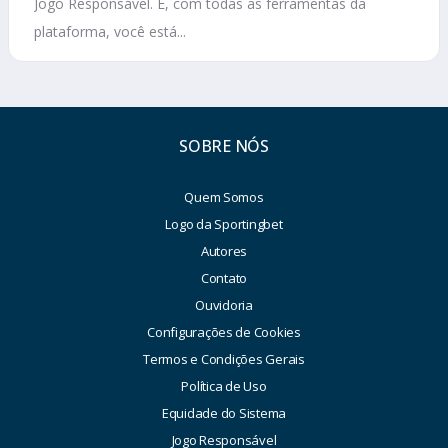
Jogo Responsável. E, com todas as ferramentas da
plataforma, você está...
SOBRE NÓS
Quem Somos
Logo da Sportingbet
Autores
Contato
Ouvidoria
Configurações de Cookies
Termos e Condições Gerais
Política de Uso
Equidade do Sistema
Jogo Responsável