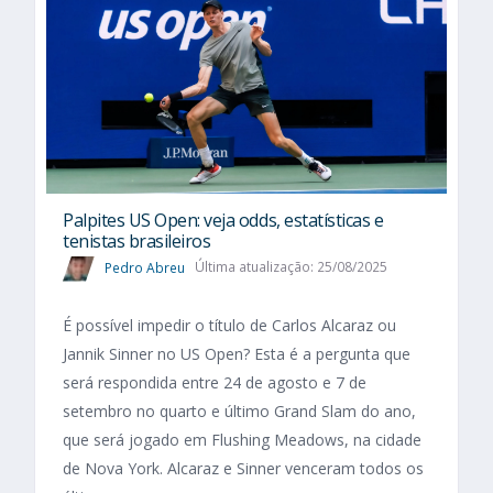
Palpites US Open: veja odds, estatísticas e
tenistas brasileiros
Pedro Abreu
Última atualização: 25/08/2025
É possível impedir o título de Carlos Alcaraz ou
Jannik Sinner no US Open? Esta é a pergunta que
será respondida entre 24 de agosto e 7 de
setembro no quarto e último Grand Slam do ano,
que será jogado em Flushing Meadows, na cidade
de Nova York. Alcaraz e Sinner venceram todos os