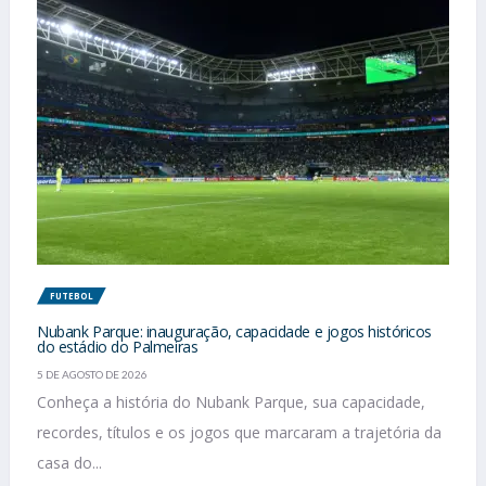
FUTEBOL
Nubank Parque: inauguração, capacidade e jogos históricos
do estádio do Palmeiras
5 DE AGOSTO DE 2026
Conheça a história do Nubank Parque, sua capacidade,
recordes, títulos e os jogos que marcaram a trajetória da
casa do...