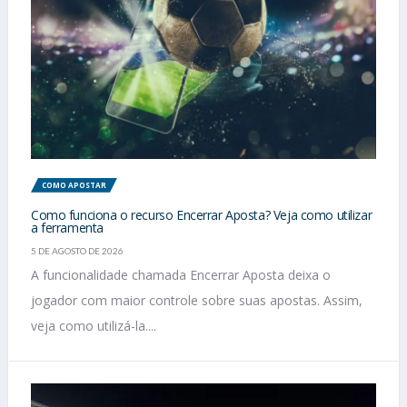
COMO APOSTAR
Como funciona o recurso Encerrar Aposta? Veja como utilizar
a ferramenta
5 DE AGOSTO DE 2026
A funcionalidade chamada Encerrar Aposta deixa o
jogador com maior controle sobre suas apostas. Assim,
veja como utilizá-la....