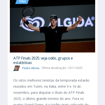
TÊNIS
ATP Finals 2025: veja odds, grupos e
estatísticas
Pedro Abreu
Última atualização: 10/11/2025
Os oitos melhores tenistas da temporada estarão
reunidos em Turim, na Itália, entre 9 e 16 de
novembro, para disputar o título do ATP Finals
2025, o último grande torneio do ano. Fora os
quatro Grand Slams, é o troféu mais cobiçado do