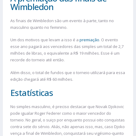
Wimbledon
As finais de Wimbledon são um evento à parte, tanto no
masculino quanto no feminino.
Um dos motivos que levam a isso é a
premiação
. O evento
esse ano pagará aos vencedores das simples um total de 2,7
milhões de libras, o equivalente a R$ 19 milhões. Esse é um
recorde do torneio até então.
Além disso, o total de fundos que o torneio utilizará para essa
edição chegará até R$ 60 milhões.
Estatísticas
No simples masculino, é preciso destacar que Novak Djokovic
pode igualar Roger Federer como o maior vencedor do
torneio. No geral, o suiço por enquanto possui oito conquistas
contra sete do sérvio. Aliás, não apenas isso, mas, caso Djoko
vença a final de Wimbledon, conquistará seu vigésimo-quinto