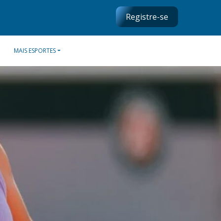
Registre-se
MAIS ESPORTES