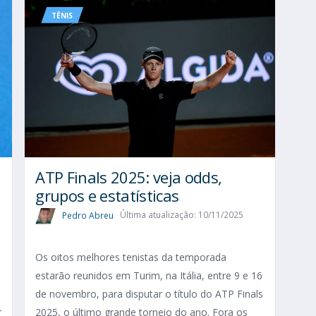
TÊNIS
ATP Finals 2025: veja odds,
grupos e estatísticas
Pedro Abreu
Última atualização: 10/11/2025
Os oitos melhores tenistas da temporada
estarão reunidos em Turim, na Itália, entre 9 e 16
de novembro, para disputar o título do ATP Finals
r
2025, o último grande torneio do ano. Fora os