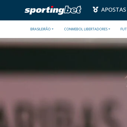
APOSTAS
BRASILEIRÃO
CONMEBOL LIBERTADORES
FUT