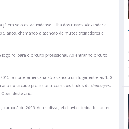
da já em solo estadunidense. Filha dos russos Alexander e
os 5 anos, chamando a atenção de muitos treinadores e
go foi para o circuito profissional. Ao entrar no circuito,
2015, a norte-americana só alcançou um lugar entre as 150
o no circuito profissional com dois títulos de
challengers
S Open deste ano.
a, campeã de 2006. Antes disso, ela havia eliminado Lauren