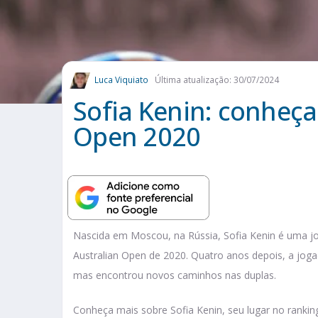
Luca Viquiato
Última atualização: 30/07/2024
Sofia Kenin: conheç
Open 2020
Nascida em Moscou, na Rússia, Sofia Kenin é uma j
Australian Open de 2020. Quatro anos depois, a jogad
mas encontrou novos caminhos nas duplas.
Conheça mais sobre Sofia Kenin, seu lugar no ranking, t