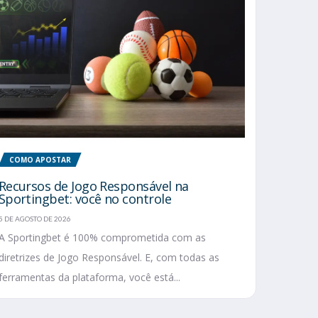
COMO APOSTAR
Recursos de Jogo Responsável na
Sportingbet: você no controle
5 DE AGOSTO DE 2026
A Sportingbet é 100% comprometida com as
diretrizes de Jogo Responsável. E, com todas as
ferramentas da plataforma, você está...