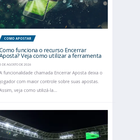
COMO APOSTAR
Como funciona o recurso Encerrar
Aposta? Veja como utilizar a ferramenta
5 DE AGOSTO DE 2026
A funcionalidade chamada Encerrar Aposta deixa o
jogador com maior controle sobre suas apostas.
Assim, veja como utilizá-la....