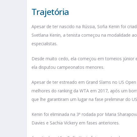
Trajetória
Apesar de ter nascido na Rússia, Sofia Kenin foi cria
Svetlana Kenin, a tenista começou na modalidade a
especialistas.
Desde muito cedo, ela começou em torneios júnior e lo
ela disputou campeonatos menores.
Apesar de ter estreado em Grand Slams no US Open 
melhores do ranking da WTA em 2017, após um bom an
que lhe garantiram um lugar na fase preliminar do U
Kenin foi eliminada na 3ª rodada por Maria Sharapov
Davies e Sachia Vickery em fases anteriores.