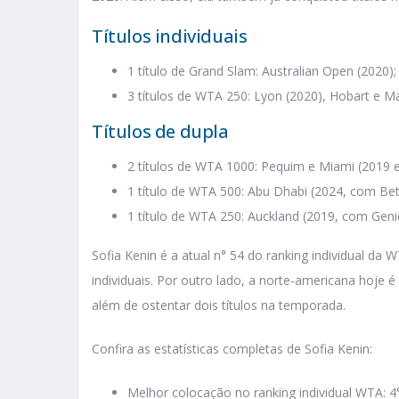
Títulos individuais
1 título de Grand Slam: Australian Open (2020);
3 títulos de WTA 250: Lyon (2020), Hobart e Ma
Títulos de dupla
2 títulos de WTA 1000: Pequim e Miami (2019 
1 título de WTA 500: Abu Dhabi (2024, com Be
1 título de WTA 250: Auckland (2019, com Geni
Sofia Kenin é a atual n° 54 do ranking individual da 
individuais. Por outro lado, a norte-americana hoje é
além de ostentar dois títulos na temporada.
Confira as estatísticas completas de Sofia Kenin:
Melhor colocação no ranking individual WTA: 4°