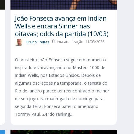
João Fonseca avança em Indian
Wells e encara Sinner nas
oitavas; odds da partida (10/03)
Bruno Freitas
Última atualização: 11/03/2026
O brasileiro João Fonseca segue em momento
inspirado e vai avançando no Masters 1000 de
Indian Wells, nos Estados Unidos. Depois de
algumas oscilações na temporada, o tenista do
Rio de Janeiro parece ter reencontrado o melhor
de seu jogo. Na madrugada de domingo para
segunda-feira, Fonseca bateu o americano
Tommy Paul, 24º do ranking...