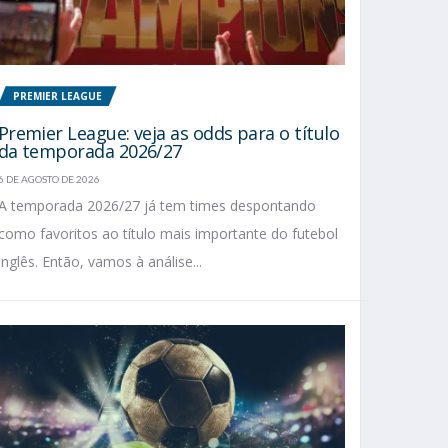
PREMIER LEAGUE
Premier League: veja as odds para o título
da temporada 2026/27
6 DE AGOSTO DE 2026
A temporada 2026/27 já tem times despontando
como favoritos ao título mais importante do futebol
inglês. Então, vamos à análise...