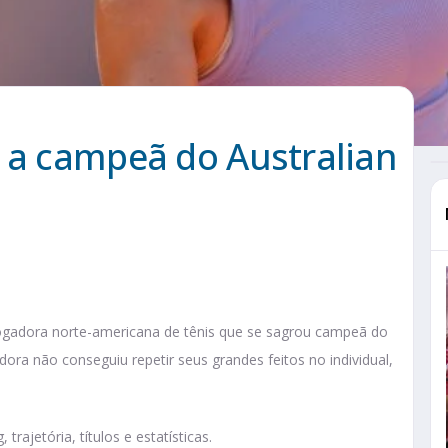
a a campeã do Australian
ogadora norte-americana de tênis que se sagrou campeã do
ora não conseguiu repetir seus grandes feitos no individual,
rajetória, títulos e estatísticas.