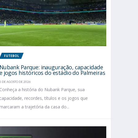
FUTEBOL
Nubank Parque: inauguração, capacidade
e jogos históricos do estádio do Palmeiras
5 DE AGOSTO DE 2026
Conheça a história do Nubank Parque, sua
capacidade, recordes, títulos e os jogos que
marcaram a trajetória da casa do...