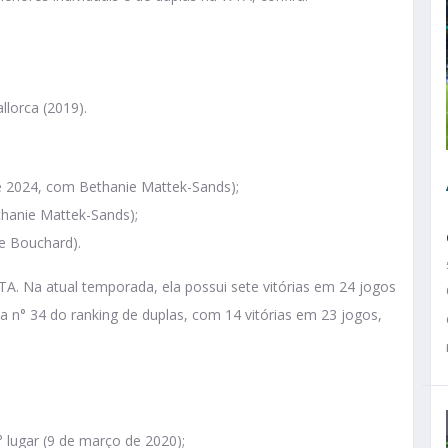
llorca (2019).
e 2024, com Bethanie Mattek-Sands);
thanie Mattek-Sands);
e Bouchard).
WTA. Na atual temporada, ela possui sete vitórias em 24 jogos
 a n° 34 do ranking de duplas, com 14 vitórias em 23 jogos,
 lugar (9 de março de 2020);