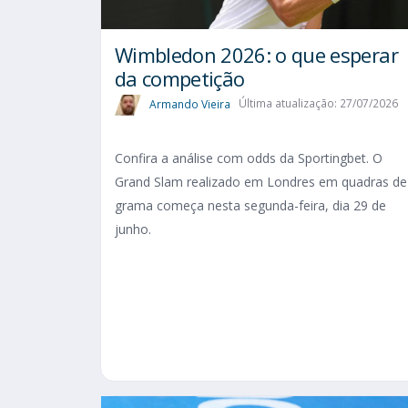
Wimbledon 2026: o que esperar
da competição
Armando Vieira
Última atualização: 27/07/2026
Confira a análise com odds da Sportingbet. O
Grand Slam realizado em Londres em quadras de
grama começa nesta segunda-feira, dia 29 de
junho.