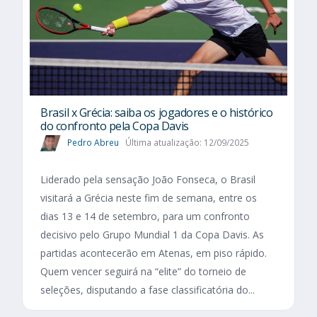
Brasil x Grécia: saiba os jogadores e o histórico
do confronto pela Copa Davis
Pedro Abreu
Última atualização: 12/09/2025
Liderado pela sensação João Fonseca, o Brasil
visitará a Grécia neste fim de semana, entre os
dias 13 e 14 de setembro, para um confronto
decisivo pelo Grupo Mundial 1 da Copa Davis. As
partidas acontecerão em Atenas, em piso rápido.
Quem vencer seguirá na “elite” do torneio de
seleções, disputando a fase classificatória do...