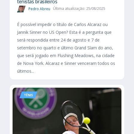
tenistas brasileiros
Pedro Abreu
Última atualização: 25/08/2025
É possível impedir o título de Carlos Alcaraz ou
Jannik Sinner no US Open? Esta é a pergunta que
será respondida entre 24 de agosto e 7 de
setembro no quarto e último Grand Slam do ano,
que será jogado em Flushing Meadows, na cidade
de Nova York. Alcaraz e Sinner venceram todos os
últimos...
TÊNIS