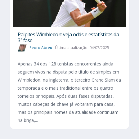
Palpites Wimbledon: veja odds e estatísticas da
3ª fase
Pedro Abreu
Última atualização: 04/07/2025
Apenas 34 dos 128 tenistas concorrentes ainda
seguem vivos na disputa pelo título de simples em
Wimbledon, na Inglaterra, o terceiro Grand Slam da
temporada e o mais tradicional entre os quatro
torneios principais. Após duas fases disputadas,
muitos cabeças de chave já voltaram para casa,
mas os principais nomes da atualidade continuam
na briga,...