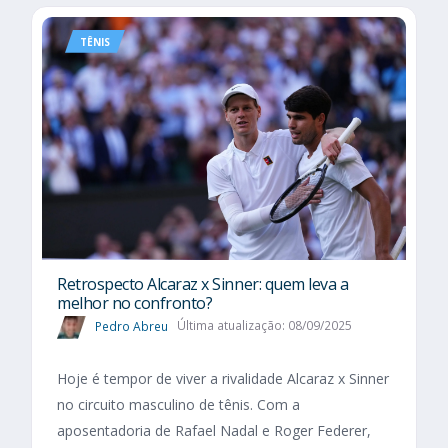
TÊNIS
Retrospecto Alcaraz x Sinner: quem leva a
melhor no confronto?
Pedro Abreu
Última atualização: 08/09/2025
Hoje é tempor de viver a rivalidade Alcaraz x Sinner
no circuito masculino de tênis. Com a
aposentadoria de Rafael Nadal e Roger Federer,