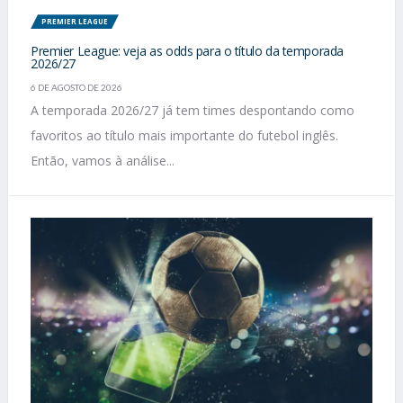
PREMIER LEAGUE
Premier League: veja as odds para o título da temporada
2026/27
6 DE AGOSTO DE 2026
A temporada 2026/27 já tem times despontando como
favoritos ao título mais importante do futebol inglês.
Então, vamos à análise...