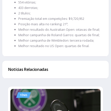
554 vitórias;
433 derrotas;
2 títulos;
Premiação total em competições: $9,720,952
Posição mais alta no ranking: 21º;
Melhor resultado do Australian Open: oitavas de final;
Melhor campanha de Roland Garros: quartas de final;
Melhor campanha de Wimbledon: terceira rodada;
Melhor resultado no US Open: quartas de final.
Notícias Relacionadas
TÊNIS