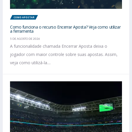
COMO APOSTAR
Como funciona o recurso Encerrar Aposta? Veja como utilizar
a ferramenta
5 DE AGOSTO DE 2026
A funcionalidade chamada Encerrar Aposta deixa o
jogador com maior controle sobre suas apostas. Assim,
veja como utilizá-la....