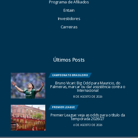
Programa de Afiliados
Entain
Investidores
Carreiras
Últimos Posts
CAMPEONATO BRASILEIRO
Bruno Vicari: Big Odd para Mauricio, do
Palmeiras, marcar ou dar assistência contra o
Internacional
8 DE AGOSTO DE 2026
PREMIER LEAGUE
Premier League: veja as odds para o título da
temporada 2026/27
6 DE AGOSTO DE 2026