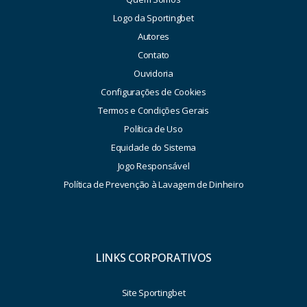
Logo da Sportingbet
Autores
Contato
Ouvidoria
Configurações de Cookies
Termos e Condições Gerais
Política de Uso
Equidade do Sistema
Jogo Responsável
Política de Prevenção à Lavagem de Dinheiro
LINKS CORPORATIVOS
Site Sportingbet