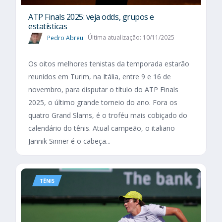
ATP Finals 2025: veja odds, grupos e
estatísticas
Pedro Abreu
Última atualização: 10/11/2025
Os oitos melhores tenistas da temporada estarão
reunidos em Turim, na Itália, entre 9 e 16 de
novembro, para disputar o título do ATP Finals
2025, o último grande torneio do ano. Fora os
quatro Grand Slams, é o troféu mais cobiçado do
calendário do tênis. Atual campeão, o italiano
Jannik Sinner é o cabeça...
TÊNIS