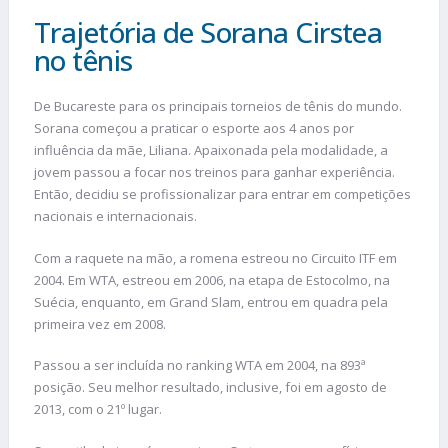
Trajetória de Sorana Cirstea
no tênis
De Bucareste para os principais torneios de tênis do mundo.
Sorana começou a praticar o esporte aos 4 anos por
influência da mãe, Liliana. Apaixonada pela modalidade, a
jovem passou a focar nos treinos para ganhar experiência.
Então, decidiu se profissionalizar para entrar em competições
nacionais e internacionais.
Com a raquete na mão, a romena estreou no Circuito ITF em
2004. Em WTA, estreou em 2006, na etapa de Estocolmo, na
Suécia, enquanto, em Grand Slam, entrou em quadra pela
primeira vez em 2008.
Passou a ser incluída no ranking WTA em 2004, na 893ª
posição. Seu melhor resultado, inclusive, foi em agosto de
2013, com o 21º lugar.