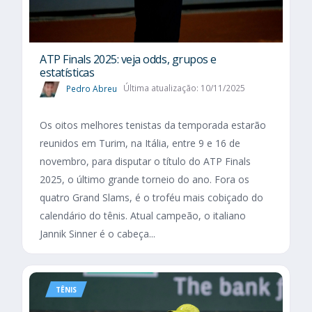
ATP Finals 2025: veja odds, grupos e
estatísticas
Pedro Abreu
Última atualização: 10/11/2025
Os oitos melhores tenistas da temporada estarão
reunidos em Turim, na Itália, entre 9 e 16 de
novembro, para disputar o título do ATP Finals
2025, o último grande torneio do ano. Fora os
quatro Grand Slams, é o troféu mais cobiçado do
calendário do tênis. Atual campeão, o italiano
Jannik Sinner é o cabeça...
TÊNIS