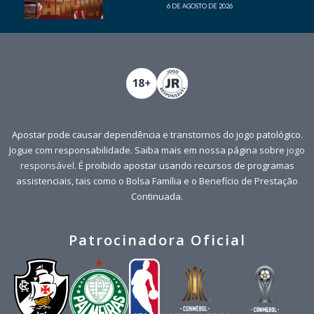
6 DE AGOSTO DE 2026
Apostar pode causar dependência e transtornos do jogo patológico.
Jogue com responsabilidade. Saiba mais em nossa página sobre
jogo
responsável
. É proibido apostar usando recursos de programas
assistenciais, tais como o Bolsa Família e o Benefício de Prestação
Continuada.
Patrocinadora Oficial