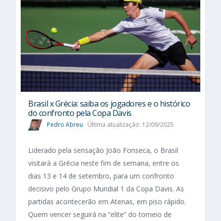
Brasil x Grécia: saiba os jogadores e o histórico
do confronto pela Copa Davis
Pedro Abreu
Última atualização: 12/09/2025
Liderado pela sensação João Fonseca, o Brasil
visitará a Grécia neste fim de semana, entre os
dias 13 e 14 de setembro, para um confronto
decisivo pelo Grupo Mundial 1 da Copa Davis. As
partidas acontecerão em Atenas, em piso rápido.
Quem vencer seguirá na “elite” do torneio de