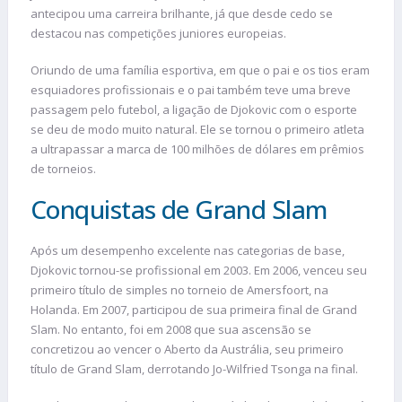
antecipou uma carreira brilhante, já que desde cedo se
destacou nas competições juniores europeias.
Oriundo de uma família esportiva, em que o pai e os tios eram
esquiadores profissionais e o pai também teve uma breve
passagem pelo futebol, a ligação de Djokovic com o esporte
se deu de modo muito natural. Ele se tornou o primeiro atleta
a ultrapassar a marca de 100 milhões de dólares em prêmios
de torneios.
Conquistas de Grand Slam
Após um desempenho excelente nas categorias de base,
Djokovic tornou-se profissional em 2003. Em 2006, venceu seu
primeiro título de simples no torneio de Amersfoort, na
Holanda. Em 2007, participou de sua primeira final de Grand
Slam. No entanto, foi em 2008 que sua ascensão se
concretizou ao vencer o Aberto da Austrália, seu primeiro
título de Grand Slam, derrotando Jo-Wilfried Tsonga na final.