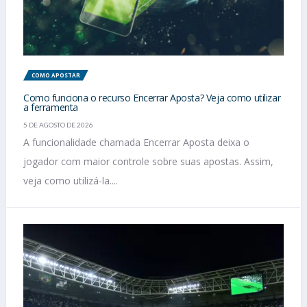
COMO APOSTAR
Como funciona o recurso Encerrar Aposta? Veja como utilizar
a ferramenta
5 DE AGOSTO DE 2026
A funcionalidade chamada Encerrar Aposta deixa o
jogador com maior controle sobre suas apostas. Assim,
veja como utilizá-la....