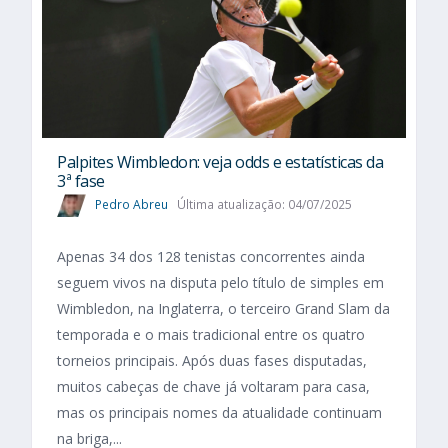
Palpites Wimbledon: veja odds e estatísticas da
3ª fase
Pedro Abreu
Última atualização: 04/07/2025
Apenas 34 dos 128 tenistas concorrentes ainda
seguem vivos na disputa pelo título de simples em
Wimbledon, na Inglaterra, o terceiro Grand Slam da
temporada e o mais tradicional entre os quatro
torneios principais. Após duas fases disputadas,
muitos cabeças de chave já voltaram para casa,
mas os principais nomes da atualidade continuam
na briga,...