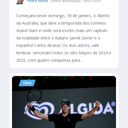
Pedro Abreu
Última atualização: 19/01/2026
Começará neste domingo, 18 de janeiro, o Aberto
da Austrália, que abre a temporada dos torneios
Grand Slam e onde será escrito mais um capítulo
da rivalidade entre o italiano Jannik Sinner e o
espanhol Carlos Alcaraz. Os dois astros, vale
lembrar, venceram todos os oito Majors de 2024 e
2025, com quatro conquistas para...
TÊNIS