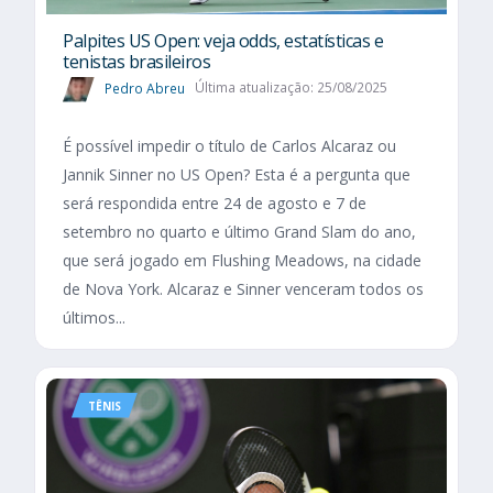
Palpites US Open: veja odds, estatísticas e
tenistas brasileiros
Pedro Abreu
Última atualização: 25/08/2025
É possível impedir o título de Carlos Alcaraz ou
Jannik Sinner no US Open? Esta é a pergunta que
será respondida entre 24 de agosto e 7 de
setembro no quarto e último Grand Slam do ano,
que será jogado em Flushing Meadows, na cidade
de Nova York. Alcaraz e Sinner venceram todos os
últimos...
TÊNIS