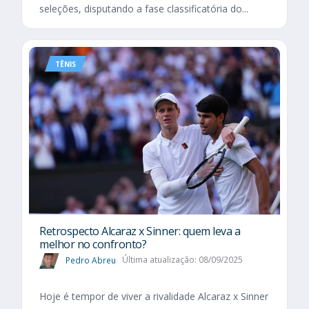
seleções, disputando a fase classificatória do...
TÊNIS
Retrospecto Alcaraz x Sinner: quem leva a
melhor no confronto?
Pedro Abreu
Última atualização: 08/09/2025
Hoje é tempor de viver a rivalidade Alcaraz x Sinner