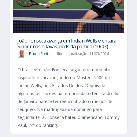
João Fonseca avança em Indian Wells e encara
Sinner nas oitavas; odds da partida (10/03)
Bruno Freitas
Última atualização: 11/03/2026
O brasileiro João Fonseca segue em momento
inspirado e vai avançando no Masters 1000 de
Indian Wells, nos Estados Unidos. Depois de
algumas oscilações na temporada, o tenista do Rio
de Janeiro parece ter reencontrado o melhor de
seu jogo. Na madrugada de domingo para
segunda-feira, Fonseca bateu o americano Tommy
Paul, 24º do ranking...