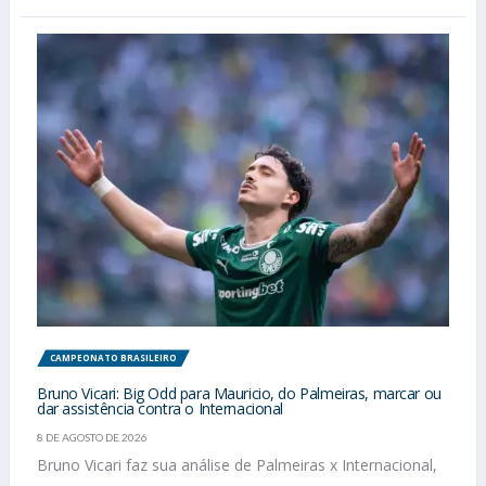
CAMPEONATO BRASILEIRO
Bruno Vicari: Big Odd para Mauricio, do Palmeiras, marcar ou
dar assistência contra o Internacional
8 DE AGOSTO DE 2026
Bruno Vicari faz sua análise de Palmeiras x Internacional,