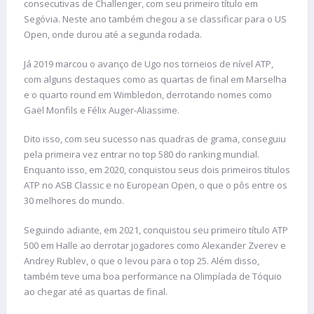
consecutivas de Challenger, com seu primeiro título em
Segóvia. Neste ano também chegou a se classificar para o US
Open, onde durou até a segunda rodada.
Já 2019 marcou o avanço de Ugo nos torneios de nível ATP,
com alguns destaques como as quartas de final em Marselha
e o quarto round em Wimbledon, derrotando nomes como
Gaël Monfils e Félix Auger-Aliassime.
Dito isso, com seu sucesso nas quadras de grama, conseguiu
pela primeira vez entrar no top 580 do ranking mundial.
Enquanto isso, em 2020, conquistou seus dois primeiros títulos
ATP no ASB Classic e no European Open, o que o pôs entre os
30 melhores do mundo.
Seguindo adiante, em 2021, conquistou seu primeiro título ATP
500 em Halle ao derrotar jogadores como Alexander Zverev e
Andrey Rublev, o que o levou para o top 25. Além disso,
também teve uma boa performance na Olimpíada de Tóquio
ao chegar até as quartas de final.