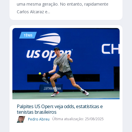
uma mesma geração. No entanto, rapidamente
Carlos Alcaraz e...
TÊNIS
Palpites US Open: veja odds, estatísticas e
tenistas brasileiros
Pedro Abreu
Última atualização: 25/08/2025