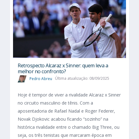
Retrospecto Alcaraz x Sinner: quem leva a
melhor no confronto?
Pedro Abreu
Última atualização: 08/09/2025
Hoje é tempor de viver a rivalidade Alcaraz x Sinner
no circuito masculino de tênis. Com a
aposentadoria de Rafael Nadal e Roger Federer,
Novak Djokovic acabou ficando “sozinho” na
histórica rivalidade entre o chamado Big Three, ou
seja, os três tenistas que marcaram época em