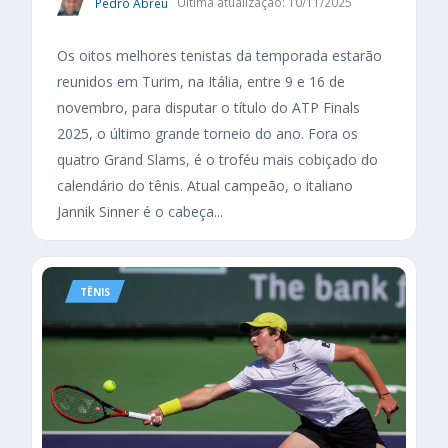
Pedro Abreu
Última atualização: 10/11/2025
Os oitos melhores tenistas da temporada estarão
reunidos em Turim, na Itália, entre 9 e 16 de
novembro, para disputar o título do ATP Finals
2025, o último grande torneio do ano. Fora os
quatro Grand Slams, é o troféu mais cobiçado do
calendário do tênis. Atual campeão, o italiano
Jannik Sinner é o cabeça...
TÊNIS