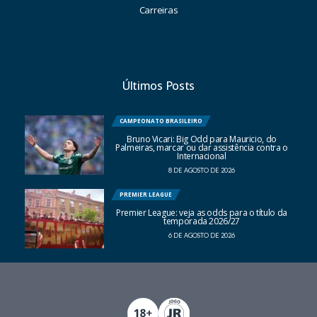
Carreiras
Últimos Posts
CAMPEONATO BRASILEIRO
Bruno Vicari: Big Odd para Mauricio, do
Palmeiras, marcar ou dar assistência contra o
Internacional
8 DE AGOSTO DE 2026
PREMIER LEAGUE
Premier League: veja as odds para o título da
temporada 2026/27
6 DE AGOSTO DE 2026