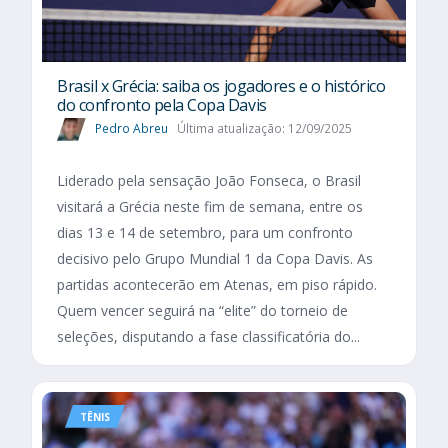
Brasil x Grécia: saiba os jogadores e o histórico
do confronto pela Copa Davis
Pedro Abreu
Última atualização: 12/09/2025
Liderado pela sensação João Fonseca, o Brasil
visitará a Grécia neste fim de semana, entre os
dias 13 e 14 de setembro, para um confronto
decisivo pelo Grupo Mundial 1 da Copa Davis. As
partidas acontecerão em Atenas, em piso rápido.
Quem vencer seguirá na “elite” do torneio de
seleções, disputando a fase classificatória do...
TÊNIS