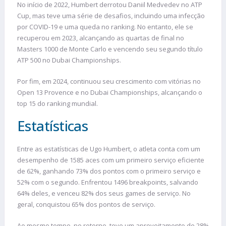
No início de 2022, Humbert derrotou Daniil Medvedev no ATP
Cup, mas teve uma série de desafios, incluindo uma infecção
por COVID-19 e uma queda no ranking. No entanto, ele se
recuperou em 2023, alcançando as quartas de final no
Masters 1000 de Monte Carlo e vencendo seu segundo título
ATP 500 no Dubai Championships.
Por fim, em 2024, continuou seu crescimento com vitórias no
Open 13 Provence e no Dubai Championships, alcançando o
top 15 do ranking mundial.
Estatísticas
Entre as estatísticas de Ugo Humbert, o atleta conta com um
desempenho de 1585 aces com um primeiro serviço eficiente
de 62%, ganhando 73% dos pontos com o primeiro serviço e
52% com o segundo. Enfrentou 1496 breakpoints, salvando
64% deles, e venceu 82% dos seus games de serviço. No
geral, conquistou 65% dos pontos de serviço.
Ao mesmo tempo, no retorno, teve um aproveitamento de 28%