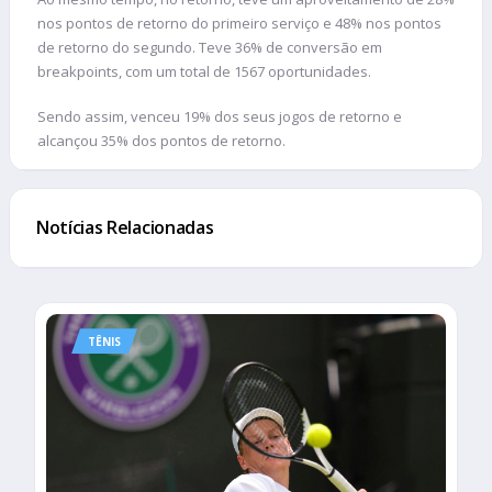
nos pontos de retorno do primeiro serviço e 48% nos pontos
de retorno do segundo. Teve 36% de conversão em
breakpoints, com um total de 1567 oportunidades.
Sendo assim, venceu 19% dos seus jogos de retorno e
alcançou 35% dos pontos de retorno.
Notícias Relacionadas
TÊNIS