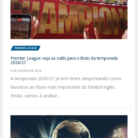
PREMIER LEAGUE
Premier League: veja as odds para o título da temporada
2026/27
6 DE AGOSTO DE 2026
A temporada 2026/27 já tem times despontando como
favoritos ao título mais importante do futebol inglês.
Então, vamos à análise...