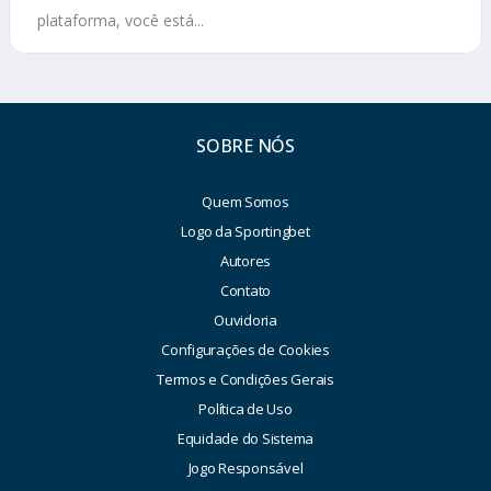
plataforma, você está...
SOBRE NÓS
Quem Somos
Logo da Sportingbet
Autores
Contato
Ouvidoria
Configurações de Cookies
Termos e Condições Gerais
Política de Uso
Equidade do Sistema
Jogo Responsável