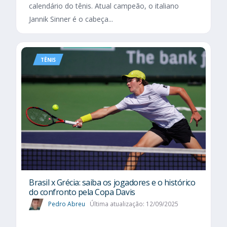
calendário do tênis. Atual campeão, o italiano
Jannik Sinner é o cabeça...
TÊNIS
Brasil x Grécia: saiba os jogadores e o histórico
do confronto pela Copa Davis
Pedro Abreu
Última atualização: 12/09/2025