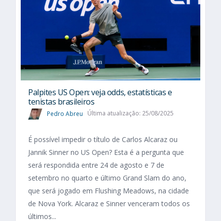
Palpites US Open: veja odds, estatísticas e
tenistas brasileiros
Pedro Abreu
Última atualização: 25/08/2025
É possível impedir o título de Carlos Alcaraz ou
Jannik Sinner no US Open? Esta é a pergunta que
será respondida entre 24 de agosto e 7 de
setembro no quarto e último Grand Slam do ano,
que será jogado em Flushing Meadows, na cidade
de Nova York. Alcaraz e Sinner venceram todos os
últimos...