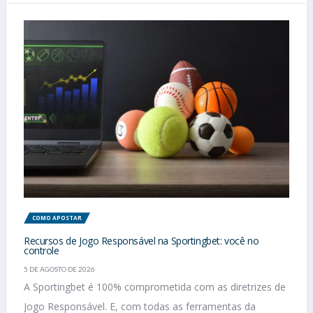
COMO APOSTAR
Recursos de Jogo Responsável na Sportingbet: você no
controle
5 DE AGOSTO DE 2026
A Sportingbet é 100% comprometida com as diretrizes de
Jogo Responsável. E, com todas as ferramentas da