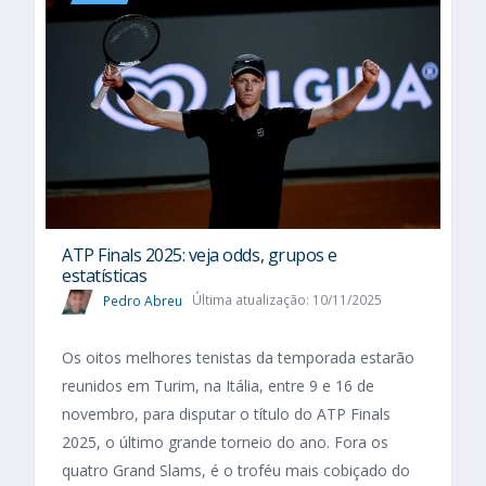
ATP Finals 2025: veja odds, grupos e
estatísticas
Pedro Abreu
Última atualização: 10/11/2025
Os oitos melhores tenistas da temporada estarão
reunidos em Turim, na Itália, entre 9 e 16 de
novembro, para disputar o título do ATP Finals
2025, o último grande torneio do ano. Fora os
quatro Grand Slams, é o troféu mais cobiçado do