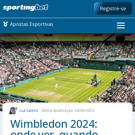
Registre-se
Apostas Esportivas
CONMEBOL LIBERTADORES
FUTEBOL NACIONAL
FUTEBOL INTERNACIONAL
COMO APOSTAR
Lua Santos
Última atualização: 26/06/2024
MAIS ESPORTES
Wimbledon 2024:
onde ver, quando