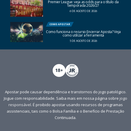
Premier League: veja as odds para o título da
temporada 2026/27
6 DE AGOSTO DE 2026
COMO APOSTAR
Como funciona o recurso Encerrar Aposta? Veja
como utilizar a ferramenta
5 DE AGOSTO DE 2026
Apostar pode causar dependência e transtornos do jogo patológico.
Jogue com responsabilidade. Saiba mais em nossa página sobre
jogo
responsável
. É proibido apostar usando recursos de programas
assistenciais, tais como o Bolsa Família e o Benefício de Prestação
Continuada.