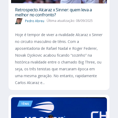
Retrospecto Alcaraz x Sinner: quem leva a
melhor no confronto?
Pedro Abreu
Última atualização: 08/09/2025
Hoje é tempor de viver a rivalidade Alcaraz x Sinner
no circuito masculino de tênis. Com a
aposentadoria de Rafael Nadal e Roger Federer,
Novak Djokovic acabou ficando “sozinho” na
histórica rivalidade entre o chamado Big Three, ou
seja, os três tenistas que marcaram época em
uma mesma geração. No entanto, rapidamente
Carlos Alcaraz e...
TÊNIS