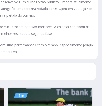
 desenvolveu um currículo tão robusto. Embora atualmente
tingir foi uma terceira rodada de US Open em 2022. Já nos
ira partida do torneio.
 de Yue também não são melhores. A chinesa participou de
 melhor resultado a segunda fase.
elhore suas performances com o tempo, especialmente porque
ompetitiva.
TÊNIS