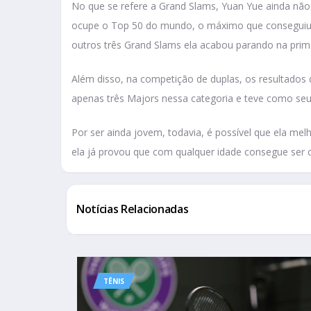
No que se refere a Grand Slams, Yuan Yue ainda não
ocupe o Top 50 do mundo, o máximo que conseguiu a
outros três Grand Slams ela acabou parando na prime
Além disso, na competição de duplas, os resultados
apenas três Majors nessa categoria e teve como seu
Por ser ainda jovem, todavia, é possível que ela m
ela já provou que com qualquer idade consegue ser c
Notícias Relacionadas
TÊNIS