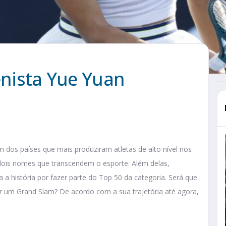
tenista Yue Yuan
um dos países que mais produziram atletas de alto nível nos
 dois nomes que transcendem o esporte. Além delas,
 história por fazer parte do Top 50 da categoria. Será que
ar um Grand Slam? De acordo com a sua trajetória até agora,