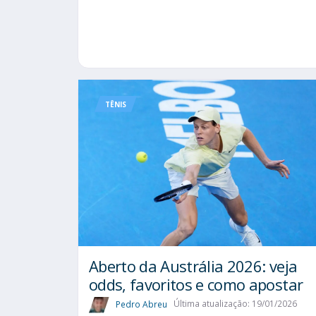
TÊNIS
Aberto da Austrália 2026: veja
odds, favoritos e como apostar
Pedro Abreu
Última atualização: 19/01/2026