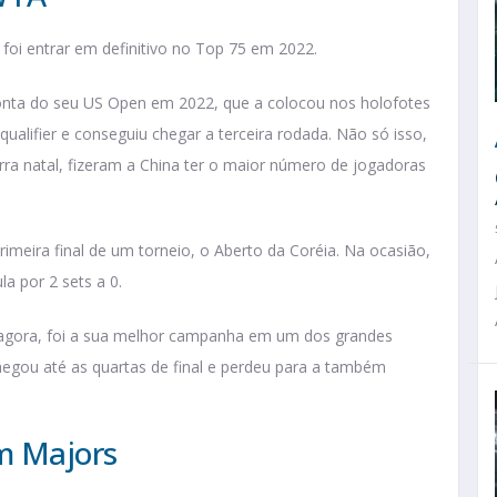
foi entrar em definitivo no Top 75 em 2022.
conta do seu US Open em 2022, que a colocou nos holofotes
ualifier e conseguiu chegar a terceira rodada. Não só isso,
rra natal, fizeram a China ter o maior número de jogadoras
rimeira final de um torneio, o Aberto da Coréia. Na ocasião,
a por 2 sets a 0.
 agora, foi a sua melhor campanha em um dos grandes
egou até as quartas de final e perdeu para a também
m Majors