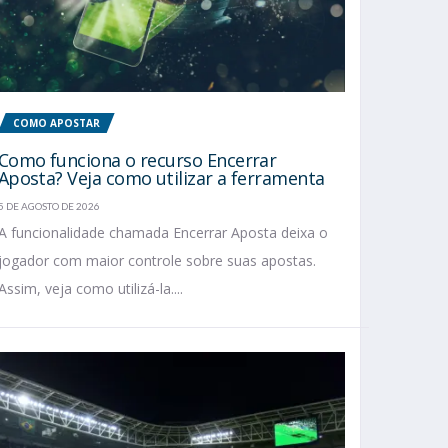
COMO APOSTAR
Como funciona o recurso Encerrar
Aposta? Veja como utilizar a ferramenta
5 DE AGOSTO DE 2026
A funcionalidade chamada Encerrar Aposta deixa o
jogador com maior controle sobre suas apostas.
Assim, veja como utilizá-la....