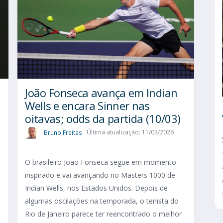
João Fonseca avança em Indian
Wells e encara Sinner nas
oitavas; odds da partida (10/03)
Bruno Freitas
Última atualização: 11/03/2026
O brasileiro João Fonseca segue em momento
inspirado e vai avançando no Masters 1000 de
Indian Wells, nos Estados Unidos. Depois de
algumas oscilações na temporada, o tenista do
Rio de Janeiro parece ter reencontrado o melhor