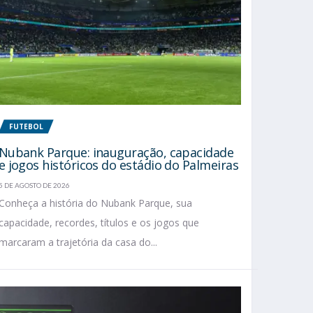
FUTEBOL
Nubank Parque: inauguração, capacidade
e jogos históricos do estádio do Palmeiras
5 DE AGOSTO DE 2026
Conheça a história do Nubank Parque, sua
capacidade, recordes, títulos e os jogos que
marcaram a trajetória da casa do...