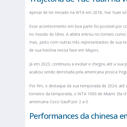
Apesar de ter iniciado na WTA em 2018, Yue Yuan só 
Esse acontecimento em boa parte foi possível por 
no mundo do tênis. A atleta entrou no torneio como q
mas, junto com outras três representantes de sua te
de sua história nessa fase em Majors.
Já em 2023, continuou a evoluir e chegou até a sua p
acabou sendo derrotada pela americana Jessica Pegul
Por fim, o destaque da sua temporada de 2024, até
torneios da temporada, o WTA 1000 de Miami. Ela ch
americana Coco Gauff por 2 a 0.
Performances da chinesa e