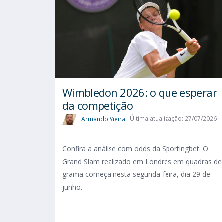
Wimbledon 2026: o que esperar
da competição
Armando Vieira
Última atualização: 27/07/2026
Confira a análise com odds da Sportingbet. O
Grand Slam realizado em Londres em quadras de
grama começa nesta segunda-feira, dia 29 de
junho.