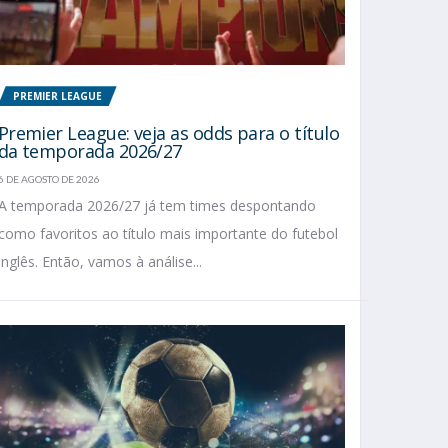
PREMIER LEAGUE
Premier League: veja as odds para o título
da temporada 2026/27
6 DE AGOSTO DE 2026
A temporada 2026/27 já tem times despontando
como favoritos ao título mais importante do futebol
inglês. Então, vamos à análise...