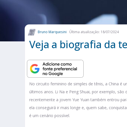
Bruno Marquesini
Última atualização: 18/07/2024
Veja a biografia da 
No circuito feminino de simples de tênis, a China é 
últimos anos. Li Na e Peng Shuai, por exemplo, são
recentemente a jovem Yue Yuan também entrou para a
ela conseguirá ir mais longe e, quem sabe, conquist
é um cenário possível.