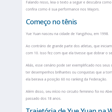
Falando nisso, leia o texto a seguir e descubra co
confira como é sua performance nos Majors.
Começo no tênis
Yue Yuan nasceu na cidade de Yangzhou, em 1998.
Ao contrário de grande parte dos atletas, que inici
com 10. Isso fez com que ela tivesse que dobrar o seu
Aliás, esse cenário pode ser exemplificado nos seus
ter desempenhos brilhantes ou conquistas que a torn
ela beirava a posição 60 no ranking da Federação.
Além disso, seu início no circuito feminino foi no Abe
passado dos 18 anos.
Trajetória de Yue Yuan na