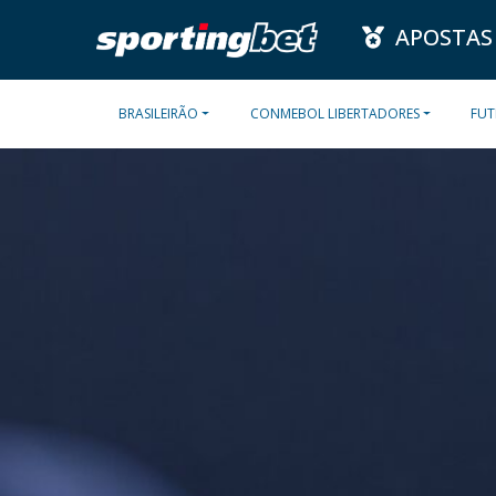
APOSTAS
BRASILEIRÃO
CONMEBOL LIBERTADORES
FUT