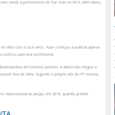
mo vem sendo a performance de Yue Yuan na WTA. Além disso,
am no tênis com 5 ou 6 anos, Yuan começou a praticar apenas
 esforço para virar profissional.
 desempenhos em torneios juniores. A atleta não chegou a
assem fora de série. Segundo o próprio site da ITF mostra,
rto Internacional de Jiangxi, em 2018, quando já tinha
 WTA