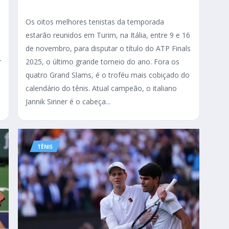
Os oitos melhores tenistas da temporada
estarão reunidos em Turim, na Itália, entre 9 e 16
de novembro, para disputar o título do ATP Finals
r
2025, o último grande torneio do ano. Fora os
quatro Grand Slams, é o troféu mais cobiçado do
calendário do tênis. Atual campeão, o italiano
Jannik Sinner é o cabeça...
TÊNIS