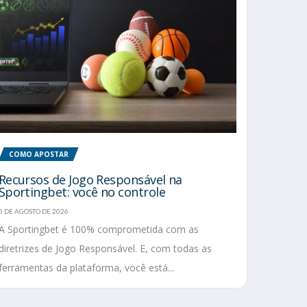
COMO APOSTAR
Recursos de Jogo Responsável na
Sportingbet: você no controle
5 DE AGOSTO DE 2026
A Sportingbet é 100% comprometida com as
diretrizes de Jogo Responsável. E, com todas as
ferramentas da plataforma, você está...