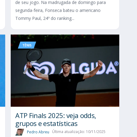
de seu jogo. Na madrugada de domingo para
segunda-feira, Fonseca bateu o americano
Tommy Paul, 24º do ranking...
TÊNIS
ATP Finals 2025: veja odds,
grupos e estatísticas
Pedro Abreu
Última atualização: 10/11/2025