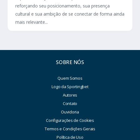
reforçando seu posicionamento, sua presença
cultural e sua ambição de se conectar de forma ainda
mais relevante...
SOBRE NÓS
Quem Somos
Logo da Sportingbet
Autores
Contato
Ouvidoria
Configurações de Cookies
Termos e Condições Gerais
Política de Uso