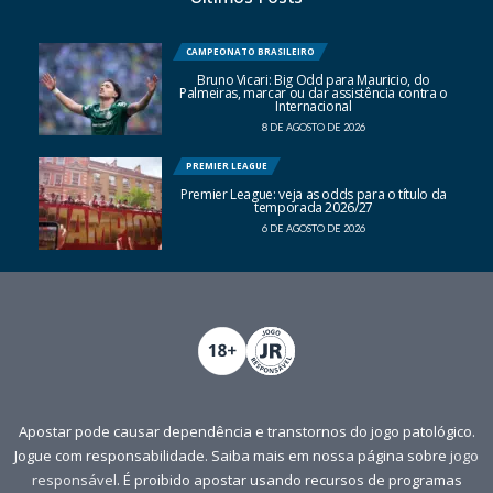
CAMPEONATO BRASILEIRO
Bruno Vicari: Big Odd para Mauricio, do
Palmeiras, marcar ou dar assistência contra o
Internacional
8 DE AGOSTO DE 2026
PREMIER LEAGUE
Premier League: veja as odds para o título da
temporada 2026/27
6 DE AGOSTO DE 2026
Apostar pode causar dependência e transtornos do jogo patológico.
Jogue com responsabilidade. Saiba mais em nossa página sobre
jogo
responsável
. É proibido apostar usando recursos de programas