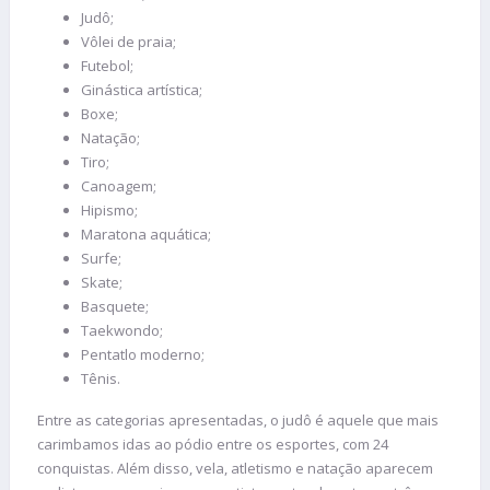
Judô;
Vôlei de praia;
Futebol;
Ginástica artística;
Boxe;
Natação;
Tiro;
Canoagem;
Hipismo;
Maratona aquática;
Surfe;
Skate;
Basquete;
Taekwondo;
Pentatlo moderno;
Tênis.
Entre as categorias apresentadas, o judô é aquele que mais
carimbamos idas ao pódio entre os esportes, com 24
conquistas. Além disso, vela, atletismo e natação aparecem