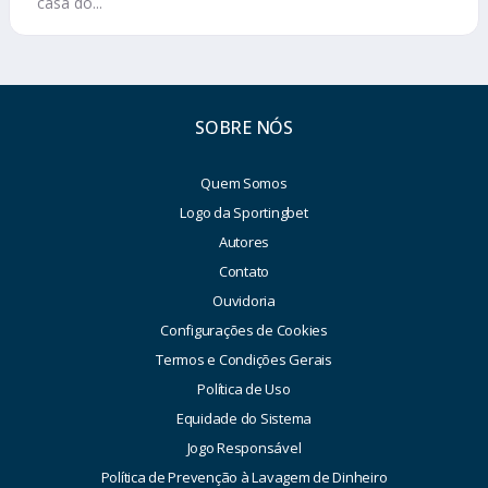
casa do...
SOBRE NÓS
Quem Somos
Logo da Sportingbet
Autores
Contato
Ouvidoria
Configurações de Cookies
Termos e Condições Gerais
Política de Uso
Equidade do Sistema
Jogo Responsável
Política de Prevenção à Lavagem de Dinheiro