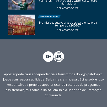
Palmeiras, marcar ou dar assistência contra o
Internacional
8 DE AGOSTO DE 2026
PREMIER LEAGUE
Premier League: veja as odds para o título da
temporada 2026/27
6 DE AGOSTO DE 2026
Apostar pode causar dependência e transtornos do jogo patológico.
Jogue com responsabilidade. Saiba mais em nossa página sobre
jogo
responsável
. É proibido apostar usando recursos de programas
assistenciais, tais como o Bolsa Família e o Benefício de Prestação
Continuada.