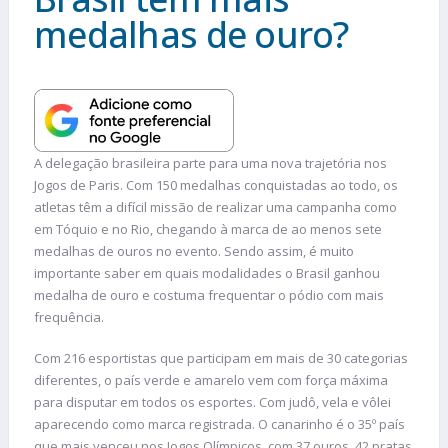
medalhas de ouro?
A delegação brasileira parte para uma nova trajetória nos
Jogos de Paris. Com 150 medalhas conquistadas ao todo, os
atletas têm a difícil missão de realizar uma campanha como
em Tóquio e no Rio, chegando à marca de ao menos sete
medalhas de ouros no evento. Sendo assim, é muito
importante saber em quais modalidades o Brasil ganhou
medalha de ouro e costuma frequentar o pódio com mais
frequência.
Com 216 esportistas que participam em mais de 30 categorias
diferentes, o país verde e amarelo vem com força máxima
para disputar em todos os esportes. Com judô, vela e vôlei
aparecendo como marca registrada. O canarinho é o 35º país
que mais venceu nos Jogos Olímpicos, com 37 ouros, 42 pratas