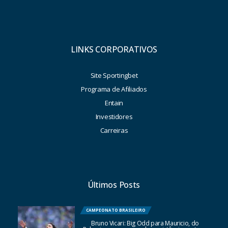
LINKS CORPORATIVOS
Site Sportingbet
Programa de Afiliados
Entain
Investidores
Carreiras
Últimos Posts
CAMPEONATO BRASILEIRO
Bruno Vicari: Big Odd para Mauricio, do