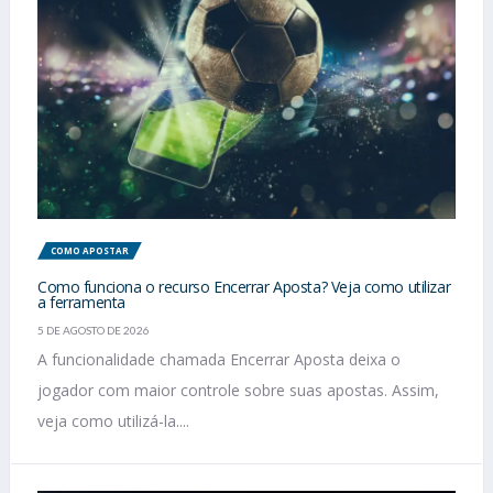
COMO APOSTAR
Como funciona o recurso Encerrar Aposta? Veja como utilizar
a ferramenta
5 DE AGOSTO DE 2026
A funcionalidade chamada Encerrar Aposta deixa o
jogador com maior controle sobre suas apostas. Assim,
veja como utilizá-la....