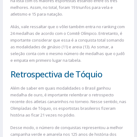
na lista com os maiores esportistas estando entre os três
melhores. Assim, no total, foram 19 triunfos para vela e
atletismo e 15 para natação.
Aliás, vale ressaltar que o vôlei também entra no ranking com
24 medalhas de acordo com o Comitê Olímpico. Entretanto, é
importante considerar que essa é a conquista total somando
as modalidades de ginásio (11) e areia (13). Ao somar, a
seleção conta com o mesmo número de medalhas que o judô
e empata em primeiro lugar na tabela.
Retrospectiva de Tóquio
Além de saber em quais modalidades o Brasil ganhou
medalha de ouro, é importante relembrar o retrospecto
recente dos atletas canarinhos no torneio. Nesse sentido, nas
Olimpíadas de Tóquio, os esportistas brasileiros fizeram
história ao ficar 21 vezes no pódio.
Desse modo, o número de conquistas representou a melhor
campanha verde e amarela nos 125 anos de história dos