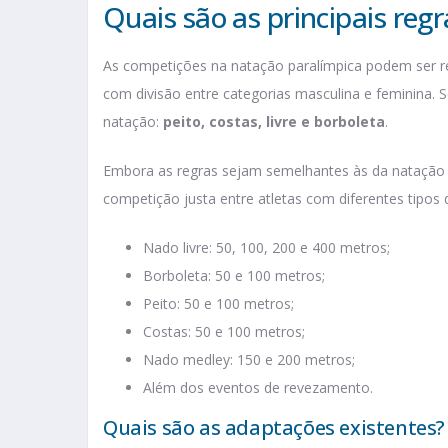
Quais são as principais reg
As competições na natação paralímpica podem ser r
com divisão entre categorias masculina e feminina. 
natação:
peito, costas, livre e borboleta
.
Embora as regras sejam semelhantes às da natação 
competição justa entre atletas com diferentes tipos d
Nado livre: 50, 100, 200 e 400 metros;
Borboleta: 50 e 100 metros;
Peito: 50 e 100 metros;
Costas: 50 e 100 metros;
Nado medley: 150 e 200 metros;
Além dos eventos de revezamento.
Quais são as adaptações existentes?