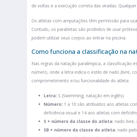
de voltas e a execução correta das viradas. Qualquer 
Os atletas com amputações têm permissão para usar
Contudo, os paratletas são proibidos de usar prótes
podem utilizar seus corpos ao entrar na piscina.
Como funciona a classificação na na
Nas regras da natação paralímpica, a classificação e
número, onde a letra indica o estilo de nado (livre, 
comprometimento e/ou funcionalidade do atleta:
Letra:
S (Swimming, natação em inglês)
Número:
1 a 10 são atribuídos aos atletas co
deficiência visual e 14 aos atletas com deficiênc
S + número da classe do atleta:
nado livre,
SB + número da classe do atleta:
nado peit