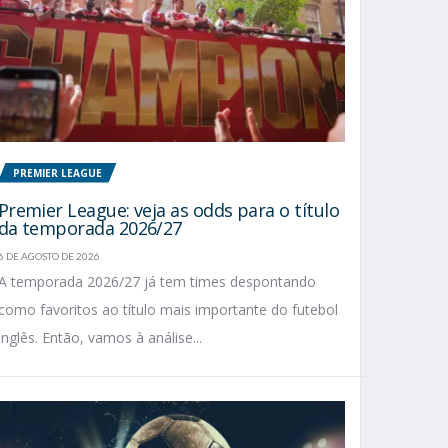
PREMIER LEAGUE
Premier League: veja as odds para o título
da temporada 2026/27
6 DE AGOSTO DE 2026
A temporada 2026/27 já tem times despontando
como favoritos ao título mais importante do futebol
inglês. Então, vamos à análise...