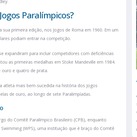
ley.
Jogos Paralímpicos?
 a sua primeira edição, nos Jogos de Roma em 1960. Em um
lares podiam entrar na competição.
e expandiram para incluir competidores com deficiências
quistou as primeiras medalhas em Stoke Mandeville em 1984.
 ouro e quatro de prata.
 atleta mais bem-sucedida na história dos Jogos
elas de ouro, ao longo de sete Paralimpíadas.
ão
argo do Comitê Paralímpico Brasileiro (CPB), enquanto
a Swimming (WPS), uma instituição que é braço do Comitê