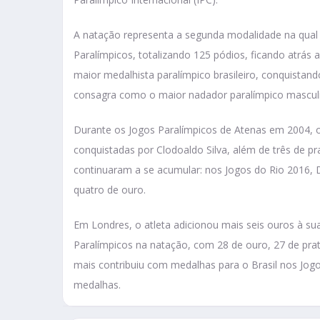
A natação representa a segunda modalidade na qual 
Paralímpicos, totalizando 125 pódios, ficando atrás
maior medalhista paralímpico brasileiro, conquistan
consagra como o maior nadador paralímpico mascul
Durante os Jogos Paralímpicos de Atenas em 2004, o
conquistadas por Clodoaldo Silva, além de três de p
continuaram a se acumular: nos Jogos do Rio 2016, D
quatro de ouro.
Em Londres, o atleta adicionou mais seis ouros à s
Paralímpicos na natação, com 28 de ouro, 27 de pra
mais contribuiu com medalhas para o Brasil nos Jogo
medalhas.