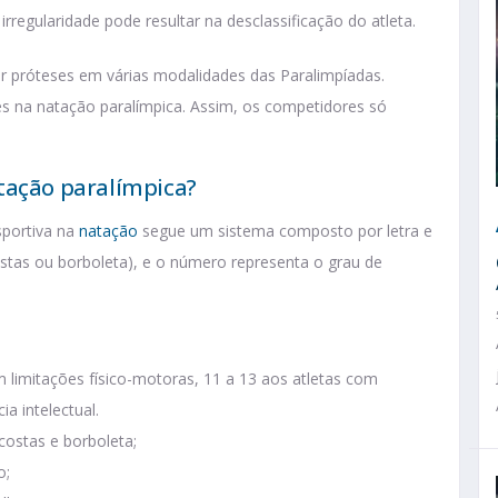
irregularidade pode resultar na desclassificação do atleta.
 próteses em várias modalidades das Paralimpíadas.
es na natação paralímpica. Assim, os competidores só
tação paralímpica?
sportiva na
natação
segue um sistema composto por letra e
costas ou borboleta), e o número representa o grau de
m limitações físico-motoras, 11 a 13 aos atletas com
ia intelectual.
 costas e borboleta;
o;