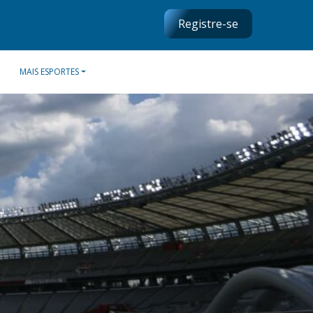
Registre-se
MAIS ESPORTES