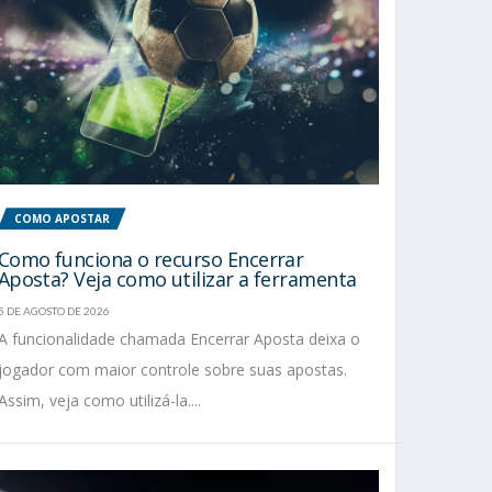
COMO APOSTAR
Como funciona o recurso Encerrar
Aposta? Veja como utilizar a ferramenta
5 DE AGOSTO DE 2026
A funcionalidade chamada Encerrar Aposta deixa o
jogador com maior controle sobre suas apostas.
Assim, veja como utilizá-la....