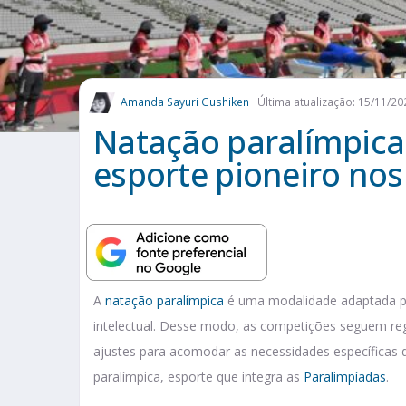
Amanda Sayuri Gushiken
Última atualização: 15/11/20
Natação paralímpica:
esporte pioneiro nos
A
natação paralímpica
é uma modalidade adaptada par
intelectual. Desse modo, as competições seguem re
ajustes para acomodar as necessidades específicas
paralímpica, esporte que integra as
Paralimpíadas
.