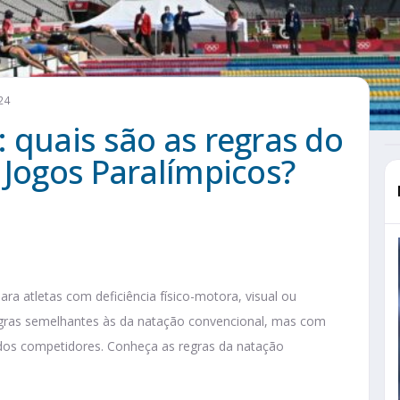
24
 quais são as regras do
 Jogos Paralímpicos?
a atletas com deficiência físico-motora, visual ou
gras semelhantes às da natação convencional, mas com
 dos competidores. Conheça as regras da natação