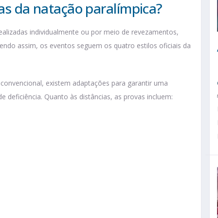
ras da natação paralímpica?
ealizadas individualmente ou por meio de revezamentos,
Sendo assim, os eventos seguem os quatro estilos oficiais da
convencional, existem adaptações para garantir uma
e deficiência. Quanto às distâncias, as provas incluem: