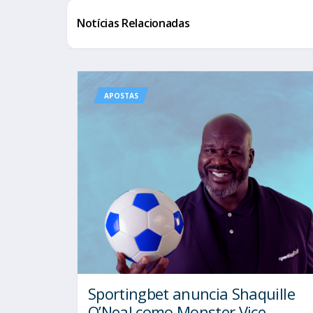
Notícias Relacionadas
APOSTAS
Sportingbet anuncia Shaquille
O’Neal como Monster Vice