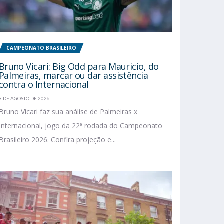
CAMPEONATO BRASILEIRO
Bruno Vicari: Big Odd para Mauricio, do
Palmeiras, marcar ou dar assistência
contra o Internacional
8 DE AGOSTO DE 2026
Bruno Vicari faz sua análise de Palmeiras x
Internacional, jogo da 22ª rodada do Campeonato
Brasileiro 2026. Confira projeção e...