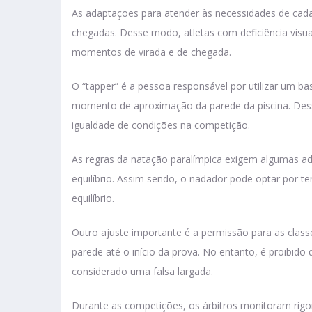
As adaptações para atender às necessidades de cada 
chegadas. Desse modo, atletas com deficiência visual
momentos de virada e de chegada.
O “tapper” é a pessoa responsável por utilizar um b
momento de aproximação da parede da piscina. Dess
igualdade de condições na competição.
As regras da natação paralímpica exigem algumas a
equilíbrio. Assim sendo, o nadador pode optar por t
equilíbrio.
Outro ajuste importante é a permissão para as class
parede até o início da prova. No entanto, é proibido
considerado uma falsa largada.
Durante as competições, os árbitros monitoram ri