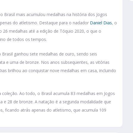
o Brasil mais acumulou medalhas na história dos Jogos
 apenas do atletismo. Destaque para o nadador
Daniel Dias
, o
do 26 medalhas até a edição de Tóquio 2020, o que o
ino de todos os tempos.
 Brasil ganhou sete medalhas de ouro, sendo seis
rata e uma de bronze. Nos anos subsequentes, as vitórias
ias brilhou ao conquistar nove medalhas em casa, incluindo
ua coleção. Ao todo, o Brasil acumula 83 medalhas em Jogos
ta e 28 de bronze. A natação é a segunda modalidade que
s, ficando atrás apenas do atletismo, que acumula 109