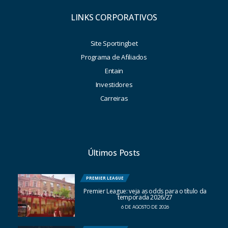
LINKS CORPORATIVOS
Site Sportingbet
Programa de Afiliados
Entain
Investidores
Carreiras
Últimos Posts
PREMIER LEAGUE
Premier League: veja as odds para o título da
temporada 2026/27
6 DE AGOSTO DE 2026