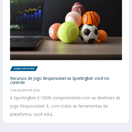
COMO APOSTAR
Recursos de Jogo Responsável na Sportingbet: você no
controle
5 DE AGOSTO DE 2026
A Sportingbet é 100% comprometida com as diretrizes de
Jogo Responsável. E, com todas as ferramentas da
plataforma, você está...