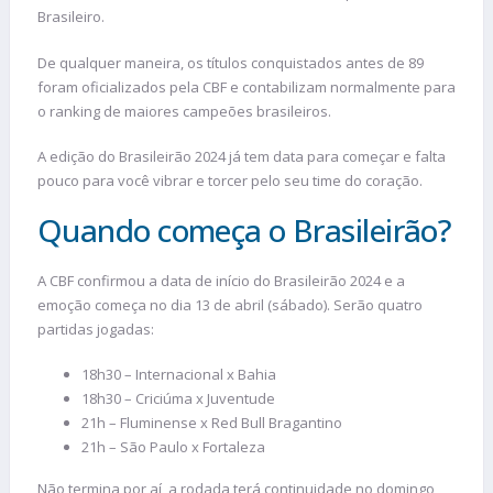
Brasileiro.
De qualquer maneira, os títulos conquistados antes de 89
foram oficializados pela CBF e contabilizam normalmente para
o ranking de maiores campeões brasileiros.
A edição do Brasileirão 2024 já tem data para começar e falta
pouco para você vibrar e torcer pelo seu time do coração.
Quando começa o Brasileirão?
A CBF confirmou a data de início do Brasileirão 2024 e a
emoção começa no dia 13 de abril (sábado). Serão quatro
partidas jogadas:
18h30 – Internacional x Bahia
18h30 – Criciúma x Juventude
21h – Fluminense x Red Bull Bragantino
21h – São Paulo x Fortaleza
Não termina por aí, a rodada terá continuidade no domingo