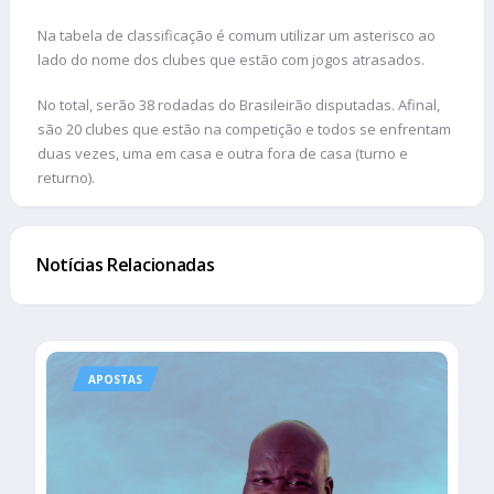
Na tabela de classificação é comum utilizar um asterisco ao
lado do nome dos clubes que estão com jogos atrasados.
No total, serão 38 rodadas do Brasileirão disputadas. Afinal,
são 20 clubes que estão na competição e todos se enfrentam
duas vezes, uma em casa e outra fora de casa (turno e
returno).
Notícias Relacionadas
APOSTAS