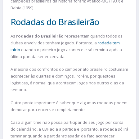
campeões brasileiros da história foram: Atlético-MG (1937) e
Bahia (1959).
Rodadas do Brasileirão
As
rodadas do Brasileirão
representam quando todos os
clubes envolvidos tenham jogado. Portanto, a
rodada tem
início
quando o primeiro jogo acontece e só termina após a
última partida ser encerrada.
A maioria dos confrontos do campeonato brasileiro costumam
acontecer às quartas e domingos. Porém, por questões
logísticas, é normal que aconteçam jogos nos outros dias da
semana.
Outro ponto importante é saber que algumas rodadas podem
demorar para encerrar completamente.
Caso algum time não possa participar de seu jogo por conta
do calendário, a CBF adia a partida e, portanto, a rodada só irá
terminar quando a partida ‘atrasada’ de fato acontecer.