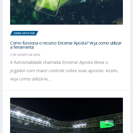
COMO APOSTAR
Como funciona o recurso Encerrar Aposta? Veja como utilizar
a ferramenta
5 DE AGOSTO DE 2026
A funcionalidade chamada Encerrar Aposta deixa o
jogador com maior controle sobre suas apostas. Assim,
veja como utilizá-la....