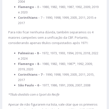
2004
Flamengo
– 8 – 1980, 1982, 1983, 1987, 1992, 2009, 2019
e 2020
Corinthians
– 7 – 1990, 1998, 1999, 2005, 2011, 2015 e
2017
Para não ficar nenhuma dúvida, também separamos os 4
maiores campeões sem a unificação da CBF. Portanto,
considerando apenas títulos conquistados após 1971:
Palmeiras – 8
– 1972, 1973, 1993, 1994, 2016, 2018, 2022
e 2024
Flamengo – 8
– 1980, 1982, 1983, 1987*, 1992, 2009,
2019, 2020
Corinthians – 7
– 1990, 1998, 1999, 2005, 2011, 2015,
2017
São Paulo – 6
– 1977, 1986, 1991, 2006, 2007, 2008
*
Título dividido com o Sport do Recife
Apesar de não figurarem na lista, vale citar que os primeiros