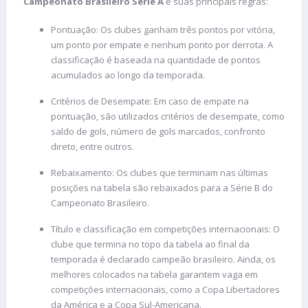
Campeonato Brasileiro Série A
e suas principais regras:
Pontuação: Os clubes ganham três pontos por vitória,
um ponto por empate e nenhum ponto por derrota. A
classificação é baseada na quantidade de pontos
acumulados ao longo da temporada.
Critérios de Desempate: Em caso de empate na
pontuação, são utilizados critérios de desempate, como
saldo de gols, número de gols marcados, confronto
direto, entre outros.
Rebaixamento: Os clubes que terminam nas últimas
posições na tabela são rebaixados para a Série B do
Campeonato Brasileiro.
Título e classificação em competições internacionais: O
clube que termina no topo da tabela ao final da
temporada é declarado campeão brasileiro. Ainda, os
melhores colocados na tabela garantem vaga em
competições internacionais, como a Copa Libertadores
da América e a Copa Sul-Americana.