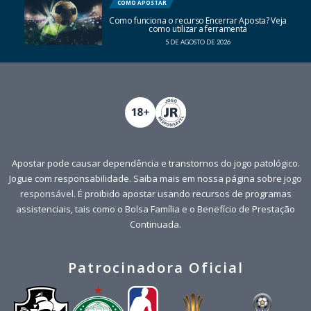
COMO APOSTAR
Como funciona o recurso Encerrar Aposta? Veja
como utilizar a ferramenta
5 DE AGOSTO DE 2026
Apostar pode causar dependência e transtornos do jogo patológico.
Jogue com responsabilidade. Saiba mais em nossa página sobre
jogo
responsável
. É proibido apostar usando recursos de programas
assistenciais, tais como o Bolsa Família e o Benefício de Prestação
Continuada.
Patrocinadora Oficial