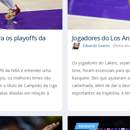
a os playoffs da
Jogadores do Los Ang
Eduardo Soares
Última atu
Os jogadores do Lakers, sejam 
offs da NBA é entender uma
time, foram essenciais para qu
ogos, os melhores times vão
basquete. Eles que ajudaram a 
m o título de Campeão da Liga.
caminhada, além de dar o de
itas dúvidas em relação à
importantes da trajetória. A fim
BASQUETE