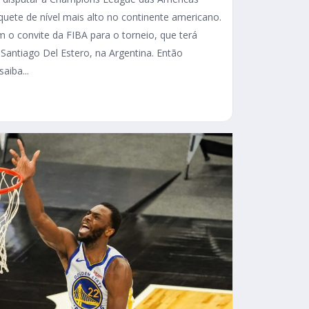
uete de nível mais alto no continente americano.
am o convite da FIBA para o torneio, que terá
Santiago Del Estero, na Argentina. Então
aiba...