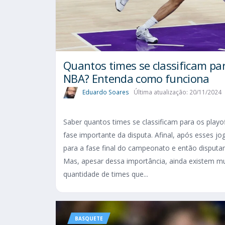
Quantos times se classificam par
NBA? Entenda como funciona
Eduardo Soares
Última atualização: 20/11/2024
Saber quantos times se classificam para os play
fase importante da disputa. Afinal, após esses j
para a fase final do campeonato e então disputa
Mas, apesar dessa importância, ainda existem mu
quantidade de times que...
BASQUETE