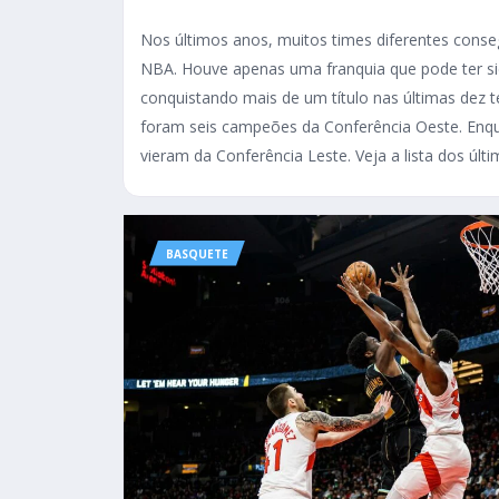
Nos últimos anos, muitos times diferentes cons
NBA. Houve apenas uma franquia que pode ter s
conquistando mais de um título nas últimas dez 
foram seis campeões da Conferência Oeste. Enq
vieram da Conferência Leste. Veja a lista dos úl
BASQUETE