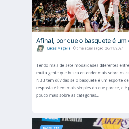
Afinal, por que o basquete é um
Lucas Magelle
Última atualização: 26/11/2024
Tendo mais de sete modalidades diferentes entre
muita gente que busca entender mais sobre os
NBB tem dúvidas se o basquete é um esporte de 
resposta é bem mais simples do que parece, e é
pouco mais sobre as categorias...
BASQUETE