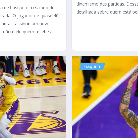
dinamismo das partidas. Dessa
a de basquete, o salário de
detalhada sobre quem está bem
rada. O jogador de quase 40
quadras, assinou um novo
, não é ele quem recebe a
BASQUETE