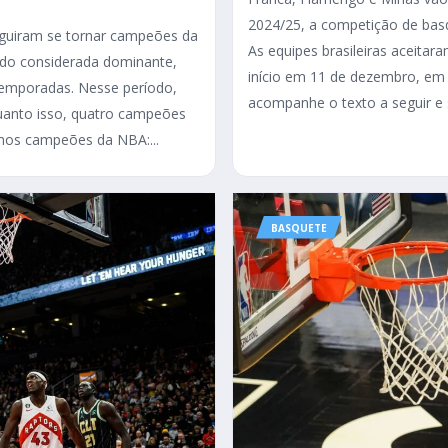
2024/25, a competição de basq
eguiram se tornar campeões da
As equipes brasileiras aceitar
ido considerada dominante,
início em 11 de dezembro, em 
temporadas. Nesse período,
acompanhe o texto a seguir e s
uanto isso, quatro campeões
timos campeões da NBA:...
BASQUETE