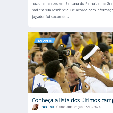
nacional faleceu em Santana do Parnaíba, na Gr
mal em sua residência. De acordo com informações
jogador foi socorrido...
BASQUETE
Conheça a lista dos últimos ca
Yuri Said
Última atualização: 15/12/2024