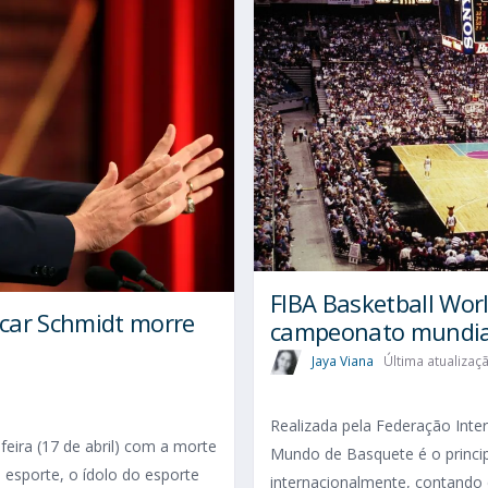
FIBA Basketball Wor
scar Schmidt morre
campeonato mundia
Jaya Viana
Última atualizaç
Realizada pela Federação Inte
feira (17 de abril) com a morte
Mundo de Basquete é o princip
 esporte, o ídolo do esporte
internacionalmente, contando 