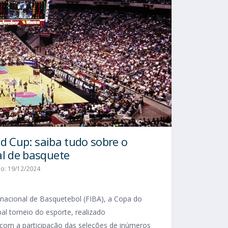
ld Cup: saiba tudo sobre o
l de basquete
ão: 19/12/2024
rnacional de Basquetebol (FIBA), a Copa do
al torneio do esporte, realizado
com a participação das seleções de inúmeros