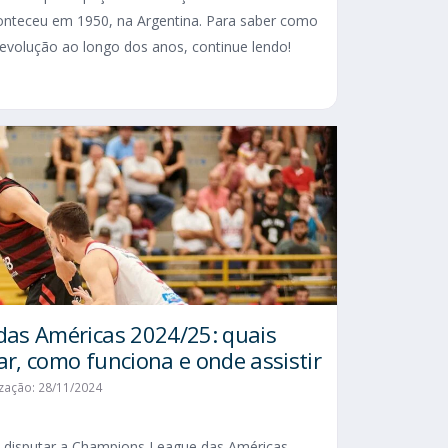
conteceu em 1950, na Argentina. Para saber como
evolução ao longo dos anos, continue lendo!
as Américas 2024/25: quais
ar, como funciona e onde assistir
ização: 28/11/2024
 disputar a Champions League das Américas