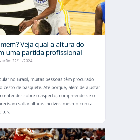
omem? Veja qual a altura do
m uma partida profissional
ização: 22/11/2024
ular no Brasil, muitas pessoas têm procurado
o cesto de basquete. Até porque, além de ajustar
 ao entender sobre o aspecto, compreende-se o
precisam saltar alturas incríveis mesmo com a
tura....