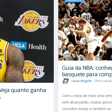
Guia da NBA: conheça
basquete para comp
Lucas Magelle
Última atual
 Veja quanto ganha
A
Com o início de mais uma tem
vem alcançando, muitas pesso
conceitos inicias e também as