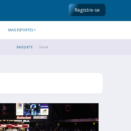
Registre-se
MAIS ESPORTES
BASQUETE
Geral