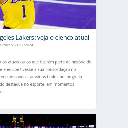
eles Lakers: veja o elenco atual
alização: 21/11/2024
os atuais ou os que fizeram parte da história do
e a equipe tivesse a sua consolidação no
equipe conquistar vários títulos ao longo da
vido destaque no esporte, em momentos
...