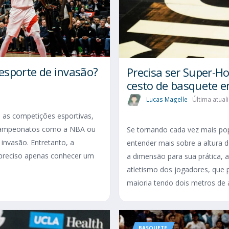
 esporte de invasão?
Precisa ser Super-H
cesto de basquete e
Lucas Magelle
Última atual
 as competições esportivas,
 campeonatos como a NBA ou
Se tornando cada vez mais pop
invasão. Entretanto, a
entender mais sobre a altura d
 preciso apenas conhecer um
a dimensão para sua prática,
atletismo dos jogadores, que 
maioria tendo dois metros de al
BASQUETE