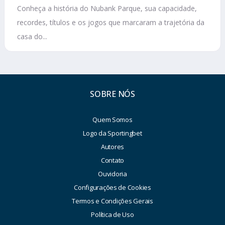
Conheça a história do Nubank Parque, sua capacidade,
recordes, títulos e os jogos que marcaram a trajetória da
casa do...
SOBRE NÓS
Quem Somos
Logo da Sportingbet
Autores
Contato
Ouvidoria
Configurações de Cookies
Termos e Condições Gerais
Política de Uso