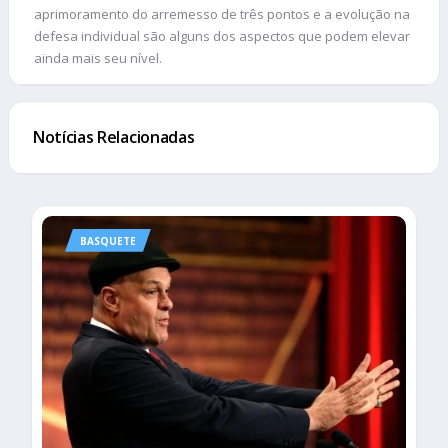
aprimoramento do arremesso de três pontos e a evolução na
defesa individual são alguns dos aspectos que podem elevar
ainda mais seu nível.
Notícias Relacionadas
BASQUETE