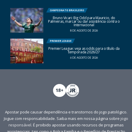
CAMPEONATO BRASILEIRO
Bruno Vicari: Big Odd para Mauricio, do
Palmeiras, marcar ou dar assistência contra o
Internacional
8 DE AGOSTO DE 2026
PREMIER LEAGUE
Premier League: veja as odds para o título da
temporada 2026/27
6 DE AGOSTO DE 2026
Apostar pode causar dependência e transtornos do jogo patológico.
Jogue com responsabilidade. Saiba mais em nossa página sobre
jogo
responsável
. É proibido apostar usando recursos de programas
assistenciais, tais como o Bolsa Família e o Benefício de Prestação