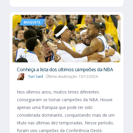
BASQUETE
Conheça a lista dos últimos campeões da NBA
Yuri Said
Última atualização: 15/12/2024
Nos últimos anos, muitos times diferentes
conseguiram se tornar campeões da NBA. Houve
apenas uma franquia que pode ter sido
considerada dominante, conquistando mais de um
título nas últimas dez temporadas. Nesse período,
foram seis campeões da Conferência Oeste.