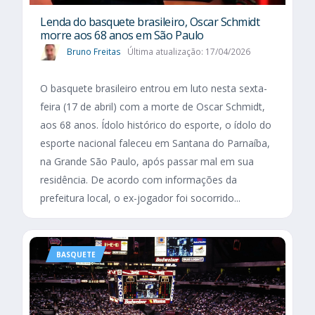
Lenda do basquete brasileiro, Oscar Schmidt
morre aos 68 anos em São Paulo
Bruno Freitas
Última atualização: 17/04/2026
O basquete brasileiro entrou em luto nesta sexta-
feira (17 de abril) com a morte de Oscar Schmidt,
aos 68 anos. Ídolo histórico do esporte, o ídolo do
esporte nacional faleceu em Santana do Parnaíba,
na Grande São Paulo, após passar mal em sua
residência. De acordo com informações da
prefeitura local, o ex-jogador foi socorrido...
BASQUETE