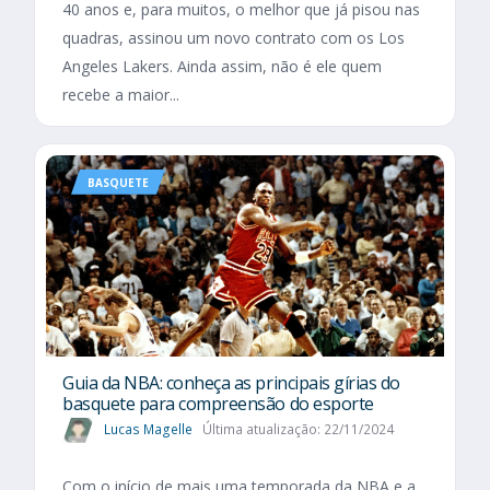
40 anos e, para muitos, o melhor que já pisou nas
quadras, assinou um novo contrato com os Los
Angeles Lakers. Ainda assim, não é ele quem
recebe a maior...
BASQUETE
Guia da NBA: conheça as principais gírias do
basquete para compreensão do esporte
Lucas Magelle
Última atualização: 22/11/2024
Com o início de mais uma temporada da NBA e a