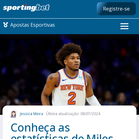
Registre-se
Apostas Esportivas
CONMEBOL LIBERTADORES
FUTEBOL NACIONAL
FUTEBOL INTERNACIONAL
COMO APOSTAR
Jessica Meira
Última atualização: 08/07/2024
MAIS ESPORTES
Conheça as
estatísticas de Miles