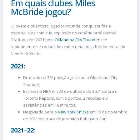
Em quais clubes Miles
McBride jogou?
O jovem e talentoso jogador McBride conquista fãs e
especialistas com sua explosão no cenário profissional.
Draftado em 2021 pelo
Oklahoma City Thunder
, ele
rapidamente se consolidou como uma peça fundamental do
New York Knicks.
2021:
Draftado na 36ª posição geral pelo Oklahoma City
Thunder;
Estreia na NBA em 23 de outubro de 2021 contra o
Toronto Raptors, com 6 pontos, 2 rebotes e 3
assistências em 18 minutos;
Negociado para o
New York Knicks
em 16 de novembro
de 2021 em troca de Jeremiah Robinson-Earl.
2021–22: