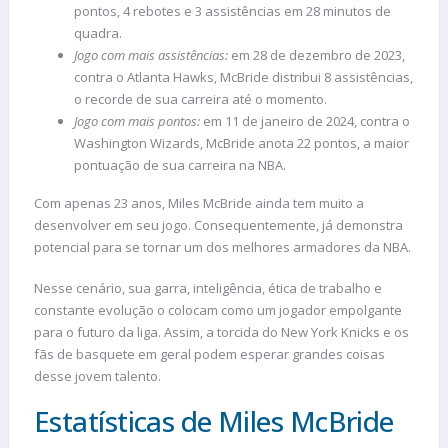
pontos, 4 rebotes e 3 assistências em 28 minutos de
quadra.
Jogo com mais assistências:
em 28 de dezembro de 2023,
contra o Atlanta Hawks, McBride distribui 8 assistências,
o recorde de sua carreira até o momento.
Jogo com mais pontos:
em 11 de janeiro de 2024, contra o
Washington Wizards, McBride anota 22 pontos, a maior
pontuação de sua carreira na NBA.
Com apenas 23 anos, Miles McBride ainda tem muito a
desenvolver em seu jogo. Consequentemente, já demonstra
potencial para se tornar um dos melhores armadores da NBA.
Nesse cenário, sua garra, inteligência, ética de trabalho e
constante evolução o colocam como um jogador empolgante
para o futuro da liga. Assim, a torcida do New York Knicks e os
fãs de basquete em geral podem esperar grandes coisas
desse jovem talento.
Estatísticas de Miles McBride