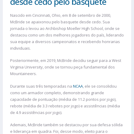
desde cedo pelo basquete
Nascido em Cincinnati, Ohio, em 8 de setembro de 2000,
McBride se apaixonou pelo basquete desde cedo. Sua
jornada o levou ao Archbishop Moeller High School, onde se
destacou como um dos melhores jogadores do país, liderando
sua equipe a diversos campeonatos e recebendo honrarias
individuais.
Posteriormente, em 2019, McBride decidiu seguir para a West
Virginia University, onde se tornou peça fundamental dos
Mountaineers.
Durante suas três temporadas na
NCAA
, ele se consolidou
como um armador completo, demonstrando grande
capacidade de pontuação (média de 11.2 pontos por jogo),
rebote (média de 3.3 rebotes por jogo) e assistências (média
de 4.9 assistências por jogo).
Ademais, McBride também se destacou por sua defesa sólida
e liderança em quadra. Foi, desse modo, eleito para o