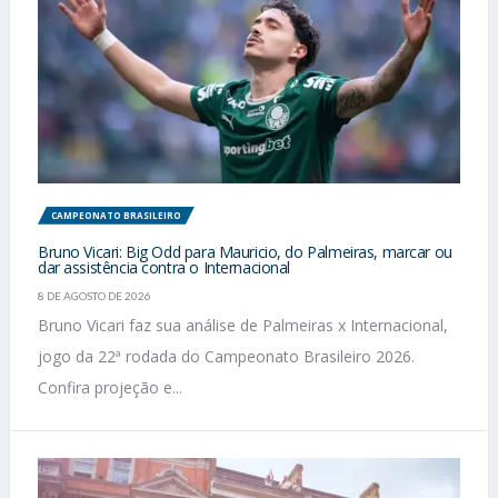
CAMPEONATO BRASILEIRO
Bruno Vicari: Big Odd para Mauricio, do Palmeiras, marcar ou
dar assistência contra o Internacional
8 DE AGOSTO DE 2026
Bruno Vicari faz sua análise de Palmeiras x Internacional,
jogo da 22ª rodada do Campeonato Brasileiro 2026.
Confira projeção e...