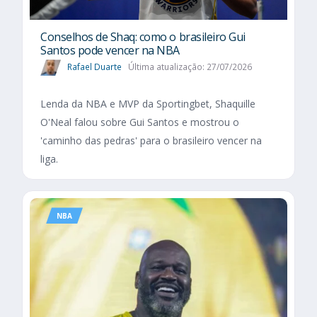
Conselhos de Shaq: como o brasileiro Gui
Santos pode vencer na NBA
Rafael Duarte
Última atualização: 27/07/2026
Lenda da NBA e MVP da Sportingbet, Shaquille
O'Neal falou sobre Gui Santos e mostrou o
'caminho das pedras' para o brasileiro vencer na
liga.
NBA