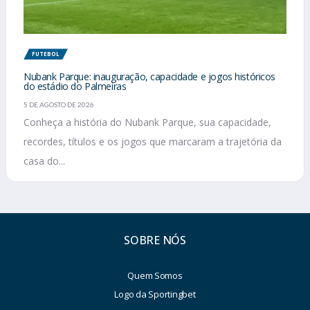
FUTEBOL
Nubank Parque: inauguração, capacidade e jogos históricos
do estádio do Palmeiras
5 DE AGOSTO DE 2026
Conheça a história do Nubank Parque, sua capacidade,
recordes, títulos e os jogos que marcaram a trajetória da
casa do...
SOBRE NÓS
Quem Somos
Logo da Sportingbet