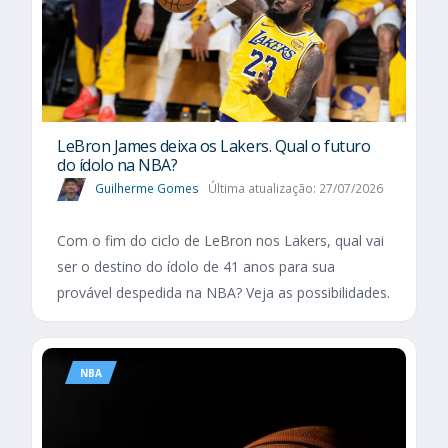
LeBron James deixa os Lakers. Qual o futuro
do ídolo na NBA?
Guilherme Gomes
Última atualização: 27/07/2026
Com o fim do ciclo de LeBron nos Lakers, qual vai
ser o destino do ídolo de 41 anos para sua
provável despedida na NBA? Veja as possibilidades.
NBA