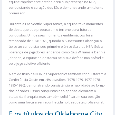
equipe rapidamente estabeleceu sua presença na NBA,
conquistando o coração dos fãs e demonstrando um talento
promissor.
Durante a Era Seattle Supersonics, a equipe teve momentos
de destaque que prepararam o terreno para futuras
conquistas. Um desses momentos emblemáticos foi a
temporada de 1978-1979, quando o Supersonics alcançou o
ápice ao conquistar seu primeiro e único título da NBA. Sob a
liderança de jogadores lendários como Gus Williams e Dennis
Johnson, a equipe se destacou pela sua defesa implacável e
pelo jogo coletivo eficiente
Além do título da NBA, os Supersonics também conquistaram a
Conferência Oeste em três ocasiões (1978-1979, 1977-1978,
1995-1996), demonstrando consistência e habilidade ao longo
das décadas. Essas conquistas não apenas elevaram o
status da franquia, mas também solidificaram sua posição
como uma força a ser reconhecida no basquete profissional.
E os títulos do Oklahoma City