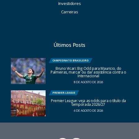
Investidores
Carreiras
Últimos Posts
CAMPEONATO BRASILEIRO
Bruno Vicari: Big Odd para Mauricio, do
Palmeiras, marcar ou dar assistência contra o
Internacional
8 DE AGOSTO DE 2026
PREMIER LEAGUE
Premier League: veja as odds para o título da
temporada 2026/27
6 DE AGOSTO DE 2026