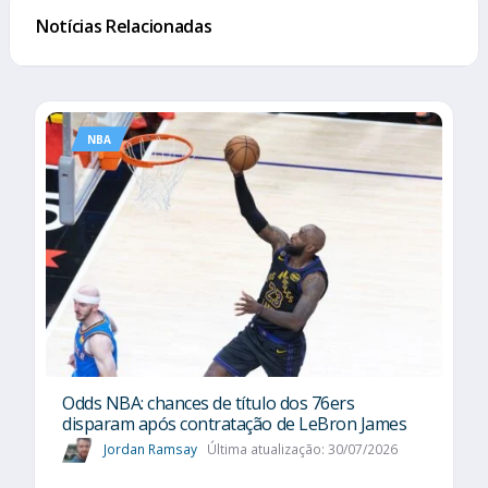
Notícias Relacionadas
NBA
Odds NBA: chances de título dos 76ers
disparam após contratação de LeBron James
Jordan Ramsay
Última atualização: 30/07/2026