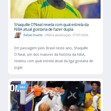
Shaquille O’Neal revela com qual estrela da
NBA atual gostaria de fazer dupla
Rafael Duarte
Última atualização: 27/07/2026
Em passagem pelo Brasil neste ano, Shaquille
O'Neal, um dos maiores da história da NBA,
revelou com qual estrela atual da liga gostaria de
jogar.
NBA