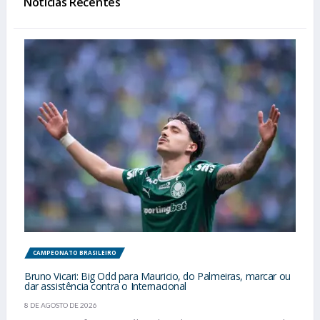
Notícias Recentes
CAMPEONATO BRASILEIRO
Bruno Vicari: Big Odd para Mauricio, do Palmeiras, marcar ou
dar assistência contra o Internacional
8 DE AGOSTO DE 2026