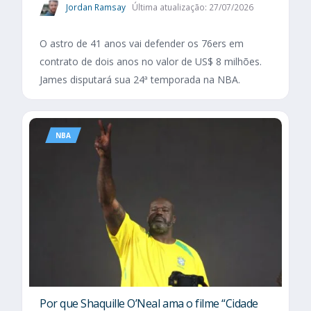
Jordan Ramsay
Última atualização: 27/07/2026
O astro de 41 anos vai defender os 76ers em
contrato de dois anos no valor de US$ 8 milhões.
James disputará sua 24ª temporada na NBA.
NBA
Por que Shaquille O’Neal ama o filme “Cidade