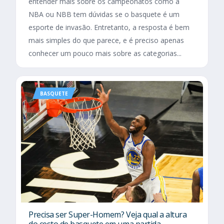
entender mais sobre os campeonatos como a
NBA ou NBB tem dúvidas se o basquete é um
esporte de invasão. Entretanto, a resposta é bem
mais simples do que parece, e é preciso apenas
conhecer um pouco mais sobre as categorias...
BASQUETE
Precisa ser Super-Homem? Veja qual a altura
do cesto de basquete em uma partida