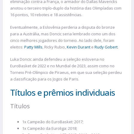
eliminação contra a França, o armador do Dallas Mavericks
anotou o terceiro triplo-duplo da história das Olimpíadas com
16 pontos, 10 rebotes e 18 assistências.
Eventualmente, a Eslovênia perderia a disputa do bronze
para a Austrália, mas Doncic seria lembrado como um dos
cinco melhores jogadores do torneio. Ao lado dele, foram
eleitos:
Patty Mills
, Ricky Rubio,
Kevin Durant
e
Rudy Gobert
.
Luka Doncic ainda defendeu a seleção eslovena no
EuroBasket de 2022 e no Mundial de 2023, assim como no
Torneio Pré-Olímpico de Piraeus, em que sua seleção perdeu
a classificação para os Jogos de Paris.
Títulos e prêmios individuais
Títulos
1x Campeão do EuroBasket: 2017;
1x Campeão da Euroliga: 2018;