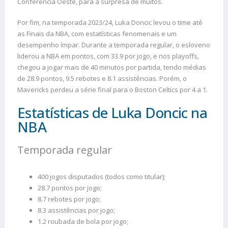
Conferência Oeste, para a surpresa de muitos.
Por fim, na temporada 2023/24, Luka Doncic levou o time até
as Finais da NBA, com estatísticas fenomenais e um
desempenho ímpar. Durante a temporada regular, o esloveno
liderou a NBA em pontos, com 33.9 por jogo, e nos playoffs,
chegou a jogar mais de 40 minutos por partida, tendo médias
de 28.9 pontos, 9.5 rebotes e 8.1 assistências. Porém, o
Mavericks perdeu a série final para o Boston Celtics por 4 a 1.
Estatísticas de Luka Doncic na
NBA
Temporada regular
400 jogos disputados (todos como titular);
28.7 pontos por jogo;
8.7 rebotes por jogo;
8.3 assistências por jogo;
1.2 roubada de bola por jogo;