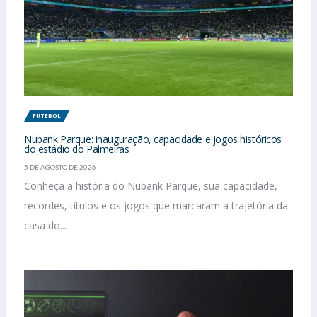
FUTEBOL
Nubank Parque: inauguração, capacidade e jogos históricos
do estádio do Palmeiras
5 DE AGOSTO DE 2026
Conheça a história do Nubank Parque, sua capacidade,
recordes, títulos e os jogos que marcaram a trajetória da
casa do...