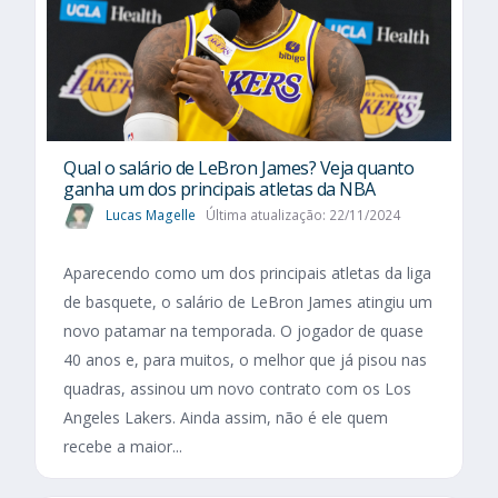
Qual o salário de LeBron James? Veja quanto
ganha um dos principais atletas da NBA
Lucas Magelle
Última atualização: 22/11/2024
Aparecendo como um dos principais atletas da liga
de basquete, o salário de LeBron James atingiu um
novo patamar na temporada. O jogador de quase
40 anos e, para muitos, o melhor que já pisou nas
quadras, assinou um novo contrato com os Los
Angeles Lakers. Ainda assim, não é ele quem
recebe a maior...