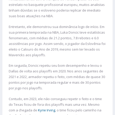
estrelato no basquete profissional europeu, muitos analistas
tinham dúvidas se o esloveno poderia replicar de imediato
suas boas atuações na NBA.
Entretanto, ele demonstrou sua dominância logo de início. Em
sua primeira temporada na NBA, Luka Doncic teve estatísticas
fenomenais, com médias de 21.2 pontos, 7.8 rebotes e 6.0
assistências por jogo. Assim sendo, o jogador da Eslovênia foi
eleito o Calouro do Ano de 2019, mesmo sem ter levado os
Mavericks aos playoffs.
Em seguida, Doncic repetiu seu bom desempenho e levou o
Dallas de volta aos playoffs em 2020. Nos anos seguintes de
2021 e 2022, armador repetiu o feito, com médias de quase 30
pontos por jogo na temporada regular e mais de 30 pontos
por jogo nos playoffs.
Contudo, em 2023, ele não conseguiu repetir o feito e o time
do Texas ficou de fora dos playoffs mais uma vez. Mesmo
com a chegada de
Kyrie Irving
, o time ficou pelo caminho na