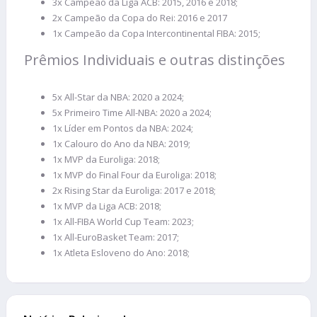
3x Campeão da Liga ACB: 2015, 2016 e 2018;
2x Campeão da Copa do Rei: 2016 e 2017
1x Campeão da Copa Intercontinental FIBA: 2015;
Prêmios Individuais e outras distinções
5x All-Star da NBA: 2020 a 2024;
5x Primeiro Time All-NBA: 2020 a 2024;
1x Líder em Pontos da NBA: 2024;
1x Calouro do Ano da NBA: 2019;
1x MVP da Euroliga: 2018;
1x MVP do Final Four da Euroliga: 2018;
2x Rising Star da Euroliga: 2017 e 2018;
1x MVP da Liga ACB: 2018;
1x All-FIBA World Cup Team: 2023;
1x All-EuroBasket Team: 2017;
1x Atleta Esloveno do Ano: 2018;