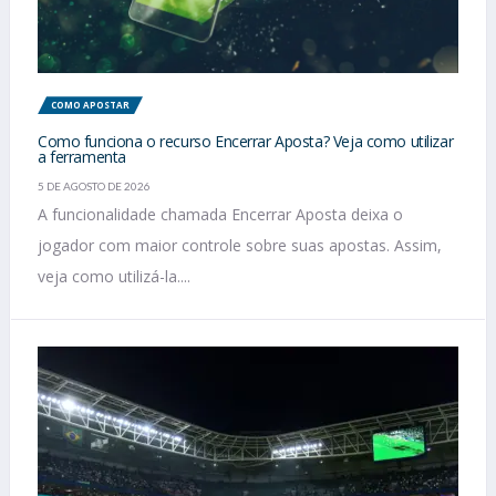
COMO APOSTAR
Como funciona o recurso Encerrar Aposta? Veja como utilizar
a ferramenta
5 DE AGOSTO DE 2026
A funcionalidade chamada Encerrar Aposta deixa o
jogador com maior controle sobre suas apostas. Assim,
veja como utilizá-la....