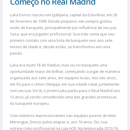
Começo no Real Madrid
Luka Doncic nasceu em Ljubljana, capital da Eslovênia, em 28
de fevereiro de 1999. Desde pequeno, ele sempre gostou
muito de basquete, principalmente por influência de seu pai,
Sasa, que era jogador profissional. Sua mãe conta que seu
primeiro contato com uma bola de basquete veio aos sete
meses de idade e, desde então, se transformou em uma
paixão.
Luka era muito fã de futebol, mas viu no basquete uma
oportunidade maior de brilhar, começando a jogar de maneira
organizada aos sete anos, em equipes locais. Aos oito anos,
ele foi para o Union Olimpija, em sua cidade natal, juntamente
com seu pai. De lá, o jovem Luka partiu para o Real Madrid aos
13 anos, já sendo considerado uma das grandes promessas
do basquete europeu.
Com números impressionantes nas equipes juvenis do time
Merengue, Doncic pulou etapas e, aos 16 anos, fez sua
estreia como profissional na Liga ACB. Na temporada 2015/16,