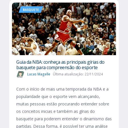
BASQUETE
Guia da NBA: conheça as principais gírias do
basquete para compreensão do esporte
Lucas Magelle
Última atualização: 22/11/2024
Com o início de mais uma temporada da NBA e a
popularidade que o esporte vem alcançando,
muitas pessoas estão procurando entender sobre
os conceitos inicias e também as gírias do
basquete para poderem entender o dinamismo das
partidas. Dessa forma, é possível ter uma análise