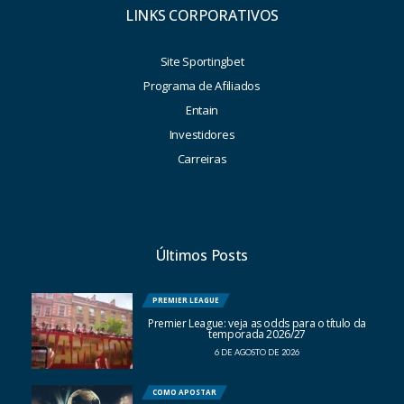
LINKS CORPORATIVOS
Site Sportingbet
Programa de Afiliados
Entain
Investidores
Carreiras
Últimos Posts
PREMIER LEAGUE
Premier League: veja as odds para o título da
temporada 2026/27
6 DE AGOSTO DE 2026
COMO APOSTAR