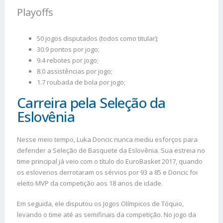
Playoffs
50 jogos disputados (todos como titular);
30.9 pontos por jogo;
9.4 rebotes por jogo;
8.0 assistências por jogo;
1.7 roubada de bola por jogo;
Carreira pela Seleção da
Eslovênia
Nesse meio tempo, Luka Doncic nunca mediu esforços para
defender a Seleção de Basquete da Eslovênia. Sua estreia no
time principal já veio com o título do EuroBasket 2017, quando
os eslovenos derrotaram os sérvios por 93 a 85 e Doncic foi
eleito MVP da competição aos 18 anos de idade.
Em seguida, ele disputou os Jogos Olímpicos de Tóquio,
levando o time até as semifinais da competição. No jogo da