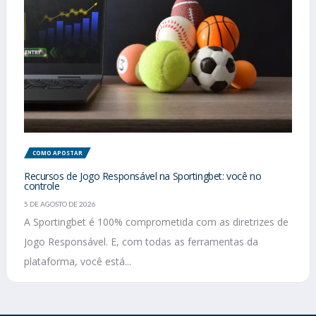
COMO APOSTAR
Recursos de Jogo Responsável na Sportingbet: você no
controle
5 DE AGOSTO DE 2026
A Sportingbet é 100% comprometida com as diretrizes de
Jogo Responsável. E, com todas as ferramentas da
plataforma, você está...