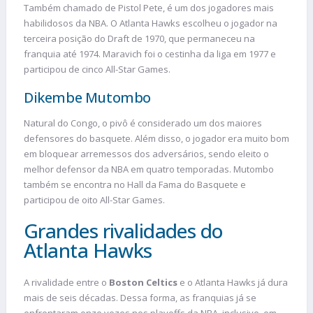
Também chamado de Pistol Pete, é um dos jogadores mais
habilidosos da NBA. O Atlanta Hawks escolheu o jogador na
terceira posição do Draft de 1970, que permaneceu na
franquia até 1974. Maravich foi o cestinha da liga em 1977 e
participou de cinco All-Star Games.
Dikembe Mutombo
Natural do Congo, o pivô é considerado um dos maiores
defensores do basquete. Além disso, o jogador era muito bom
em bloquear arremessos dos adversários, sendo eleito o
melhor defensor da NBA em quatro temporadas. Mutombo
também se encontra no Hall da Fama do Basquete e
participou de oito All-Star Games.
Grandes rivalidades do
Atlanta Hawks
A rivalidade entre o
Boston Celtics
e o Atlanta Hawks já dura
mais de seis décadas. Dessa forma, as franquias já se