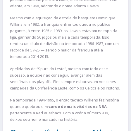
Atlanta, em 1968, adotando o nome Atlanta Hawks.
Mesmo com a aquisição da estrela do basquete Dominique
Wilkins, em 1982, a franquia enfrentou queda no público
pagante. Já entre 1985 e 1989, os Hawks estavam no topo da
liga, ganhando 50 jogos ou mais a cada temporada. Isso
rendeu um título de divisão na temporada 1986-1987, com um
recorde de 57-25 — sendo o maior da franquia até a
temporada 2014-2015.
Apelidados de “Spurs do Leste”, mesmo com todo esse
sucesso, a equipe não conseguiu avançar além das
semifinais dos playoffs. Eles sempre esbarravam nos times
campeões da Conferência Leste, como os Celtics e os Pistons.
Na temporada 1994-1995, o então técnico Wilkens fez história
quando quebrou o
recorde de mais vitórias na NBA
,
pertencente a Red Auerbach. Com a vitória número 939,
deixou seu nome marcado na história.