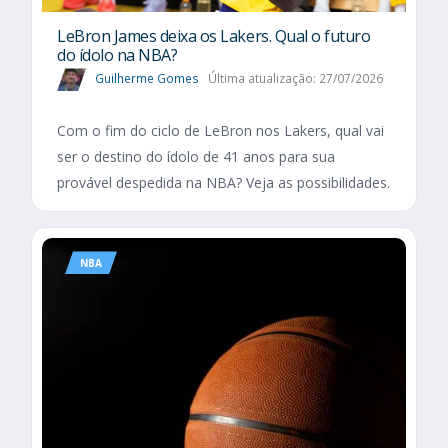
LeBron James deixa os Lakers. Qual o futuro
do ídolo na NBA?
Guilherme Gomes
Última atualização: 27/07/2026
Com o fim do ciclo de LeBron nos Lakers, qual vai
ser o destino do ídolo de 41 anos para sua
provável despedida na NBA? Veja as possibilidades.
NBA