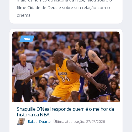
filme Cidade de Deus e sobre sua relação com o
cinema.
NBA
Shaquille O’Neal responde quem é o melhor da
história da NBA
Rafael Duarte
Última atualização: 27/07/2026