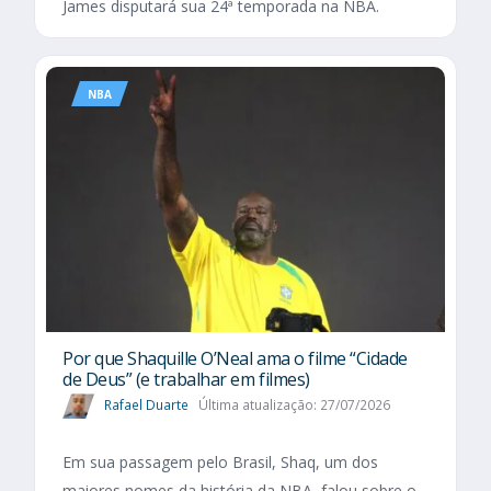
James disputará sua 24ª temporada na NBA.
NBA
Por que Shaquille O’Neal ama o filme “Cidade
de Deus” (e trabalhar em filmes)
Rafael Duarte
Última atualização: 27/07/2026
Em sua passagem pelo Brasil, Shaq, um dos
maiores nomes da história da NBA, falou sobre o