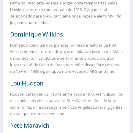
Fama do Basquete. Ademais, jogou onze temporadas pelos
Hawks e venceu o campeonato de 1958. O jogador foi
selecionado para o All-Star Game onze vezes e eleito MVP do
jogo em quatro delas.
Dominique Wilkins
Nomeado como um dos grandes nomes na história da NBA,
Wilkins detém o recorde de jogos no Atlanta Hawks, com 882, e
de pontos, com 23.292. Sua performance proporcionou um
lugar no Hall da Fama do Basquete. Além disso, foi o cestinha
da NBA em 1986 e participou nove vezes do All-Star Game.
Lou Hudson
Hudson defendeu os Hawks entre 1966 e 1977. Além disso, foi
escolhido seis vezes para o All-Star Game. Ao final de sua
carreira, fez uma passagem pelo Los Angeles Lakers, gigantes
do basquete norte-americano.
Pete Maravich