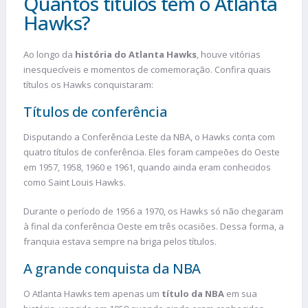
Quantos títulos tem o Atlanta
Hawks?
Ao longo da
história do Atlanta Hawks
, houve vitórias
inesquecíveis e momentos de comemoração. Confira quais
títulos os Hawks conquistaram:
Títulos de conferência
Disputando a Conferência Leste da NBA, o Hawks conta com
quatro títulos de conferência. Eles foram campeões do Oeste
em 1957, 1958, 1960 e 1961, quando ainda eram conhecidos
como Saint Louis Hawks.
Durante o período de 1956 a 1970, os Hawks só não chegaram
à final da conferência Oeste em três ocasiões. Dessa forma, a
franquia estava sempre na briga pelos títulos.
A grande conquista da NBA
O Atlanta Hawks tem apenas um
título da NBA
em sua