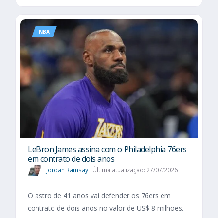
NBA
LeBron James assina com o Philadelphia 76ers
em contrato de dois anos
Jordan Ramsay
Última atualização: 27/07/2026
O astro de 41 anos vai defender os 76ers em
contrato de dois anos no valor de US$ 8 milhões.