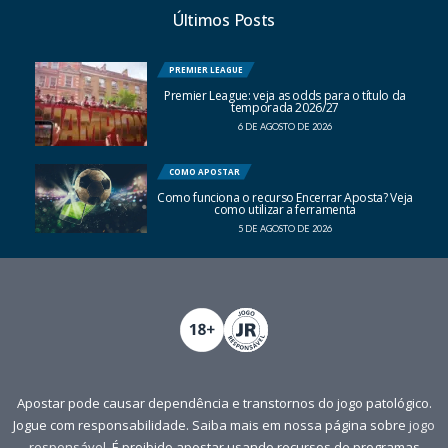
Últimos Posts
PREMIER LEAGUE
Premier League: veja as odds para o título da
temporada 2026/27
6 DE AGOSTO DE 2026
COMO APOSTAR
Como funciona o recurso Encerrar Aposta? Veja
como utilizar a ferramenta
5 DE AGOSTO DE 2026
Apostar pode causar dependência e transtornos do jogo patológico.
Jogue com responsabilidade. Saiba mais em nossa página sobre
jogo
responsável
. É proibido apostar usando recursos de programas