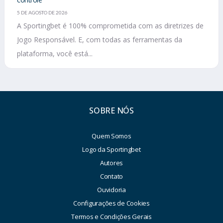
5 DE AGOSTO DE 2026
A Sportingbet é 100% comprometida com as diretrizes de
Jogo Responsável. E, com todas as ferramentas da
plataforma, você está...
SOBRE NÓS
Quem Somos
Logo da Sportingbet
Autores
Contato
Ouvidoria
Configurações de Cookies
Termos e Condições Gerais