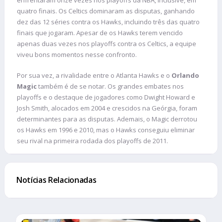
enfrentaram onze vezes nos playoffs da NBA, inclusive, em
quatro finais. Os Celtics dominaram as disputas, ganhando
dez das 12 séries contra os Hawks, incluindo três das quatro
finais que jogaram. Apesar de os Hawks terem vencido
apenas duas vezes nos playoffs contra os Celtics, a equipe
viveu bons momentos nesse confronto.
Por sua vez, a rivalidade entre o Atlanta Hawks e o
Orlando
Magic
também é de se notar. Os grandes embates nos
playoffs e o destaque de jogadores como Dwight Howard e
Josh Smith, alocados em 2004 e crescidos na Geórgia, foram
determinantes para as disputas. Ademais, o Magic derrotou
os Hawks em 1996 e 2010, mas o Hawks conseguiu eliminar
seu rival na primeira rodada dos playoffs de 2011.
Notícias Relacionadas