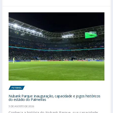
FUTEBOL
Nubank Parque: inauguração, capacidade e jogos históricos
do estádio do Palmeiras
5 DE AGOSTO DE 2026
Conheça a história do Nubank Parque, sua capacidade,