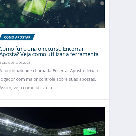
COMO APOSTAR
Como funciona o recurso Encerrar
Aposta? Veja como utilizar a ferramenta
5 DE AGOSTO DE 2026
A funcionalidade chamada Encerrar Aposta deixa o
jogador com maior controle sobre suas apostas.
Assim, veja como utilizá-la....