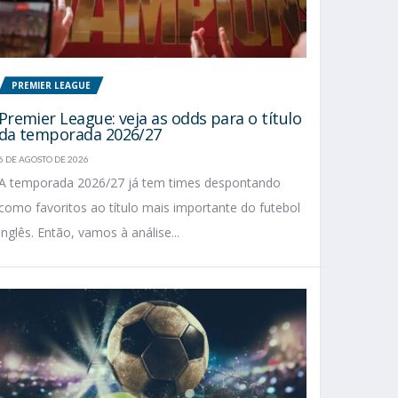
PREMIER LEAGUE
Premier League: veja as odds para o título
da temporada 2026/27
6 DE AGOSTO DE 2026
A temporada 2026/27 já tem times despontando
como favoritos ao título mais importante do futebol
inglês. Então, vamos à análise...