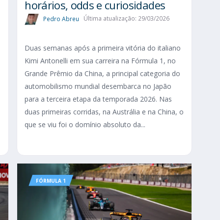
horários, odds e curiosidades
Pedro Abreu
Última atualização: 29/03/2026
Duas semanas após a primeira vitória do italiano
Kimi Antonelli em sua carreira na Fórmula 1, no
Grande Prêmio da China, a principal categoria do
automobilismo mundial desembarca no Japão
para a terceira etapa da temporada 2026. Nas
duas primeiras corridas, na Austrália e na China, o
que se viu foi o domínio absoluto da...
FÓRMULA 1