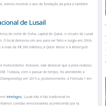
ais. Iremos mostrar o ano de fundação da pista e também
acional de Lusail
ros) do norte de Doha, capital do Qatar, o circuito de Lusail
s. O local demorou um ano para ser feito e surgiu em 2004,
e a mais de R$ 300 milhões) à
Qatar Motor
e à
Motorcycle
e motociclismo. Inclusive, vale destacar que a pista realizou
008. Todavia, com o passar do tempo, foi atendendo a
 Championship
) em 2015 e, posteriormente, a Fórmula 1 em
esmo
Interlagos
, Lusail não é tão tradicional no
enhamos corridas emocionantes acontecendo por lá.