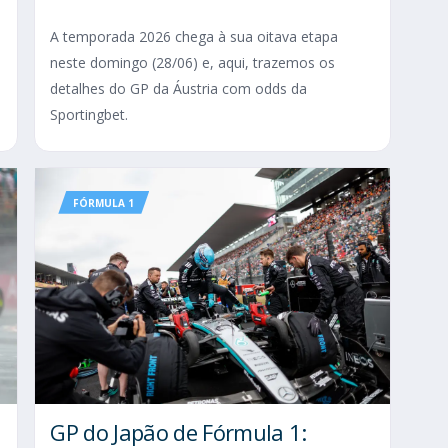
A temporada 2026 chega à sua oitava etapa
neste domingo (28/06) e, aqui, trazemos os
detalhes do GP da Áustria com odds da
Sportingbet.
FÓRMULA 1
GP do Japão de Fórmula 1: