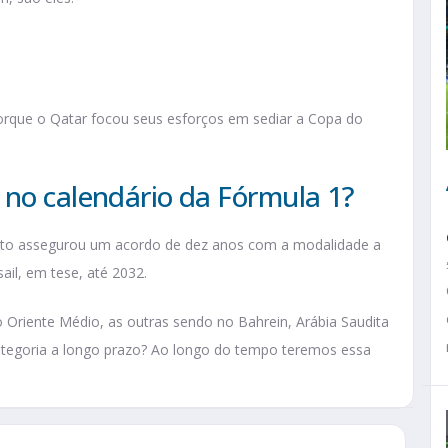
rque o Qatar focou seus esforços em sediar a Copa do
 no calendário da Fórmula 1?
ento assegurou um acordo de dez anos com a modalidade a
ail, em tese, até 2032.
o Oriente Médio, as outras sendo no Bahrein, Arábia Saudita
ategoria a longo prazo? Ao longo do tempo teremos essa