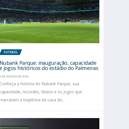
FUTEBOL
Nubank Parque: inauguração, capacidade
e jogos históricos do estádio do Palmeiras
5 DE AGOSTO DE 2026
Conheça a história do Nubank Parque, sua
capacidade, recordes, títulos e os jogos que
marcaram a trajetória da casa do...