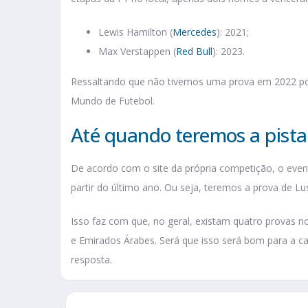
Lewis Hamilton (
Mercedes
): 2021;
Max Verstappen (
Red Bull
): 2023.
Ressaltando que não tivemos uma prova em 2022 po
Mundo de Futebol.
Até quando teremos a pista
De acordo com o site da própria competição, o ev
partir do último ano. Ou seja, teremos a prova de Lus
Isso faz com que, no geral, existam quatro provas n
e Emirados Árabes. Será que isso será bom para a c
resposta.