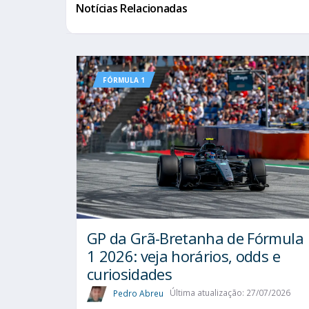
Notícias Relacionadas
FÓRMULA 1
GP da Grã-Bretanha de Fórmula
1 2026: veja horários, odds e
curiosidades
Pedro Abreu
Última atualização: 27/07/2026