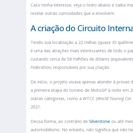
Caso tenha interesse, veja o texto abaixo e saiba m
revelar outras curiosidades que a envolvem.
A criação do Circuito Intern
Tendo sua localização a 22 milhas (quase 35 quilômet
é uma das atrações mais interessantes de todo o paí
custando cerca de 58 milhões de dólares (equivalent
Federation
, responsáveis por sua criação.
De início, o projeto visava apenas atender à provas d
a primeira etapa do torneio de MotoGP à noite em 2
outras categorias, como a WTCC (
World Touring Car
2021.
Dessa forma, ao contrário de
Silverstone
ou até m
automobilismo. No entanto, não significa que não t