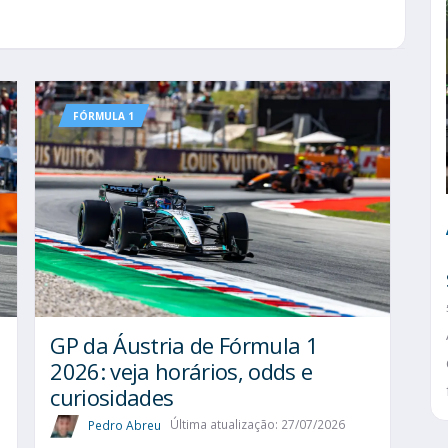
FÓRMULA 1
GP da Áustria de Fórmula 1
2026: veja horários, odds e
curiosidades
Pedro Abreu
Última atualização: 27/07/2026