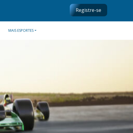
Registre-se
MAIS ESPORTES