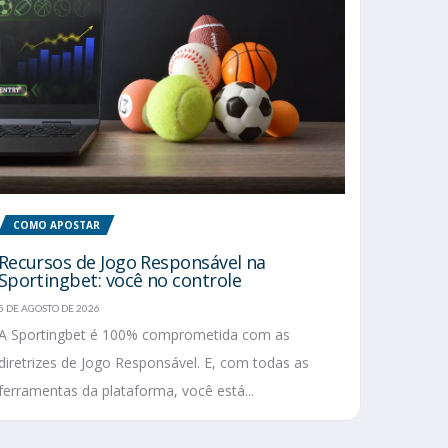
COMO APOSTAR
Recursos de Jogo Responsável na
Sportingbet: você no controle
5 DE AGOSTO DE 2026
A Sportingbet é 100% comprometida com as
diretrizes de Jogo Responsável. E, com todas as
ferramentas da plataforma, você está...