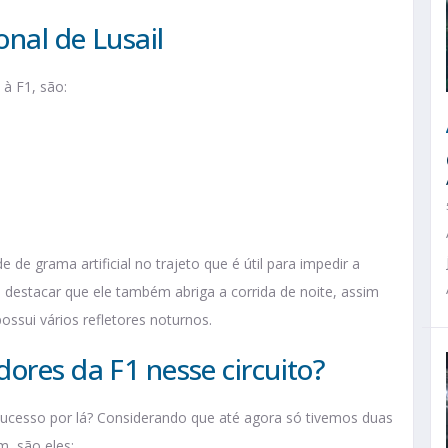
onal de Lusail
 à F1, são:
e grama artificial no trajeto que é útil para impedir a
e destacar que ele também abriga a corrida de noite, assim
ossui vários refletores noturnos.
ores da F1 nesse circuito?
sucesso por lá? Considerando que até agora só tivemos duas
, são eles: