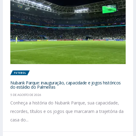
FUTEBOL
Nubank Parque: inauguração, capacidade e jogos históricos
do estádio do Palmeiras
5 DE AGOSTO DE 2026
Conheça a história do Nubank Parque, sua capacidade,
recordes, títulos e os jogos que marcaram a trajetória da
casa do...