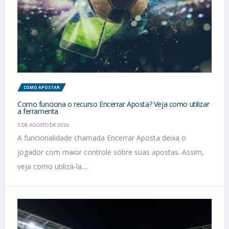
COMO APOSTAR
Como funciona o recurso Encerrar Aposta? Veja como utilizar
a ferramenta
5 DE AGOSTO DE 2026
A funcionalidade chamada Encerrar Aposta deixa o
jogador com maior controle sobre suas apostas. Assim,
veja como utilizá-la....