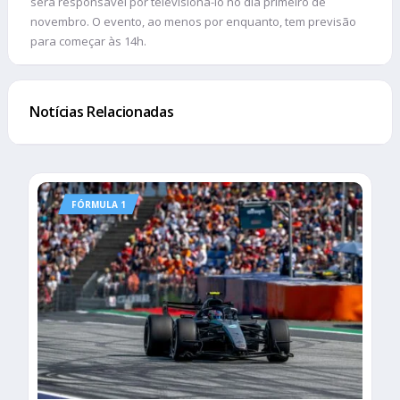
será responsável por televisioná-lo no dia primeiro de
novembro. O evento, ao menos por enquanto, tem previsão
para começar às 14h.
Notícias Relacionadas
FÓRMULA 1