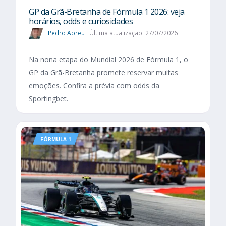
GP da Grã-Bretanha de Fórmula 1 2026: veja
horários, odds e curiosidades
Pedro Abreu
Última atualização: 27/07/2026
Na nona etapa do Mundial 2026 de Fórmula 1, o
GP da Grã-Bretanha promete reservar muitas
emoções. Confira a prévia com odds da
Sportingbet.
FÓRMULA 1