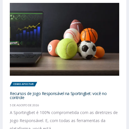
COMO APOSTAR
Recursos de Jogo Responsável na Sportingbet: você no
controle
5 DE AGOSTO DE 2026
A Sportingbet é 100% comprometida com as diretrizes de
Jogo Responsável. E, com todas as ferramentas da
plataforma, você está...