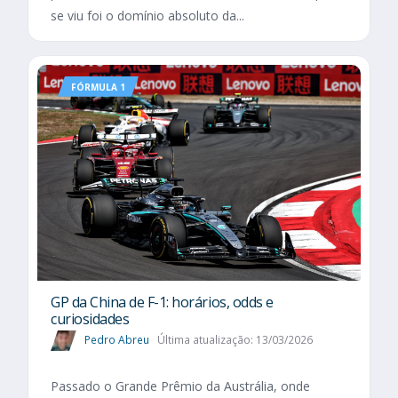
se viu foi o domínio absoluto da...
FÓRMULA 1
GP da China de F-1: horários, odds e
curiosidades
Pedro Abreu
Última atualização: 13/03/2026
Passado o Grande Prêmio da Austrália, onde