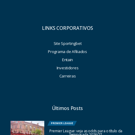
LINKS CORPORATIVOS
Site Sportingbet
Programa de Afiliados
Entain
Investidores
Carreiras
Últimos Posts
PREMIER LEAGUE
Premier League: veja as odds para o título da
temporada 2026/27