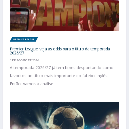
PREMIER LEAGUE
Premier League: veja as odds para o título da temporada
2026/27
6 DE AGOSTO DE 2026
A temporada 2026/27 já tem times despontando como
favoritos ao título mais importante do futebol inglês.
Então, vamos à análise...