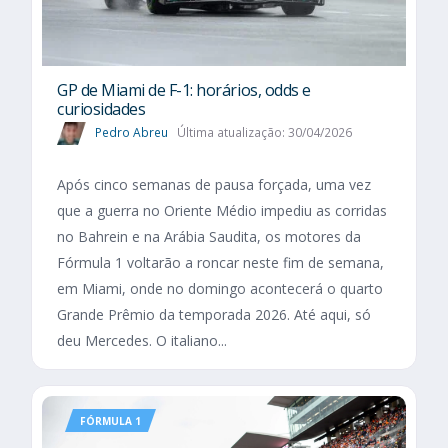
GP de Miami de F-1: horários, odds e
curiosidades
Pedro Abreu
Última atualização: 30/04/2026
Após cinco semanas de pausa forçada, uma vez
que a guerra no Oriente Médio impediu as corridas
no Bahrein e na Arábia Saudita, os motores da
Fórmula 1 voltarão a roncar neste fim de semana,
em Miami, onde no domingo acontecerá o quarto
Grande Prêmio da temporada 2026. Até aqui, só
deu Mercedes. O italiano...
FÓRMULA 1