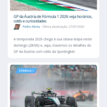
GP da Áustria de Fórmula 1 2026: veja horários,
odds e curiosidades
Pedro Abreu
Última atualização: 27/07/2026
A temporada 2026 chega à sua oitava etapa neste
domingo (28/06) e, aqui, trazemos os detalhes do
GP da Áustria com odds da Sportingbet.
FÓRMULA 1