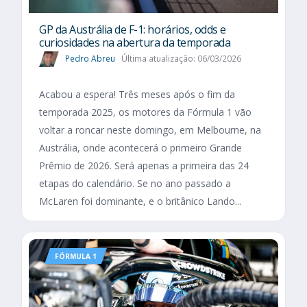
GP da Austrália de F-1: horários, odds e
curiosidades na abertura da temporada
Pedro Abreu
Última atualização: 06/03/2026
Acabou a espera! Três meses após o fim da
temporada 2025, os motores da Fórmula 1 vão
voltar a roncar neste domingo, em Melbourne, na
Austrália, onde acontecerá o primeiro Grande
Prêmio de 2026. Será apenas a primeira das 24
etapas do calendário. Se no ano passado a
McLaren foi dominante, e o britânico Lando...
FÓRMULA 1