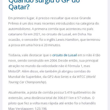
Qatar?
Em primeiro lugar, é preciso ressaltar que esse Grande
Prêmio é um dos mais recentes introduzidos na categoria do
automobilismo. A primeira corrida que aconteceu no país
catariano foi em 2021, no circuito de Lusail, em Doha. Na
ocasião, o vencedor foi o inglês Lewis Hamilton, que terminou
a prova em uma hora e 20 minutos.
Todavia, vale destacar que o
circuito de Lusail
em si não é tão
novo, sendo construído em 2004. Desde então, sua principal
atração no mundo da velocidade não é Fórmula 1, mas
MotoGP. Além disso, ele também já abrigou corridas do
Mundial de Superbike, da GP2
Asia Series
e da WTCC (
World
Touring Car Championship
).
Atualmente, a pista de corrida possui 5.419 quilômetros de
extensão, uma distância total de 306.611 km e 57 voltas. O
piloto que fez a volta mais rápida até então foi o holandês
Max Verstappen: 1:23.196.