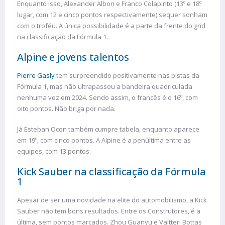
Enquanto isso, Alexander Albon e Franco Colapinto (13º e 18º
lugar, com 12 e cinco pontos respectivamente) sequer sonham
com o troféu. A única possibilidade é a parte da frente do grid
na classificação da Fórmula 1.
Alpine e jovens talentos
Pierre Gasly
tem surpreendido positivamente nas pistas da
Fórmula 1, mas não ultrapassou a bandeira quadriculada
nenhuma vez em 2024. Sendo assim, o francês é o 16º, com
oito pontos. Não briga por nada.
Já Esteban Ocon também cumpre tabela, enquanto aparece
em 19º, com cinco pontos. A Alpine é a penúltima entre as
equipes, com 13 pontos.
Kick Sauber na classificação da Fórmula
1
Apesar de ser uma novidade na elite do automobilismo, a Kick
Sauber não tem bons resultados. Entre os Construtores, é a
última, sem pontos marcados. Zhou Guanyu e Valtteri Bottas