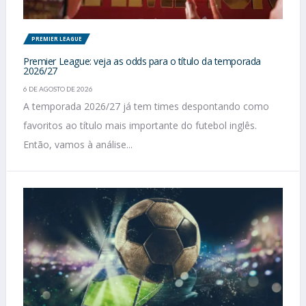
PREMIER LEAGUE
Premier League: veja as odds para o título da temporada
2026/27
6 DE AGOSTO DE 2026
A temporada 2026/27 já tem times despontando como
favoritos ao título mais importante do futebol inglês.
Então, vamos à análise...