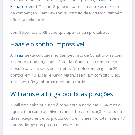
Ricciardo
, em 14º, com 12, pouco aparecem entre os melhores
da competição. Liam Lawson, substituto de Ricciardo, também
não luta pelo troféu.
Com 36 pontos, a RB sabe que apenas cumpre tabela.
Haas e o sonho impossível
A
Haas
, sexta colocada no Campeonato de Construtores com
38 pontos, não briga pelo título da Fórmula 1. O cenário é o
mesmo para os seus dois pilotos, Nico Hulkenberg, com 29
pontos, em 10º lugar, e Kevin Magnussen, 15º, com oito. Eles,
inclusive, não ganharam nenhuma corrida.
Williams e a briga por boas posições
A Williams sabe que não é candidata a nada em 2024, mas a
equipe tem como objetivo alcançar boas colocações tanto na
classificação entre os pilotos como em times. No total, soma 17
pontos, longe dos potentes adversários.