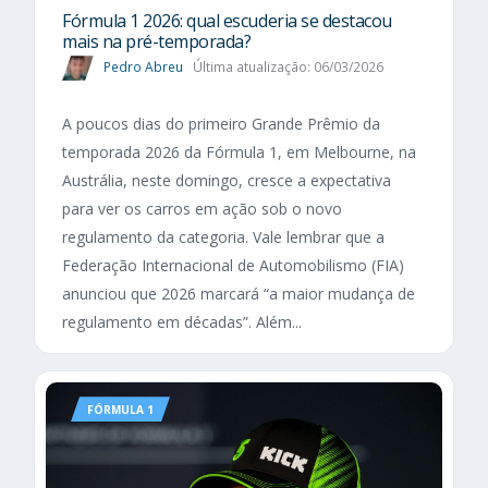
Fórmula 1 2026: qual escuderia se destacou
mais na pré-temporada?
Pedro Abreu
Última atualização: 06/03/2026
A poucos dias do primeiro Grande Prêmio da
temporada 2026 da Fórmula 1, em Melbourne, na
Austrália, neste domingo, cresce a expectativa
para ver os carros em ação sob o novo
regulamento da categoria. Vale lembrar que a
Federação Internacional de Automobilismo (FIA)
anunciou que 2026 marcará “a maior mudança de
regulamento em décadas”. Além...
FÓRMULA 1