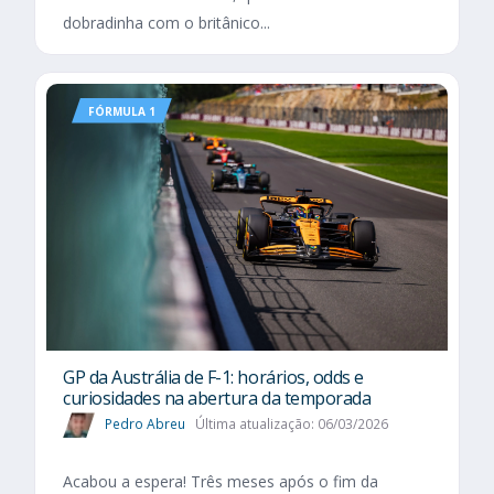
dobradinha com o britânico...
FÓRMULA 1
GP da Austrália de F-1: horários, odds e
curiosidades na abertura da temporada
Pedro Abreu
Última atualização: 06/03/2026
Acabou a espera! Três meses após o fim da