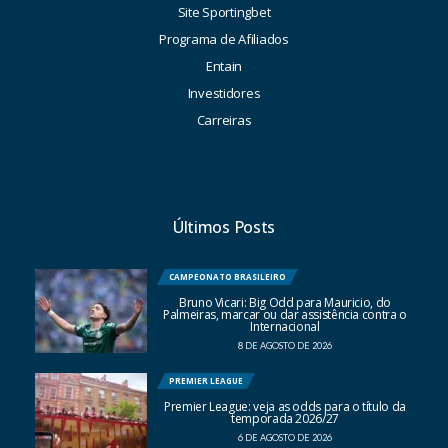
Site Sportingbet
Programa de Afiliados
Entain
Investidores
Carreiras
Últimos Posts
CAMPEONATO BRASILEIRO
Bruno Vicari: Big Odd para Mauricio, do
Palmeiras, marcar ou dar assistência contra o
Internacional
8 DE AGOSTO DE 2026
PREMIER LEAGUE
Premier League: veja as odds para o título da
temporada 2026/27
6 DE AGOSTO DE 2026