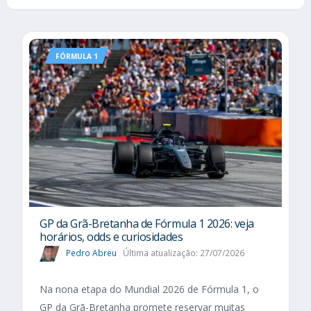
FÓRMULA 1
GP da Grã-Bretanha de Fórmula 1 2026: veja
horários, odds e curiosidades
Pedro Abreu
Última atualização: 27/07/2026
Na nona etapa do Mundial 2026 de Fórmula 1, o
GP da Grã-Bretanha promete reservar muitas