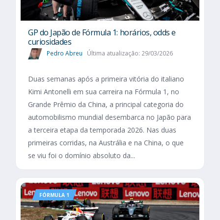
GP do Japão de Fórmula 1: horários, odds e
curiosidades
Pedro Abreu
Última atualização: 29/03/2026
Duas semanas após a primeira vitória do italiano
Kimi Antonelli em sua carreira na Fórmula 1, no
Grande Prêmio da China, a principal categoria do
automobilismo mundial desembarca no Japão para
a terceira etapa da temporada 2026. Nas duas
primeiras corridas, na Austrália e na China, o que
se viu foi o domínio absoluto da...
FÓRMULA 1