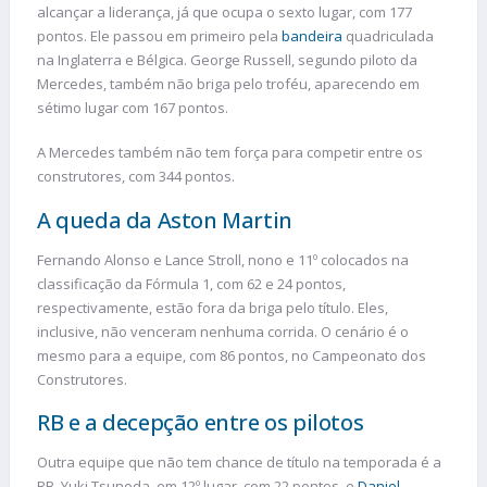
alcançar a liderança, já que ocupa o sexto lugar, com 177
pontos. Ele passou em primeiro pela
bandeira
quadriculada
na Inglaterra e Bélgica. George Russell, segundo piloto da
Mercedes, também não briga pelo troféu, aparecendo em
sétimo lugar com 167 pontos.
A Mercedes também não tem força para competir entre os
construtores, com 344 pontos.
A queda da Aston Martin
Fernando Alonso e Lance Stroll, nono e 11º colocados na
classificação da Fórmula 1, com 62 e 24 pontos,
respectivamente, estão fora da briga pelo título. Eles,
inclusive, não venceram nenhuma corrida. O cenário é o
mesmo para a equipe, com 86 pontos, no Campeonato dos
Construtores.
RB e a decepção entre os pilotos
Outra equipe que não tem chance de título na temporada é a
RB. Yuki Tsunoda, em 12º lugar, com 22 pontos, e
Daniel