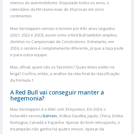
intenso do automobilismo. Disputado todos os anos, o
calendário da FIA reúne mais de 20 provas em cinco
continentes.
Max Verstappen venceu o torneio por três anos seguidos
(2021, 2022 e 2023), assim como a Red Bull também ampliou
domínio no Campeonato de Construtores. Entretanto, em
2024, o cenário é completamente diferente, já que a taça pode
ir para outra equipe.
Mas, afinal, quem são os favoritos? Quais times estão na
briga? Confira, então, a análise da reta final da classificação
da Fórmula 1.
A Red Bull vai conseguir manter a
hegemonia?
Max Verstappen é o líder com 354 pontos. Em 2024, o
holandês venceu
Bahrein
, Arábia Saudita, Japão, China, Emilia-
Romagna, Canadá e Espanha. Apesar do bom retrospecto, o
tricampeão não ganha há quatro meses. Apesar da