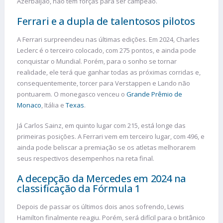
Azerbaijão, não tem forças para ser campeão.
Ferrari e a dupla de talentosos pilotos
A Ferrari surpreendeu nas últimas edições. Em 2024, Charles
Leclerc é o terceiro colocado, com 275 pontos, e ainda pode
conquistar o Mundial. Porém, para o sonho se tornar
realidade, ele terá que ganhar todas as próximas corridas e,
consequentemente, torcer para Verstappen e Lando não
pontuarem. O monegasco venceu o
Grande Prêmio de
Monaco
, Itália e
Texas
.
Já Carlos Sainz, em quinto lugar com 215, está longe das
primeiras posições. A Ferrari vem em terceiro lugar, com 496, e
ainda pode beliscar a premiação se os atletas melhorarem
seus respectivos desempenhos na reta final.
A decepção da Mercedes em 2024 na
classificação da Fórmula 1
Depois de passar os últimos dois anos sofrendo, Lewis
Hamilton finalmente reagiu. Porém, será difícil para o britânico