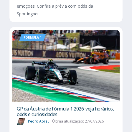
emoções. Confira a prévia com odds da
Sportingbet.
FÓRMULA 1
GP da Áustria de Fórmula 1 2026: veja horários,
odds e curiosidades
Pedro Abreu
Última atualização: 27/07/2026