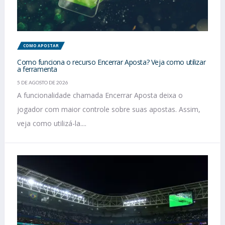
COMO APOSTAR
Como funciona o recurso Encerrar Aposta? Veja como utilizar
a ferramenta
5 DE AGOSTO DE 2026
A funcionalidade chamada Encerrar Aposta deixa o
jogador com maior controle sobre suas apostas. Assim,
veja como utilizá-la....