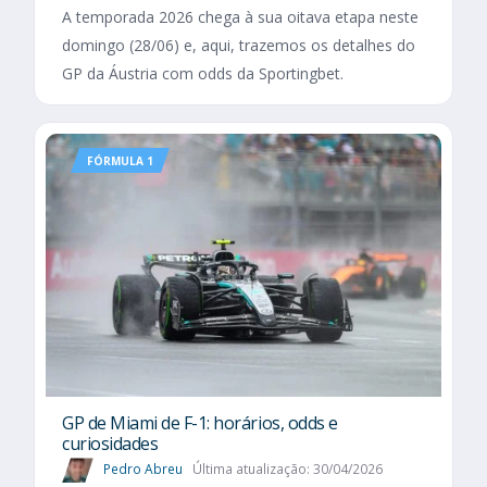
A temporada 2026 chega à sua oitava etapa neste
domingo (28/06) e, aqui, trazemos os detalhes do
GP da Áustria com odds da Sportingbet.
FÓRMULA 1
GP de Miami de F-1: horários, odds e
curiosidades
Pedro Abreu
Última atualização: 30/04/2026