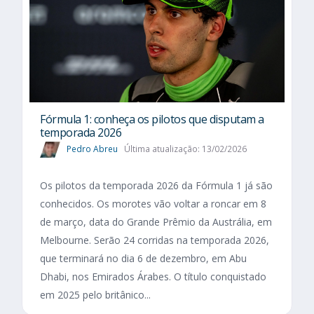
Fórmula 1: conheça os pilotos que disputam a
temporada 2026
Pedro Abreu
Última atualização: 13/02/2026
Os pilotos da temporada 2026 da Fórmula 1 já são
conhecidos. Os morotes vão voltar a roncar em 8
de março, data do Grande Prêmio da Austrália, em
Melbourne. Serão 24 corridas na temporada 2026,
que terminará no dia 6 de dezembro, em Abu
Dhabi, nos Emirados Árabes. O título conquistado
em 2025 pelo britânico...