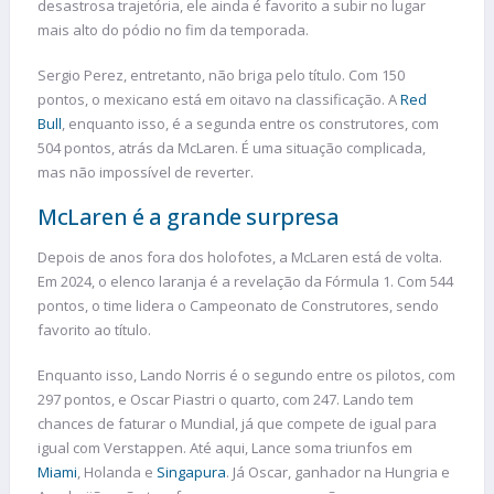
desastrosa trajetória, ele ainda é favorito a subir no lugar
mais alto do pódio no fim da temporada.
Sergio Perez, entretanto, não briga pelo título. Com 150
pontos, o mexicano está em oitavo na classificação. A
Red
Bull
, enquanto isso, é a segunda entre os construtores, com
504 pontos, atrás da McLaren. É uma situação complicada,
mas não impossível de reverter.
McLaren é a grande surpresa
Depois de anos fora dos holofotes, a McLaren está de volta.
Em 2024, o elenco laranja é a revelação da Fórmula 1. Com 544
pontos, o time lidera o Campeonato de Construtores, sendo
favorito ao título.
Enquanto isso, Lando Norris é o segundo entre os pilotos, com
297 pontos, e Oscar Piastri o quarto, com 247. Lando tem
chances de faturar o Mundial, já que compete de igual para
igual com Verstappen. Até aqui, Lance soma triunfos em
Miami
, Holanda e
Singapura
. Já Oscar, ganhador na Hungria e