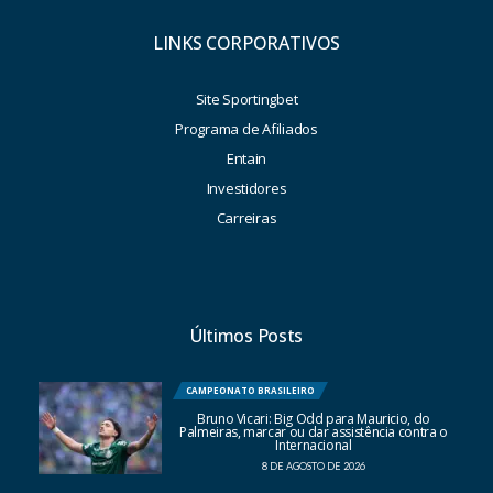
LINKS CORPORATIVOS
Site Sportingbet
Programa de Afiliados
Entain
Investidores
Carreiras
Últimos Posts
CAMPEONATO BRASILEIRO
Bruno Vicari: Big Odd para Mauricio, do
Palmeiras, marcar ou dar assistência contra o
Internacional
8 DE AGOSTO DE 2026