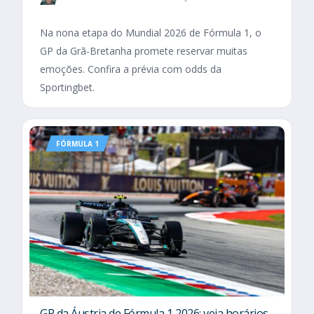
Na nona etapa do Mundial 2026 de Fórmula 1, o
GP da Grã-Bretanha promete reservar muitas
emoções. Confira a prévia com odds da
Sportingbet.
FÓRMULA 1
GP da Áustria de Fórmula 1 2026: veja horários,