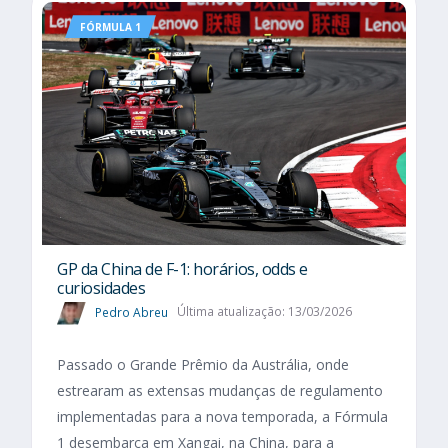
FÓRMULA 1
GP da China de F-1: horários, odds e
curiosidades
Pedro Abreu
Última atualização: 13/03/2026
Passado o Grande Prêmio da Austrália, onde
estrearam as extensas mudanças de regulamento
implementadas para a nova temporada, a Fórmula
1 desembarca em Xangai, na China, para a