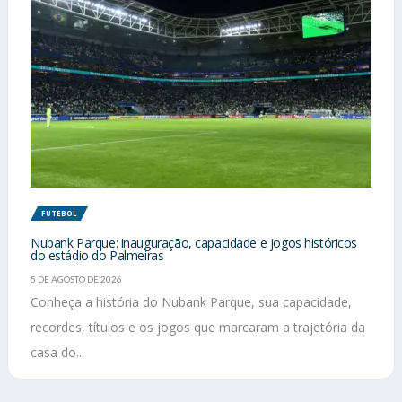
FUTEBOL
Nubank Parque: inauguração, capacidade e jogos históricos
do estádio do Palmeiras
5 DE AGOSTO DE 2026
Conheça a história do Nubank Parque, sua capacidade,
recordes, títulos e os jogos que marcaram a trajetória da
casa do...