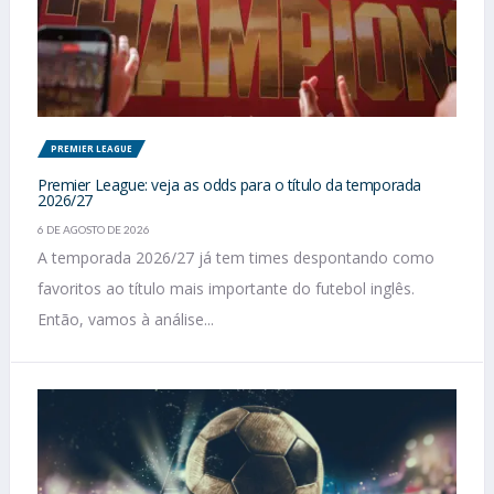
PREMIER LEAGUE
Premier League: veja as odds para o título da temporada
2026/27
6 DE AGOSTO DE 2026
A temporada 2026/27 já tem times despontando como
favoritos ao título mais importante do futebol inglês.
Então, vamos à análise...