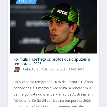
FÓRMULA 1
Fórmula 1: conheça os pilotos que disputam a
temporada 2026
Pedro Abreu
Última atualização: 13/02/2026
Os pilotos da temporada 2026 da Fórmula 1 já são
conhecidos. Os morotes vão voltar a roncar em 8
de março, data do Grande Prêmio da Austrália, em
Melbourne. Serão 24 corridas na temporada 2026,
que terminará no dia 6 de dezembro, em Abu