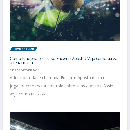
COMO APOSTAR
Como funciona o recurso Encerrar Aposta? Veja como utilizar
a ferramenta
5 DE AGOSTO DE 2026
A funcionalidade chamada Encerrar Aposta deixa o
jogador com maior controle sobre suas apostas. Assim,
veja como utilizá-la....