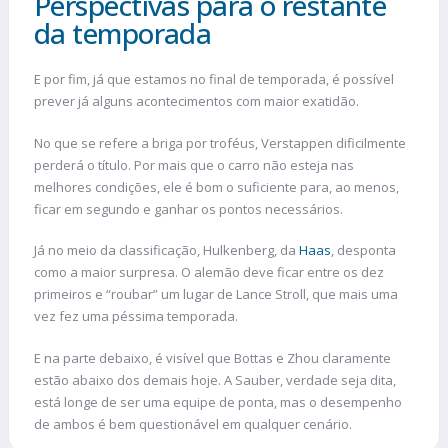
Perspectivas para o restante
da temporada
E por fim, já que estamos no final de temporada, é possível
prever já alguns acontecimentos com maior exatidão.
No que se refere a briga por troféus, Verstappen dificilmente
perderá o título. Por mais que o carro não esteja nas
melhores condições, ele é bom o suficiente para, ao menos,
ficar em segundo e ganhar os pontos necessários.
Já no meio da classificação, Hulkenberg, da
Haas
, desponta
como a maior surpresa. O alemão deve ficar entre os dez
primeiros e “roubar” um lugar de Lance Stroll, que mais uma
vez fez uma péssima temporada.
E na parte debaixo, é visível que Bottas e Zhou claramente
estão abaixo dos demais hoje. A Sauber, verdade seja dita,
está longe de ser uma equipe de ponta, mas o desempenho
de ambos é bem questionável em qualquer cenário.