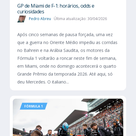
GP de Miami de F-1: horários, odds e
curiosidades
Pedro Abreu
Última atualização: 30/04/2026
Após cinco semanas de pausa forçada, uma vez
que a guerra no Oriente Médio impediu as corridas
no Bahrein e na Arábia Saudita, os motores da
Fórmula 1 voltarão a roncar neste fim de semana,
em Miami, onde no domingo acontecerá o quarto
Grande Prêmio da temporada 2026. Até aqui, só
deu Mercedes. O italiano...
FÓRMULA 1