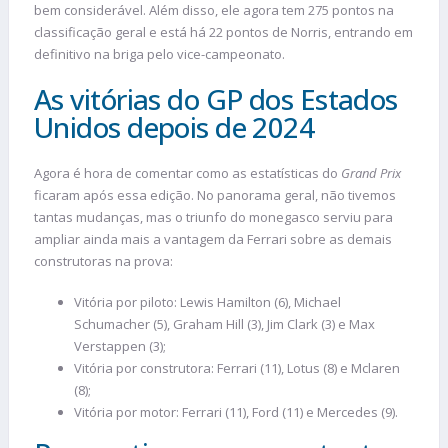
bem considerável. Além disso, ele agora tem 275 pontos na
classificação geral e está há 22 pontos de Norris, entrando em
definitivo na briga pelo vice-campeonato.
As vitórias do GP dos Estados
Unidos depois de 2024
Agora é hora de comentar como as estatísticas do
Grand Prix
ficaram após essa edição. No panorama geral, não tivemos
tantas mudanças, mas o triunfo do monegasco serviu para
ampliar ainda mais a vantagem da Ferrari sobre as demais
construtoras na prova:
Vitória por piloto: Lewis Hamilton (6), Michael
Schumacher (5), Graham Hill (3), Jim Clark (3) e Max
Verstappen (3);
Vitória por construtora: Ferrari (11), Lotus (8) e Mclaren
(8);
Vitória por motor: Ferrari (11), Ford (11) e Mercedes (9).