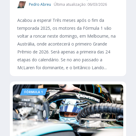
Pedro Abreu
Última atualização: 06/03/2026
Acabou a espera! Três meses após o fim da
temporada 2025, os motores da Fórmula 1 vão
voltar a roncar neste domingo, em Melbourne, na
Austrália, onde acontecerá o primeiro Grande
Prêmio de 2026. Será apenas a primeira das 24
etapas do calendário. Se no ano passado a
McLaren foi dominante, e o britânico Lando...
FÓRMULA 1