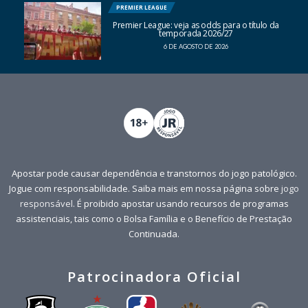
PREMIER LEAGUE
Premier League: veja as odds para o título da
temporada 2026/27
6 DE AGOSTO DE 2026
Apostar pode causar dependência e transtornos do jogo patológico.
Jogue com responsabilidade. Saiba mais em nossa página sobre
jogo
responsável
. É proibido apostar usando recursos de programas
assistenciais, tais como o Bolsa Família e o Benefício de Prestação
Continuada.
Patrocinadora Oficial