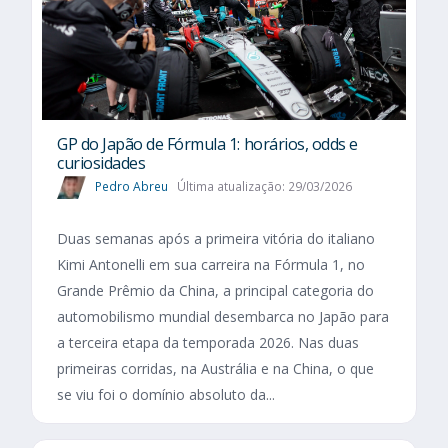
GP do Japão de Fórmula 1: horários, odds e
curiosidades
Pedro Abreu
Última atualização: 29/03/2026
Duas semanas após a primeira vitória do italiano
Kimi Antonelli em sua carreira na Fórmula 1, no
Grande Prêmio da China, a principal categoria do
automobilismo mundial desembarca no Japão para
a terceira etapa da temporada 2026. Nas duas
primeiras corridas, na Austrália e na China, o que
se viu foi o domínio absoluto da...