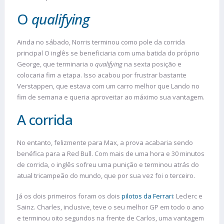
O
qualifying
Ainda no sábado, Norris terminou como pole da corrida
principal O inglês se beneficiaria com uma batida do próprio
George, que terminaria o
qualifying
na sexta posição e
colocaria fim a etapa. Isso acabou por frustrar bastante
Verstappen, que estava com um carro melhor que Lando no
fim de semana e queria aproveitar ao máximo sua vantagem.
A corrida
No entanto, felizmente para Max, a prova acabaria sendo
benéfica para a Red Bull. Com mais de uma hora e 30 minutos
de corrida, o inglês sofreu uma punição e terminou atrás do
atual tricampeão do mundo, que por sua vez foi o terceiro.
Já os dois primeiros foram os dois
pilotos da Ferrari
: Leclerc e
Sainz. Charles, inclusive, teve o seu melhor GP em todo o ano
e terminou oito segundos na frente de Carlos, uma vantagem