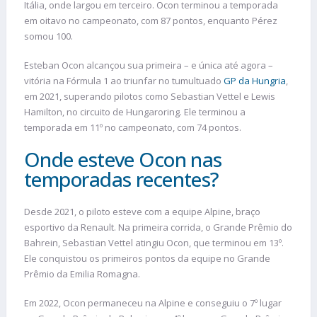
Itália, onde largou em terceiro. Ocon terminou a temporada
em oitavo no campeonato, com 87 pontos, enquanto Pérez
somou 100.
Esteban Ocon alcançou sua primeira – e única até agora –
vitória na Fórmula 1 ao triunfar no tumultuado
GP da Hungria
,
em 2021, superando pilotos como Sebastian Vettel e Lewis
Hamilton, no circuito de Hungaroring. Ele terminou a
temporada em 11º no campeonato, com 74 pontos.
Onde esteve Ocon nas
temporadas recentes?
Desde 2021, o piloto esteve com a equipe Alpine, braço
esportivo da Renault. Na primeira corrida, o Grande Prêmio do
Bahrein, Sebastian Vettel atingiu Ocon, que terminou em 13º.
Ele conquistou os primeiros pontos da equipe no Grande
Prêmio da Emilia Romagna.
Em 2022, Ocon permaneceu na Alpine e conseguiu o 7º lugar