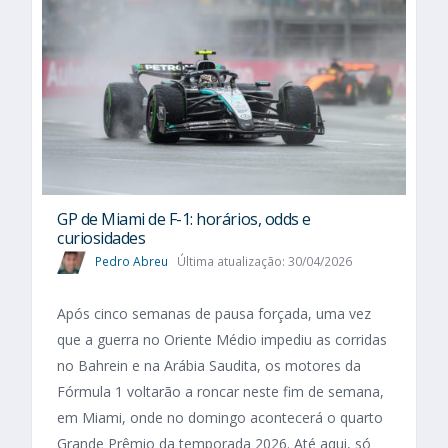
GP de Miami de F-1: horários, odds e
curiosidades
Pedro Abreu
Última atualização: 30/04/2026
Após cinco semanas de pausa forçada, uma vez
que a guerra no Oriente Médio impediu as corridas
no Bahrein e na Arábia Saudita, os motores da
Fórmula 1 voltarão a roncar neste fim de semana,
em Miami, onde no domingo acontecerá o quarto
Grande Prêmio da temporada 2026. Até aqui, só