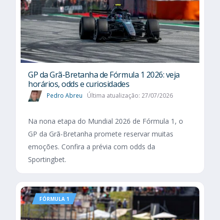
GP da Grã-Bretanha de Fórmula 1 2026: veja
horários, odds e curiosidades
Pedro Abreu
Última atualização: 27/07/2026
Na nona etapa do Mundial 2026 de Fórmula 1, o
GP da Grã-Bretanha promete reservar muitas
emoções. Confira a prévia com odds da
Sportingbet.
FÓRMULA 1