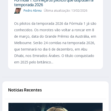
Fórmula 1: conheça os pilotos que disputam a
temporada 2026
Pedro Abreu
Última atualização: 13/02/2026
Os pilotos da temporada 2026 da Fórmula 1 já são
conhecidos. Os morotes vão voltar a roncar em 8
de março, data do Grande Prêmio da Austrália, em
Melbourne. Serão 24 corridas na temporada 2026,
que terminará no dia 6 de dezembro, em Abu
Dhabi, nos Emirados Árabes. O título conquistado
em 2025 pelo britânico...
Notícias Recentes