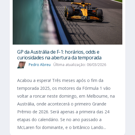
GP da Austrália de F-1: horários, odds e
curiosidades na abertura da temporada
Pedro Abreu
Última atualização: 06/03/2026
Acabou a espera! Três meses após o fim da
temporada 2025, os motores da Fórmula 1 vão
voltar a roncar neste domingo, em Melbourne, na
Austrália, onde acontecerá o primeiro Grande
Prêmio de 2026. Será apenas a primeira das 24
etapas do calendário. Se no ano passado a
McLaren foi dominante, e o britânico Lando...