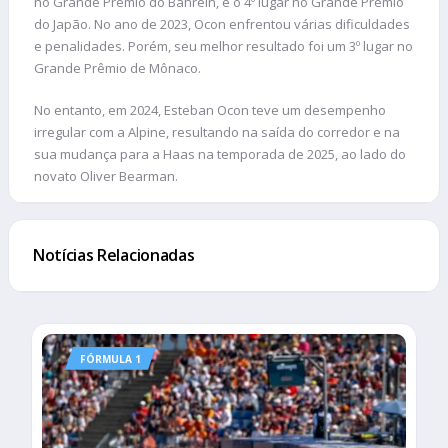
no Grande Prêmio do Bahrein, e o 4º lugar no Grande Prêmio
do Japão. No ano de 2023, Ocon enfrentou várias dificuldades
e penalidades. Porém, seu melhor resultado foi um 3º lugar no
Grande Prêmio de Mônaco.
No entanto, em 2024, Esteban Ocon teve um desempenho
irregular com a Alpine, resultando na saída do corredor e na
sua mudança para a Haas na temporada de 2025, ao lado do
novato Oliver Bearman.
Notícias Relacionadas
FÓRMULA 1