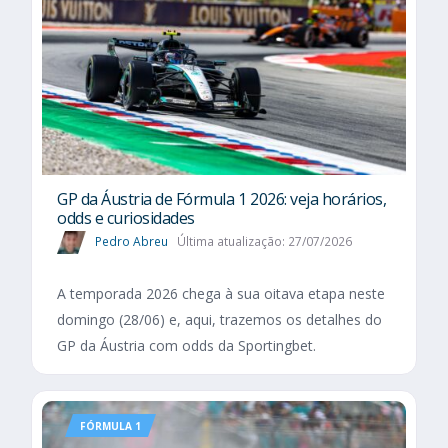
GP da Áustria de Fórmula 1 2026: veja horários,
odds e curiosidades
Pedro Abreu
Última atualização: 27/07/2026
A temporada 2026 chega à sua oitava etapa neste
domingo (28/06) e, aqui, trazemos os detalhes do
GP da Áustria com odds da Sportingbet.
FÓRMULA 1