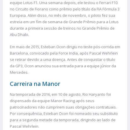
equipe Lotus F1. Uma semana depois, ele testou o Ferrari F10
no Circuito de Fiorano como prêmio pelo título da FIA Fórmula 3
Europeia. Além disso, no mês de novembro, o piloto fez sua
estreia em um fim de semana de Grande Prêmio para a Lotus
durante a primeira sessão de treinos no Grande Prêmio de
Abu Dhabi.
Em maio de 2015, Esteban Ocon dirigiu no teste pós-corrida em
Barcelona, convocado pela Force India, após Pascal Wehrlein
se retirar devido a uma doença. Antes de conquistar o título
da GP3, Ocon anunciou sua entrada para a equipe júnior da
Mercedes.
Carreira na Manor
Na temporada de 2016, em 10 de agosto, Rio Haryanto foi
dispensado da equipe Manor Racing após seus
patrocinadores não cumprirem suas obrigações contratuais.
Por consequência, Esteban Ocon foi nomeado seu substituto
para a segunda metade da temporada, dirigindo ao lado de
Pascal Wehrlein.