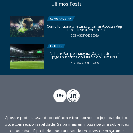
Últimos Posts
COMO APOSTAR
Como funciona o recurso Encerrar Aposta? Veja
como utilizar a ferramenta
5 DE AGOSTO DE 2026
FUTEBOL
Nubank Parque: inauguração, capacidade e
jogos históricos do estádio do Palmeiras
5 DE AGOSTO DE 2026
Apostar pode causar dependência e transtornos do jogo patológico.
Jogue com responsabilidade. Saiba mais em nossa página sobre
jogo
responsável
. É proibido apostar usando recursos de programas