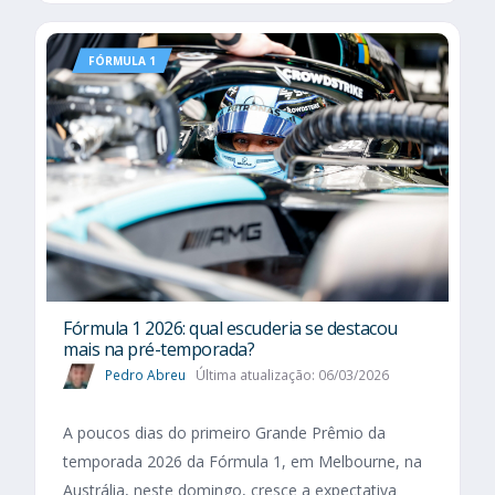
FÓRMULA 1
Fórmula 1 2026: qual escuderia se destacou
mais na pré-temporada?
Pedro Abreu
Última atualização: 06/03/2026
A poucos dias do primeiro Grande Prêmio da
temporada 2026 da Fórmula 1, em Melbourne, na
Austrália, neste domingo, cresce a expectativa