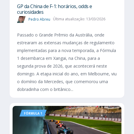
GP da China de F-1: horários, odds e
curiosidades
Pedro Abreu
Última atualização: 13/03/2026
Passado o Grande Prêmio da Austrália, onde
estrearam as extensas mudanças de regulamento
implementadas para a nova temporada, a Fórmula
1 desembarca em Xangai, na China, para a
segunda prova de 2026, que acontecerá neste
domingo. A etapa inicial do ano, em Melbourne, viu
o domínio da Mercedes, que comemorou uma
dobradinha com o britânico...
FÓRMULA 1