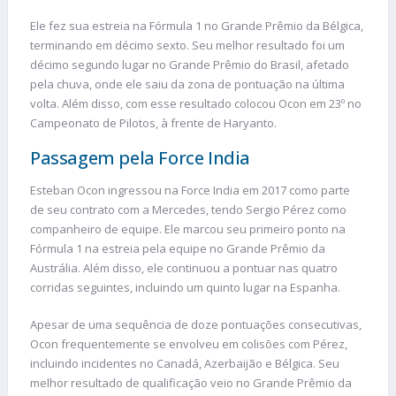
Ele fez sua estreia na Fórmula 1 no Grande Prêmio da Bélgica,
terminando em décimo sexto. Seu melhor resultado foi um
décimo segundo lugar no Grande Prêmio do Brasil, afetado
pela chuva, onde ele saiu da zona de pontuação na última
volta. Além disso, com esse resultado colocou Ocon em 23º no
Campeonato de Pilotos, à frente de Haryanto.
Passagem pela Force India
Esteban Ocon ingressou na Force India em 2017 como parte
de seu contrato com a Mercedes, tendo Sergio Pérez como
companheiro de equipe. Ele marcou seu primeiro ponto na
Fórmula 1 na estreia pela equipe no Grande Prêmio da
Austrália. Além disso, ele continuou a pontuar nas quatro
corridas seguintes, incluindo um quinto lugar na Espanha.
Apesar de uma sequência de doze pontuações consecutivas,
Ocon frequentemente se envolveu em colisões com Pérez,
incluindo incidentes no Canadá, Azerbaijão e Bélgica. Seu
melhor resultado de qualificação veio no Grande Prêmio da