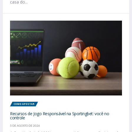
casa do...
COMO APOSTAR
Recursos de Jogo Responsável na Sportingbet: você no
controle
5 DE AGOSTO DE 2026