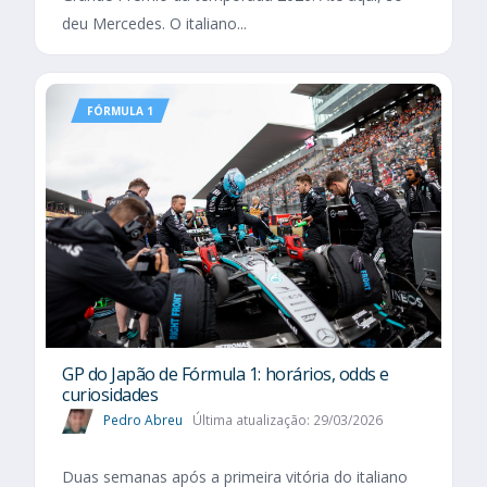
deu Mercedes. O italiano...
FÓRMULA 1
GP do Japão de Fórmula 1: horários, odds e
curiosidades
Pedro Abreu
Última atualização: 29/03/2026
Duas semanas após a primeira vitória do italiano