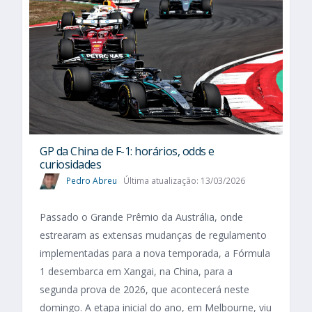
GP da China de F-1: horários, odds e
curiosidades
Pedro Abreu
Última atualização: 13/03/2026
Passado o Grande Prêmio da Austrália, onde
estrearam as extensas mudanças de regulamento
implementadas para a nova temporada, a Fórmula
1 desembarca em Xangai, na China, para a
segunda prova de 2026, que acontecerá neste
domingo. A etapa inicial do ano, em Melbourne, viu