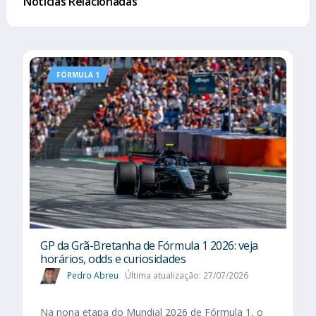
Notícias Relacionadas
FÓRMULA 1
GP da Grã-Bretanha de Fórmula 1 2026: veja
horários, odds e curiosidades
Pedro Abreu
Última atualização: 27/07/2026
Na nona etapa do Mundial 2026 de Fórmula 1, o