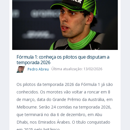
Fórmula 1: conheça os pilotos que disputam a
temporada 2026
Pedro Abreu
Última atualização: 13/02/2026
Os pilotos da temporada 2026 da Fórmula 1 já são
conhecidos. Os morotes vão voltar a roncar em 8
de março, data do Grande Prêmio da Austrália, em
Melbourne. Serão 24 corridas na temporada 2026,
que terminará no dia 6 de dezembro, em Abu
Dhabi, nos Emirados Árabes. O título conquistado
em 2025 pelo britânico...