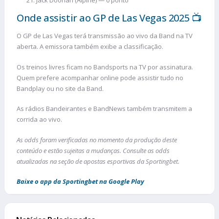
Jack Doohan (Alpine) — 0 ponto
Onde assistir ao GP de Las Vegas 2025 📺
O GP de Las Vegas terá transmissão ao vivo da Band na TV
aberta. A emissora também exibe a classificação.
Os treinos livres ficam no Bandsports na TV por assinatura.
Quem prefere acompanhar online pode assistir tudo no
Bandplay ou no site da Band.
As rádios Bandeirantes e BandNews também transmitem a
corrida ao vivo.
As odds foram verificadas no momento da produção deste
conteúdo e estão sujeitas a mudanças. Consulte as odds
atualizadas na seção de apostas esportivas da Sportingbet.
Baixe o app da Sportingbet na Google Play