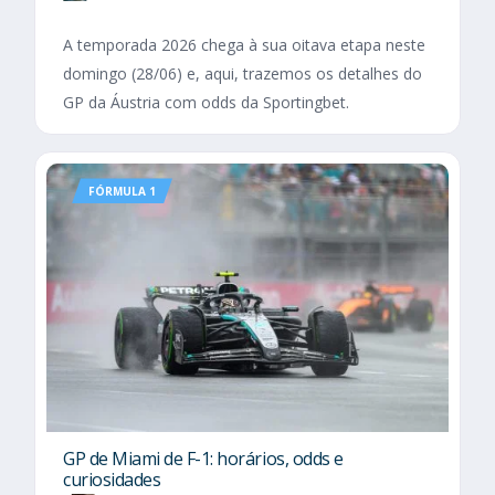
A temporada 2026 chega à sua oitava etapa neste
domingo (28/06) e, aqui, trazemos os detalhes do
GP da Áustria com odds da Sportingbet.
FÓRMULA 1
GP de Miami de F-1: horários, odds e
curiosidades