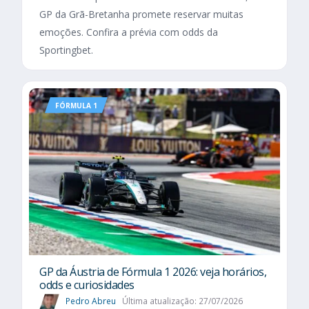
GP da Grã-Bretanha promete reservar muitas
emoções. Confira a prévia com odds da
Sportingbet.
FÓRMULA 1
GP da Áustria de Fórmula 1 2026: veja horários,
odds e curiosidades
Pedro Abreu
Última atualização: 27/07/2026