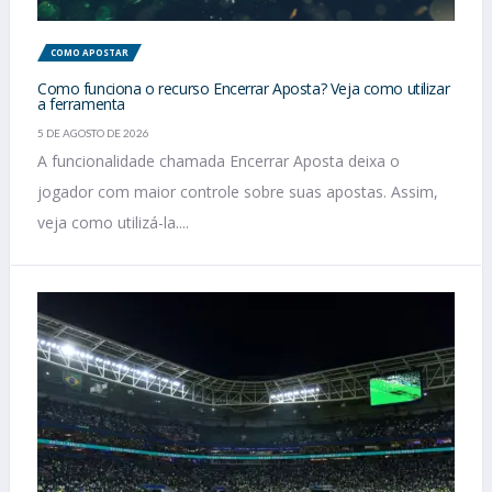
COMO APOSTAR
Como funciona o recurso Encerrar Aposta? Veja como utilizar
a ferramenta
5 DE AGOSTO DE 2026
A funcionalidade chamada Encerrar Aposta deixa o
jogador com maior controle sobre suas apostas. Assim,
veja como utilizá-la....