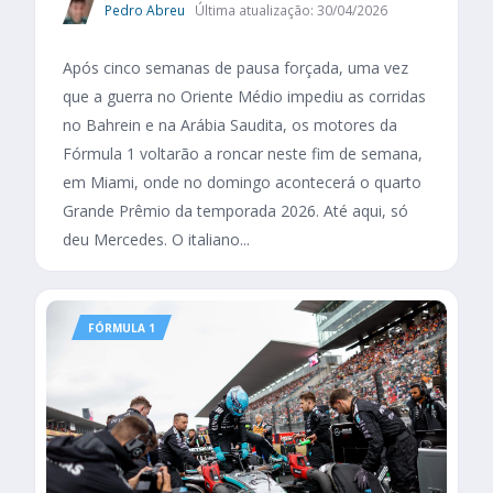
Pedro Abreu
Última atualização: 30/04/2026
Após cinco semanas de pausa forçada, uma vez
que a guerra no Oriente Médio impediu as corridas
no Bahrein e na Arábia Saudita, os motores da
Fórmula 1 voltarão a roncar neste fim de semana,
em Miami, onde no domingo acontecerá o quarto
Grande Prêmio da temporada 2026. Até aqui, só
deu Mercedes. O italiano...
FÓRMULA 1