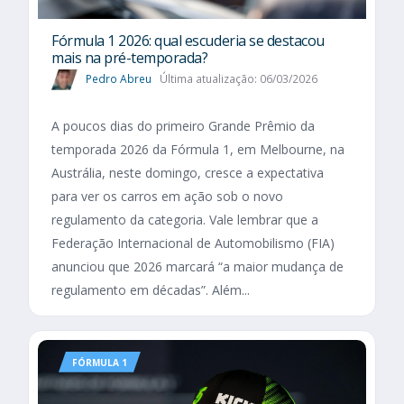
Fórmula 1 2026: qual escuderia se destacou
mais na pré-temporada?
Pedro Abreu
Última atualização: 06/03/2026
A poucos dias do primeiro Grande Prêmio da
temporada 2026 da Fórmula 1, em Melbourne, na
Austrália, neste domingo, cresce a expectativa
para ver os carros em ação sob o novo
regulamento da categoria. Vale lembrar que a
Federação Internacional de Automobilismo (FIA)
anunciou que 2026 marcará “a maior mudança de
regulamento em décadas”. Além...
FÓRMULA 1