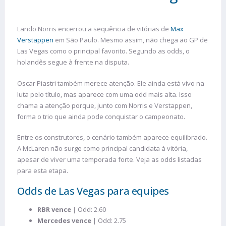
Lando Norris encerrou a sequência de vitórias de
Max
Verstappen
em São Paulo. Mesmo assim, não chega ao GP de
Las Vegas como o principal favorito. Segundo as odds, o
holandês segue à frente na disputa.
Oscar Piastri também merece atenção. Ele ainda está vivo na
luta pelo título, mas aparece com uma odd mais alta. Isso
chama a atenção porque, junto com Norris e Verstappen,
forma o trio que ainda pode conquistar o campeonato.
Entre os construtores, o cenário também aparece equilibrado.
A McLaren não surge como principal candidata à vitória,
apesar de viver uma temporada forte. Veja as odds listadas
para esta etapa.
Odds de Las Vegas para equipes
RBR vence
| Odd: 2.60
Mercedes vence
| Odd: 2.75