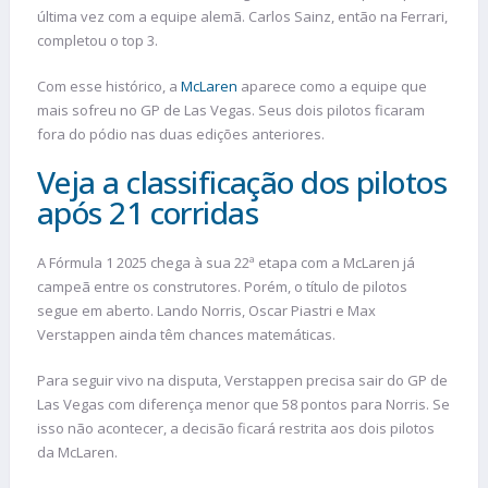
última vez com a equipe alemã. Carlos Sainz, então na Ferrari,
completou o top 3.
Com esse histórico, a
McLaren
aparece como a equipe que
mais sofreu no GP de Las Vegas. Seus dois pilotos ficaram
fora do pódio nas duas edições anteriores.
Veja a classificação dos pilotos
após 21 corridas
A Fórmula 1 2025 chega à sua 22ª etapa com a McLaren já
campeã entre os construtores. Porém, o título de pilotos
segue em aberto. Lando Norris, Oscar Piastri e Max
Verstappen ainda têm chances matemáticas.
Para seguir vivo na disputa, Verstappen precisa sair do GP de
Las Vegas com diferença menor que 58 pontos para Norris. Se
isso não acontecer, a decisão ficará restrita aos dois pilotos
da McLaren.