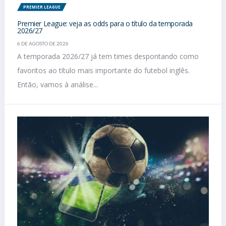
PREMIER LEAGUE
Premier League: veja as odds para o título da temporada
2026/27
6 DE AGOSTO DE 2026
A temporada 2026/27 já tem times despontando como
favoritos ao título mais importante do futebol inglês.
Então, vamos à análise...