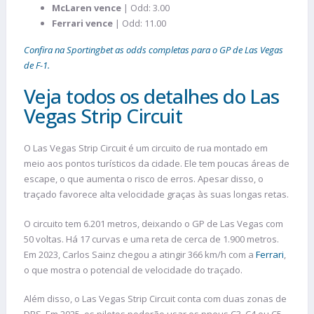
McLaren vence
| Odd: 3.00
Ferrari vence
| Odd: 11.00
Confira na Sportingbet as odds completas para o GP de Las Vegas
de F-1.
Veja todos os detalhes do Las
Vegas Strip Circuit
O Las Vegas Strip Circuit é um circuito de rua montado em
meio aos pontos turísticos da cidade. Ele tem poucas áreas de
escape, o que aumenta o risco de erros. Apesar disso, o
traçado favorece alta velocidade graças às suas longas retas.
O circuito tem 6.201 metros, deixando o GP de Las Vegas com
50 voltas. Há 17 curvas e uma reta de cerca de 1.900 metros.
Em 2023, Carlos Sainz chegou a atingir 366 km/h com a
Ferrari
,
o que mostra o potencial de velocidade do traçado.
Além disso, o Las Vegas Strip Circuit conta com duas zonas de