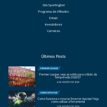
Site Sportingbet
Programa de Afiliados
Entain
Investidores
Carreiras
Últimos Posts
PREMIER LEAGUE
Premier League: veja as odds para o título da
temporada 2026/27
6 DE AGOSTO DE 2026
COMO APOSTAR
Como funciona o recurso Encerrar Aposta? Veja
como utilizar a ferramenta
5 DE AGOSTO DE 2026