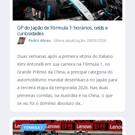
GP do Japão de Fórmula 1: horários, odds e
curiosidades
Pedro Abreu
Última atualização: 29/03/2026
Duas semanas após a primeira vitória do italiano
Kimi Antonelli em sua carreira na Fórmula 1, no
Grande Prêmio da China, a principal categoria do
automobilismo mundial desembarca no Japão para
a terceira etapa da temporada 2026. Nas duas
primeiras corridas, na Austrália e na China, o que
se viu foi o domínio absoluto da...
FÓRMULA 1