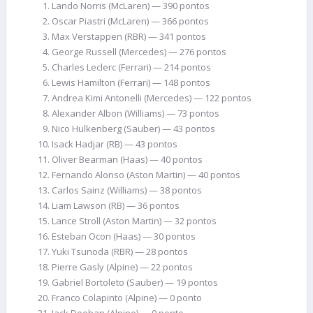
Lando Norris (McLaren) — 390 pontos
Oscar Piastri (McLaren) — 366 pontos
Max Verstappen (RBR) — 341 pontos
George Russell (Mercedes) — 276 pontos
Charles Leclerc (Ferrari) — 214 pontos
Lewis Hamilton (Ferrari) — 148 pontos
Andrea Kimi Antonelli (Mercedes) — 122 pontos
Alexander Albon (Williams) — 73 pontos
Nico Hulkenberg (Sauber) — 43 pontos
Isack Hadjar (RB) — 43 pontos
Oliver Bearman (Haas) — 40 pontos
Fernando Alonso (Aston Martin) — 40 pontos
Carlos Sainz (Williams) — 38 pontos
Liam Lawson (RB) — 36 pontos
Lance Stroll (Aston Martin) — 32 pontos
Esteban Ocon (Haas) — 30 pontos
Yuki Tsunoda (RBR) — 28 pontos
Pierre Gasly (Alpine) — 22 pontos
Gabriel Bortoleto (Sauber) — 19 pontos
Franco Colapinto (Alpine) — 0 ponto