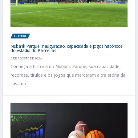
FUTEBOL
Nubank Parque: inauguração, capacidade e jogos históricos
do estádio do Palmeiras
5 DE AGOSTO DE 2026
Conheça a história do Nubank Parque, sua capacidade,
recordes, títulos e os jogos que marcaram a trajetória da
casa do...