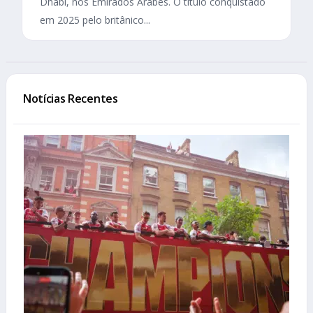
Dhabi, nos Emirados Árabes. O título conquistado
em 2025 pelo britânico...
Notícias Recentes