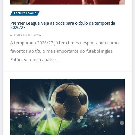
PREMIER LEAGUE
Premier League: veja as odds para o título da temporada
2026/27
6 DE AGOSTO DE 2026
A temporada 2026/27 já tem times despontando como
favoritos ao título mais importante do futebol inglês.
Então, vamos à análise...