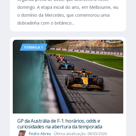
domingo. A etapa inicial do ano, em Melbourne, viu
o domínio da Mercedes, que comemorou uma
dobradinha com o britânico...
FÓRMULA 1
GP da Austrália de F-1: horários, odds e
curiosidades na abertura da temporada
Pedro Abreu
Última atualização: 06/03/2026