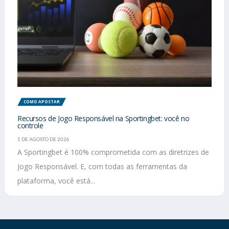
COMO APOSTAR
Recursos de Jogo Responsável na Sportingbet: você no
controle
5 DE AGOSTO DE 2026
A Sportingbet é 100% comprometida com as diretrizes de
Jogo Responsável. E, com todas as ferramentas da
plataforma, você está...