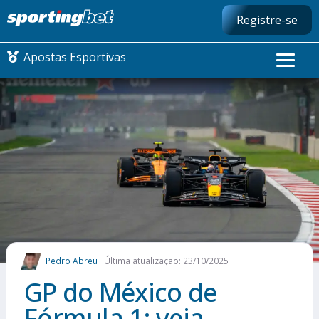
Registre-se
Apostas Esportivas
CONMEBOL LIBERTADORES
FUTEBOL NACIONAL
FUTEBOL INTERNACIONAL
COMO APOSTAR
Pedro Abreu
Última atualização: 23/10/2025
MAIS ESPORTES
GP do México de
Fórmula 1: veja