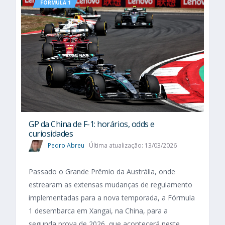
FÓRMULA 1
GP da China de F-1: horários, odds e
curiosidades
Pedro Abreu
Última atualização: 13/03/2026
Passado o Grande Prêmio da Austrália, onde
estrearam as extensas mudanças de regulamento
implementadas para a nova temporada, a Fórmula
1 desembarca em Xangai, na China, para a
segunda prova de 2026, que acontecerá neste