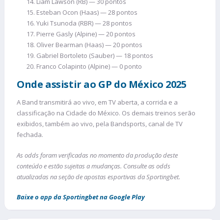
Liam Lawson (RB) — 30 pontos
Esteban Ocon (Haas) — 28 pontos
Yuki Tsunoda (RBR) — 28 pontos
Pierre Gasly (Alpine) — 20 pontos
Oliver Bearman (Haas) — 20 pontos
Gabriel Bortoleto (Sauber) — 18 pontos
Franco Colapinto (Alpine) — 0 ponto
Onde assistir ao GP do México 2025
A Band transmitirá ao vivo, em TV aberta, a corrida e a
classificação na Cidade do México. Os demais treinos serão
exibidos, também ao vivo, pela Bandsports, canal de TV
fechada.
As odds foram verificadas no momento da produção deste
conteúdo e estão sujeitas a mudanças. Consulte as odds
atualizadas na seção de apostas esportivas da Sportingbet.
Baixe o app da Sportingbet na Google Play