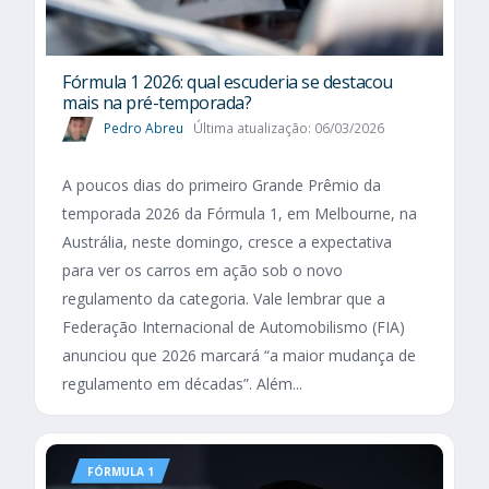
Fórmula 1 2026: qual escuderia se destacou
mais na pré-temporada?
Pedro Abreu
Última atualização: 06/03/2026
A poucos dias do primeiro Grande Prêmio da
temporada 2026 da Fórmula 1, em Melbourne, na
Austrália, neste domingo, cresce a expectativa
para ver os carros em ação sob o novo
regulamento da categoria. Vale lembrar que a
Federação Internacional de Automobilismo (FIA)
anunciou que 2026 marcará “a maior mudança de
regulamento em décadas”. Além...
FÓRMULA 1