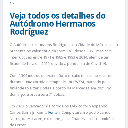
F-1.
Veja todos os detalhes do
Autódromo Hermanos
Rodríguez
O Autódromo Hermanos Rodríguez, na Cidade do México, está
presente no calendário da Fórmula 1 desde 1963, mas com
interrupções entre 1971 e 1985 e 1993 e 2014, além de ter
ficado de fora em 2020, devido à pandemia de Covid-19.
Com 4.304 metros de extensão, o circuito tem como recorde
durante uma corrida o tempo de 1m17s774, marcado pelo
finlandês Valtteri Bottas a bordo da Mercedes em 2021. No
domingo, a prova terá 71 voltas.
Em 2024, o vencedor da corrida no México foi o espanhol
Carlos Sainz Jr., com a
Ferrari
. Completaram o pódio Lando
Norris, da McLaren, e o monegasco Charles Leclerc, também
da Ferrari.