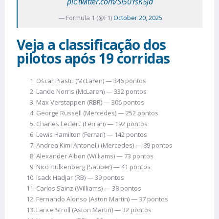
pic.twitter.com/SI50YsK5jd
— Formula 1 (@F1)
October 20, 2025
Veja a classificação dos
pilotos após 19 corridas
Oscar Piastri (McLaren) — 346 pontos
Lando Norris (McLaren) — 332 pontos
Max Verstappen (RBR) — 306 pontos
George Russell (Mercedes) — 252 pontos
Charles Leclerc (Ferrari) — 192 pontos
Lewis Hamilton (Ferrari) — 142 pontos
Andrea Kimi Antonelli (Mercedes) — 89 pontos
Alexander Albon (Williams) — 73 pontos
Nico Hulkenberg (Sauber) — 41 pontos
Isack Hadjar (RB) — 39 pontos
Carlos Sainz (Williams) — 38 pontos
Fernando Alonso (Aston Martin) — 37 pontos
Lance Stroll (Aston Martin) — 32 pontos