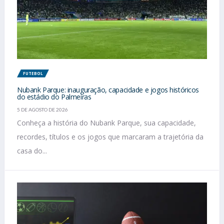
FUTEBOL
Nubank Parque: inauguração, capacidade e jogos históricos
do estádio do Palmeiras
5 DE AGOSTO DE 2026
Conheça a história do Nubank Parque, sua capacidade,
recordes, títulos e os jogos que marcaram a trajetória da
casa do...