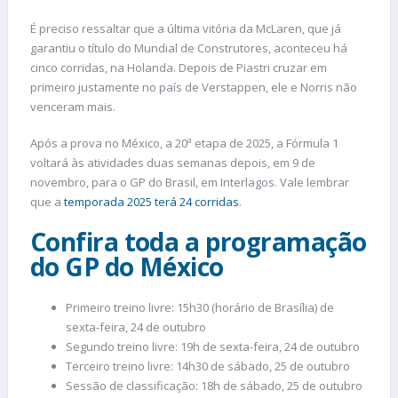
É preciso ressaltar que a última vitória da McLaren, que já
garantiu o título do Mundial de Construtores, aconteceu há
cinco corridas, na Holanda. Depois de Piastri cruzar em
primeiro justamente no país de Verstappen, ele e Norris não
venceram mais.
Após a prova no México, a 20ª etapa de 2025, a Fórmula 1
voltará às atividades duas semanas depois, em 9 de
novembro, para o GP do Brasil, em Interlagos. Vale lembrar
que a
temporada 2025 terá 24 corridas
.
Confira toda a programação
do GP do México
Primeiro treino livre: 15h30 (horário de Brasília) de
sexta-feira, 24 de outubro
Segundo treino livre: 19h de sexta-feira, 24 de outubro
Terceiro treino livre: 14h30 de sábado, 25 de outubro
Sessão de classificação: 18h de sábado, 25 de outubro