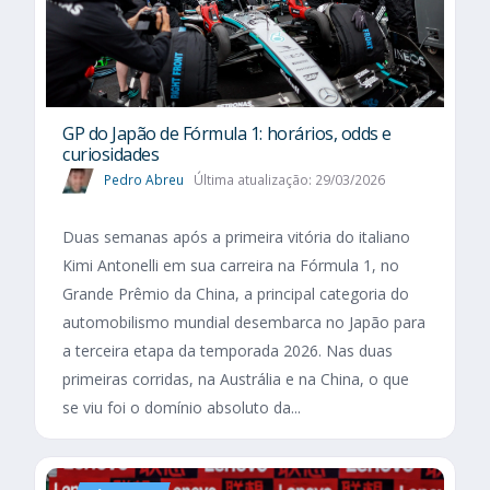
GP do Japão de Fórmula 1: horários, odds e
curiosidades
Pedro Abreu
Última atualização: 29/03/2026
Duas semanas após a primeira vitória do italiano
Kimi Antonelli em sua carreira na Fórmula 1, no
Grande Prêmio da China, a principal categoria do
automobilismo mundial desembarca no Japão para
a terceira etapa da temporada 2026. Nas duas
primeiras corridas, na Austrália e na China, o que
se viu foi o domínio absoluto da...