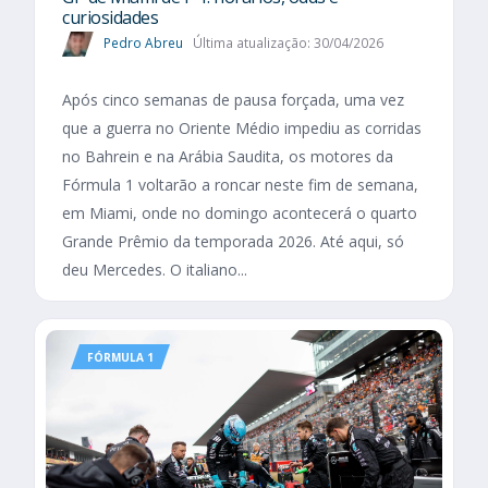
curiosidades
Pedro Abreu
Última atualização: 30/04/2026
Após cinco semanas de pausa forçada, uma vez
que a guerra no Oriente Médio impediu as corridas
no Bahrein e na Arábia Saudita, os motores da
Fórmula 1 voltarão a roncar neste fim de semana,
em Miami, onde no domingo acontecerá o quarto
Grande Prêmio da temporada 2026. Até aqui, só
deu Mercedes. O italiano...
FÓRMULA 1