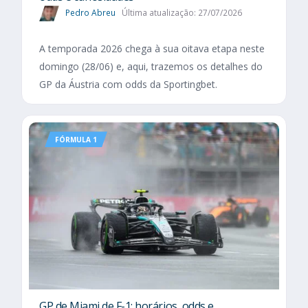
Pedro Abreu
Última atualização: 27/07/2026
A temporada 2026 chega à sua oitava etapa neste
domingo (28/06) e, aqui, trazemos os detalhes do
GP da Áustria com odds da Sportingbet.
FÓRMULA 1
GP de Miami de F-1: horários, odds e