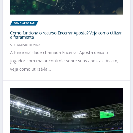
COMO APOSTAR
Como funciona o recurso Encerrar Aposta? Veja como utilizar
a ferramenta
5 DE AGOSTO DE 2026
A funcionalidade chamada Encerrar Aposta deixa o
jogador com maior controle sobre suas apostas. Assim,
veja como utilizá-la....