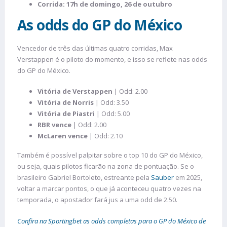
Corrida: 17h de domingo, 26 de outubro
As odds do GP do México
Vencedor de três das últimas quatro corridas, Max
Verstappen é o piloto do momento, e isso se reflete nas odds
do GP do México.
Vitória de Verstappen
| Odd: 2.00
Vitória de Norris
| Odd: 3.50
Vitória de Piastri
| Odd: 5.00
RBR vence
| Odd: 2.00
McLaren vence
| Odd: 2.10
Também é possível palpitar sobre o top 10 do GP do México,
ou seja, quais pilotos ficarão na zona de pontuação. Se o
brasileiro Gabriel Bortoleto, estreante pela
Sauber
em 2025,
voltar a marcar pontos, o que já aconteceu quatro vezes na
temporada, o apostador fará jus a uma odd de 2.50.
Confira na Sportingbet as odds completas para o GP do México de