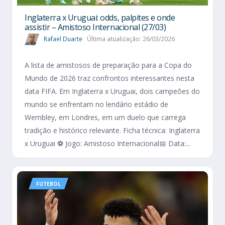
Inglaterra x Uruguai: odds, palpites e onde
assistir – Amistoso Internacional (27/03)
Rafael Duarte
Última atualização: 26/03/2026
A lista de amistosos de preparação para a Copa do
Mundo de 2026 traz confrontos interessantes nesta
data FIFA. Em Inglaterra x Uruguai, dois campeões do
mundo se enfrentam no lendário estádio de
Wembley, em Londres, em um duelo que carrega
tradição e histórico relevante. Ficha técnica: Inglaterra
x Uruguai ⚽ Jogo: Amistoso Internacional📅 Data:...
FUTEBOL