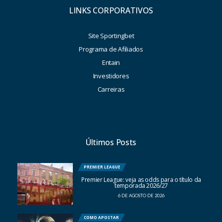
LINKS CORPORATIVOS
Site Sportingbet
Programa de Afiliados
Entain
Investidores
Carreiras
Últimos Posts
PREMIER LEAGUE
Premier League: veja as odds para o título da
temporada 2026/27
6 DE AGOSTO DE 2026
COMO APOSTAR