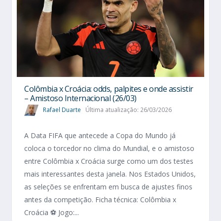
Colômbia x Croácia: odds, palpites e onde assistir
– Amistoso Internacional (26/03)
Rafael Duarte
Última atualização: 26/03/2026
A Data FIFA que antecede a Copa do Mundo já
coloca o torcedor no clima do Mundial, e o amistoso
entre Colômbia x Croácia surge como um dos testes
mais interessantes desta janela. Nos Estados Unidos,
as seleções se enfrentam em busca de ajustes finos
antes da competição. Ficha técnica: Colômbia x
Croácia ⚽ Jogo:...