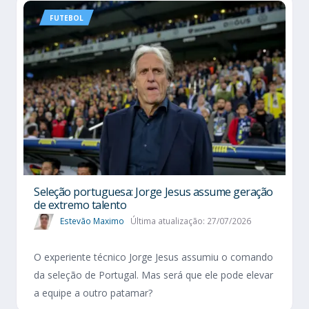
FUTEBOL
Seleção portuguesa: Jorge Jesus assume geração
de extremo talento
Estevão Maximo
Última atualização: 27/07/2026
O experiente técnico Jorge Jesus assumiu o comando
da seleção de Portugal. Mas será que ele pode elevar
a equipe a outro patamar?