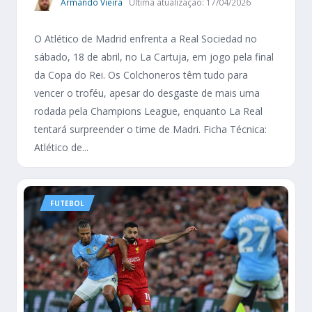
Armando Vieira
Última atualização: 17/04/2026
O Atlético de Madrid enfrenta a Real Sociedad no
sábado, 18 de abril, no La Cartuja, em jogo pela final
da Copa do Rei. Os Colchoneros têm tudo para
vencer o troféu, apesar do desgaste de mais uma
rodada pela Champions League, enquanto La Real
tentará surpreender o time de Madri. Ficha Técnica:
Atlético de...
FUTEBOL