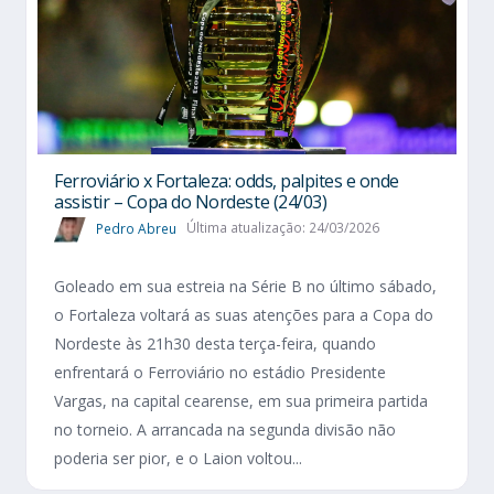
Ferroviário x Fortaleza: odds, palpites e onde
assistir – Copa do Nordeste (24/03)
Pedro Abreu
Última atualização: 24/03/2026
Goleado em sua estreia na Série B no último sábado,
o Fortaleza voltará as suas atenções para a Copa do
Nordeste às 21h30 desta terça-feira, quando
enfrentará o Ferroviário no estádio Presidente
Vargas, na capital cearense, em sua primeira partida
no torneio. A arrancada na segunda divisão não
poderia ser pior, e o Laion voltou...