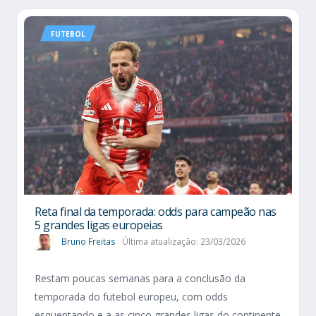
FUTEBOL
Reta final da temporada: odds para campeão nas
5 grandes ligas europeias
Bruno Freitas
Última atualização: 23/03/2026
Restam poucas semanas para a conclusão da
temporada do futebol europeu, com odds
esquentando e a as cinco grandes ligas do continente