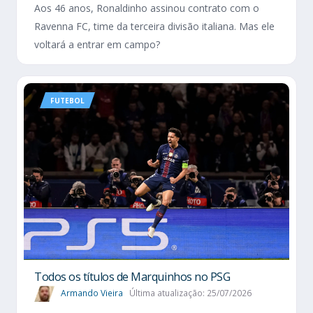
Aos 46 anos, Ronaldinho assinou contrato com o
Ravenna FC, time da terceira divisão italiana. Mas ele
voltará a entrar em campo?
FUTEBOL
Todos os títulos de Marquinhos no PSG
Armando Vieira
Última atualização: 25/07/2026