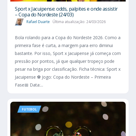
Sport x Jacuipense: odds, palpites e onde assistir
– Copa do Nordeste (24/03)
Rafael Duarte
Última atualização: 24/03/2026
Bola rolando para a Copa do Nordeste 2026. Como a
primeira fase é curta, a margem para erro diminui
bastante. Por isso, Sport x Jacuipense já começa com
pressão por pontos, já que qualquer tropeço pode
pesar na briga por classificação. Ficha técnica: Sport x
Jacuipense ⚽ Jogo: Copa do Nordeste – Primeira
Fase📅 Data:...
FUTEBOL