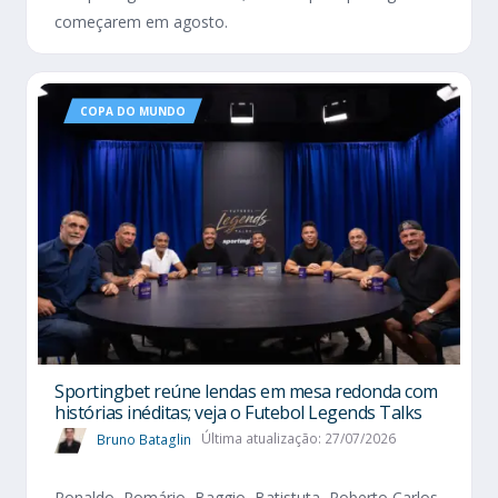
começarem em agosto.
COPA DO MUNDO
Sportingbet reúne lendas em mesa redonda com
histórias inéditas; veja o Futebol Legends Talks
Bruno Bataglin
Última atualização: 27/07/2026
Ronaldo, Romário, Baggio, Batistuta, Roberto Carlos