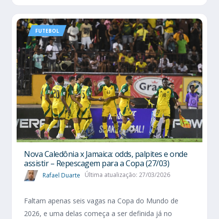
FUTEBOL
Nova Caledônia x Jamaica: odds, palpites e onde
assistir – Repescagem para a Copa (27/03)
Rafael Duarte
Última atualização: 27/03/2026
Faltam apenas seis vagas na Copa do Mundo de
2026, e uma delas começa a ser definida já no