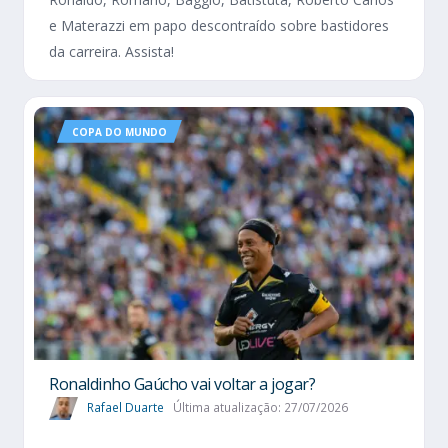
e Materazzi em papo descontraído sobre bastidores
da carreira. Assista!
COPA DO MUNDO
Ronaldinho Gaúcho vai voltar a jogar?
Rafael Duarte
Última atualização: 27/07/2026