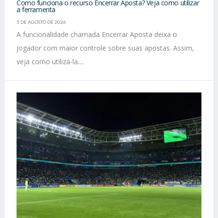
Como funciona o recurso Encerrar Aposta? Veja como utilizar
a ferramenta
5 DE AGOSTO DE 2026
A funcionalidade chamada Encerrar Aposta deixa o
jogador com maior controle sobre suas apostas. Assim,
veja como utilizá-la....