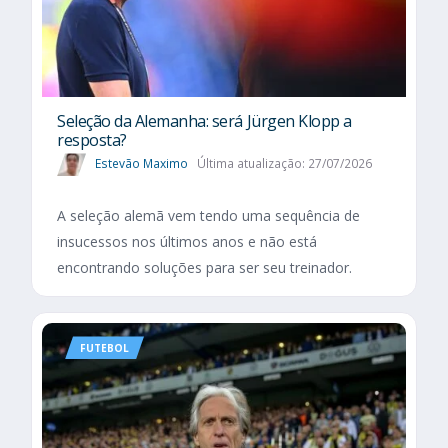
Seleção da Alemanha: será Jürgen Klopp a
resposta?
Estevão Maximo
Última atualização: 27/07/2026
A seleção alemã vem tendo uma sequência de
insucessos nos últimos anos e não está
encontrando soluções para ser seu treinador.
FUTEBOL