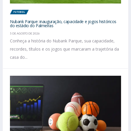
FUTEBOL
Nubank Parque: inauguração, capacidade e jogos históricos
do estádio do Palmeiras
5 DE AGOSTO DE 2026
Conheça a história do Nubank Parque, sua capacidade,
recordes, títulos e os jogos que marcaram a trajetória da
casa do...