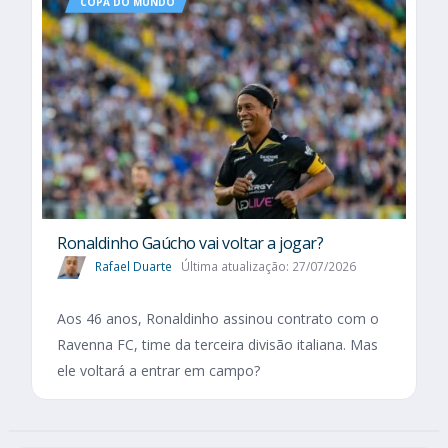
COPA DO MUNDO
Ronaldinho Gaúcho vai voltar a jogar?
Rafael Duarte
Última atualização: 27/07/2026
Aos 46 anos, Ronaldinho assinou contrato com o
Ravenna FC, time da terceira divisão italiana. Mas
ele voltará a entrar em campo?