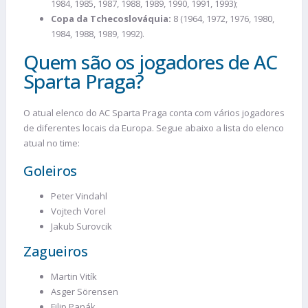
1984, 1985, 1987, 1988, 1989, 1990, 1991, 1993);
Copa da Tchecoslováquia:
8 (1964, 1972, 1976, 1980,
1984, 1988, 1989, 1992).
Quem são os jogadores de AC
Sparta Praga?
O atual elenco do AC Sparta Praga conta com vários jogadores
de diferentes locais da Europa. Segue abaixo a lista do elenco
atual no time:
Goleiros
Peter Vindahl
Vojtech Vorel
Jakub Surovcik
Zagueiros
Martin Vitík
Asger Sörensen
Filip Panák