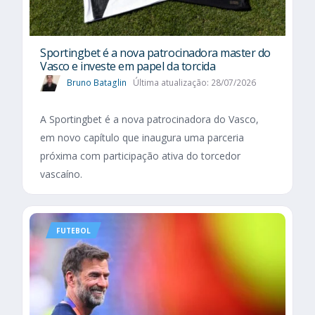
Sportingbet é a nova patrocinadora master do
Vasco e investe em papel da torcida
Bruno Bataglin
Última atualização: 28/07/2026
A Sportingbet é a nova patrocinadora do Vasco,
em novo capítulo que inaugura uma parceria
próxima com participação ativa do torcedor
vascaíno.
FUTEBOL