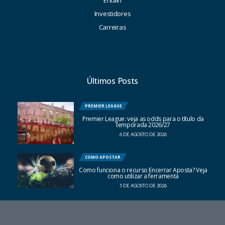
Investidores
Carreiras
Últimos Posts
PREMIER LEAGUE
Premier League: veja as odds para o título da
temporada 2026/27
6 DE AGOSTO DE 2026
COMO APOSTAR
Como funciona o recurso Encerrar Aposta? Veja
como utilizar a ferramenta
5 DE AGOSTO DE 2026