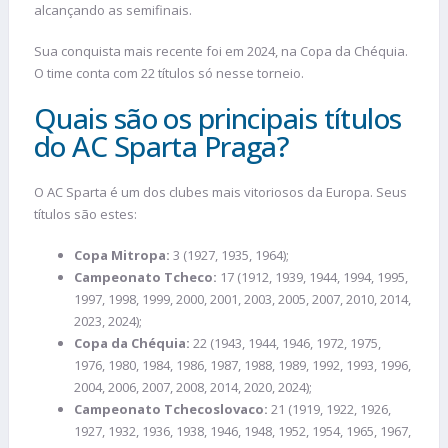
alcançando as semifinais.
Sua conquista mais recente foi em 2024, na Copa da Chéquia.
O time conta com 22 títulos só nesse torneio.
Quais são os principais títulos
do AC Sparta Praga?
O AC Sparta é um dos clubes mais vitoriosos da Europa. Seus
títulos são estes:
Copa Mitropa:
3 (1927, 1935, 1964);
Campeonato Tcheco:
17 (1912, 1939, 1944, 1994, 1995,
1997, 1998, 1999, 2000, 2001, 2003, 2005, 2007, 2010, 2014,
2023, 2024);
Copa da Chéquia:
22 (1943, 1944, 1946, 1972, 1975,
1976, 1980, 1984, 1986, 1987, 1988, 1989, 1992, 1993, 1996,
2004, 2006, 2007, 2008, 2014, 2020, 2024);
Campeonato Tchecoslovaco:
21 (1919, 1922, 1926,
1927, 1932, 1936, 1938, 1946, 1948, 1952, 1954, 1965, 1967,