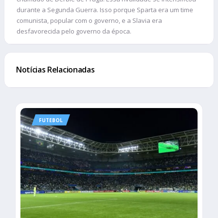
durante a Segunda Guerra. Isso porque Sparta era um time
comunista, popular com o governo, e a Slavia era
desfavorecida pelo governo da época.
Notícias Relacionadas
FUTEBOL