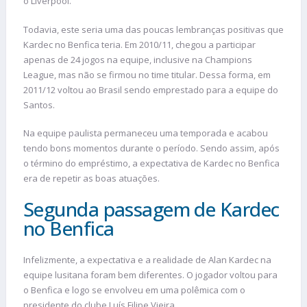
o Liverpool.
Todavia, este seria uma das poucas lembranças positivas que
Kardec no Benfica teria. Em 2010/11, chegou a participar
apenas de 24 jogos na equipe, inclusive na Champions
League, mas não se firmou no time titular. Dessa forma, em
2011/12 voltou ao Brasil sendo emprestado para a equipe do
Santos.
Na equipe paulista permaneceu uma temporada e acabou
tendo bons momentos durante o período. Sendo assim, após
o término do empréstimo, a expectativa de Kardec no Benfica
era de repetir as boas atuações.
Segunda passagem de Kardec
no Benfica
Infelizmente, a expectativa e a realidade de Alan Kardec na
equipe lusitana foram bem diferentes. O jogador voltou para
o Benfica e logo se envolveu em uma polêmica com o
presidente do clube Luís Filipe Vieira.