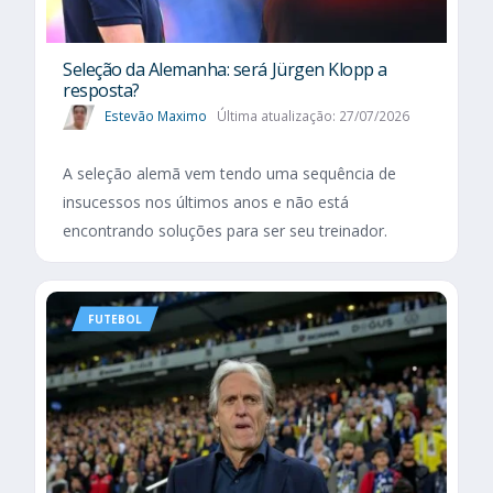
Seleção da Alemanha: será Jürgen Klopp a
resposta?
Estevão Maximo
Última atualização: 27/07/2026
A seleção alemã vem tendo uma sequência de
insucessos nos últimos anos e não está
encontrando soluções para ser seu treinador.
FUTEBOL