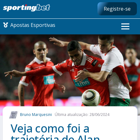
Registre-se
Apostas Esportivas
CONMEBOL LIBERTADORES
FUTEBOL NACIONAL
FUTEBOL INTERNACIONAL
COMO APOSTAR
Bruno Marquesini
Última atualização: 28/06/2024
MAIS ESPORTES
Veja como foi a
trajetória de Alan