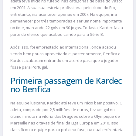
atleta teve início no futebol nas categorias de base do Vasco
em 2001. A sua sua estreia profissional pelo clube do Rio,
entretanto, iria acontecer apenas em 2007. Na equipe, iria
permanecer por três temporadas e ser um nome importante
no time, marcando 22 gols em 90 jogos. Todavia, Kardec fazia
parte do elenco que acabou caindo para a Série B.
Após isso, foi emprestado ao Internacional, onde acabou
sendo bem pouco aproveitado e, posteriormente, Benfica e
Kardec acabaram entrando em acordo para que o jogador
fosse para Portugal.
Primeira passagem de Kardec
no Benfica
Na equipe lusitana, Kardec até teve um início bem positivo. O
atleta, comprado por 2,5 milhões de euros, fez um gol no
último minuto na vitória dos Dragões sobre o Olympique de
Marseille nas oitavas de final da Liga Europa em 2010. Isso
classificou a equipe para a próxima fase, na qual enfrentaria