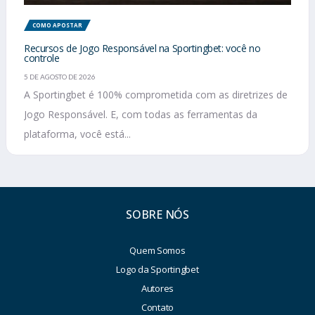
COMO APOSTAR
Recursos de Jogo Responsável na Sportingbet: você no
controle
5 DE AGOSTO DE 2026
A Sportingbet é 100% comprometida com as diretrizes de
Jogo Responsável. E, com todas as ferramentas da
plataforma, você está...
SOBRE NÓS
Quem Somos
Logo da Sportingbet
Autores
Contato