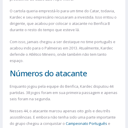
O cartola queria emprestá-lo para um time do Catar, todavia,
Kardec e seu empresário recusaram a investida. Isso irritou o
dirigente, que acabou por colocar o atacante no Benfica B
durante o resto do tempo que esteve lá.
Com isso, jamais chegou a ser destaque no time português e
acabou indo para o Palmeiras em 2013. Atualmente, Kardec
defende o Atlético Mineiro, onde também não tem tanto
espaço.
Números do atacante
Enquanto jogou pela equipe do Benfica, Kardec disputou 44
partidas. 38 jogos foram em sua primeira passagem e apenas
seis foram na segunda.
Nesses 44, o atacante marcou apenas oito gols e deu três
assistências. E embora não tenha sido uma parte importante
do grupo chegou a conquistar o
Campeonato Português
e