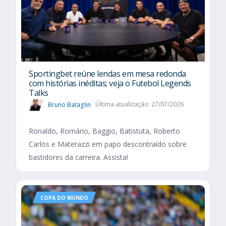
Sportingbet reúne lendas em mesa redonda
com histórias inéditas; veja o Futebol Legends
Talks
Bruno Bataglin
Última atualização: 27/07/2026
Ronaldo, Romário, Baggio, Batistuta, Roberto
Carlos e Materazzi em papo descontraído sobre
bastidores da carreira. Assista!
COPA DO MUNDO