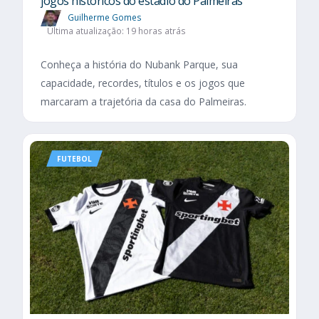
jogos históricos do estádio do Palmeiras
Guilherme Gomes
Última atualização: 19 horas atrás
Conheça a história do Nubank Parque, sua
capacidade, recordes, títulos e os jogos que
marcaram a trajetória da casa do Palmeiras.
FUTEBOL