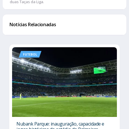
duas Taças da Liga.
Notícias Relacionadas
FUTEBOL
Nubank Parque: inauguração, capacidade e