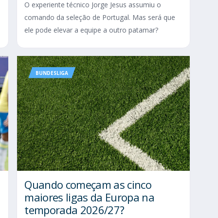
O experiente técnico Jorge Jesus assumiu o
comando da seleção de Portugal. Mas será que
ele pode elevar a equipe a outro patamar?
BUNDESLIGA
Quando começam as cinco
maiores ligas da Europa na
temporada 2026/27?