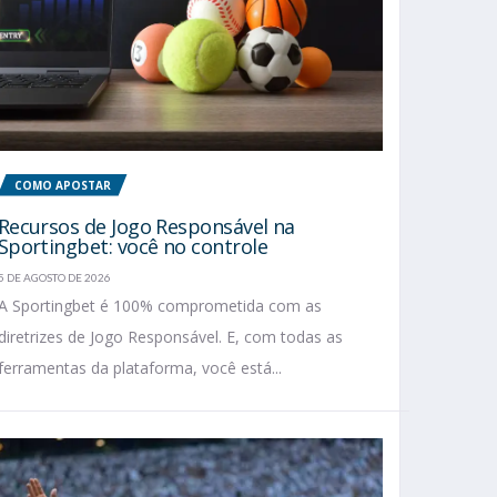
COMO APOSTAR
Recursos de Jogo Responsável na
Sportingbet: você no controle
5 DE AGOSTO DE 2026
A Sportingbet é 100% comprometida com as
diretrizes de Jogo Responsável. E, com todas as
ferramentas da plataforma, você está...