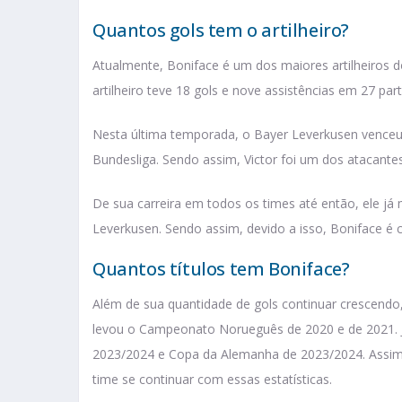
Quantos gols tem o artilheiro?
Atualmente, Boniface é um dos maiores artilheiros 
artilheiro teve 18 gols e nove assistências em 27 par
Nesta última temporada, o Bayer Leverkusen venceu 
Bundesliga. Sendo assim, Victor foi um dos atacante
De sua carreira em todos os times até então, ele já
Leverkusen. Sendo assim, devido a isso, Boniface é 
Quantos títulos tem Boniface?
Além de sua quantidade de gols continuar crescendo,
levou o Campeonato Norueguês de 2020 e de 2021. J
2023/2024 e Copa da Alemanha de 2023/2024. Assim
time se continuar com essas estatísticas.