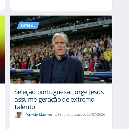
FUTEBOL
Seleção portuguesa: Jorge Jesus
assume geração de extremo
talento
Estevão Maximo
Última atualização: 27/07/2026