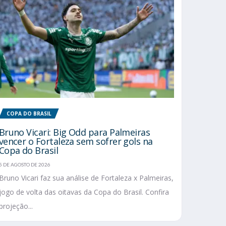
COPA DO BRASIL
Bruno Vicari: Big Odd para Palmeiras
vencer o Fortaleza sem sofrer gols na
Copa do Brasil
5 DE AGOSTO DE 2026
Bruno Vicari faz sua análise de Fortaleza x Palmeiras,
jogo de volta das oitavas da Copa do Brasil. Confira
projeção...