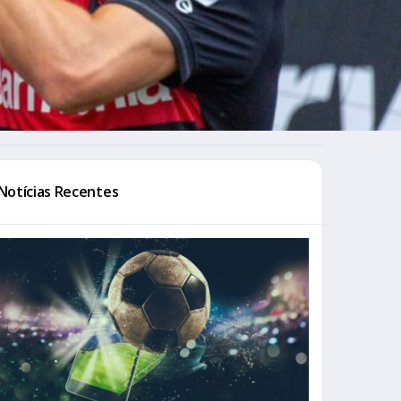
Notícias Recentes