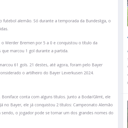
do futebol alemão. Só durante a temporada da Bundesliga, o
tidas.
o Werder Bremen por 5 a 0 e conquistou o título da
s que marcou 1 gol durante a partida.
 marcou 61 gols. 21 destes, até agora, foram pelo Bayer
considerado o artilheiro do Bayer Leverkusen 2024.
 Boniface conta com alguns títulos. Junto a Bodø/Glimt, ele
á no Bayer, ele já conquistou 2 títulos: Campeonato Alemão
 sendo, o jogador pode se tornar um dos grandes nomes do