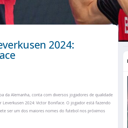
Leverkusen 2024:
face
pa da Alemanha, conta com diversos jogadores de qualidade
yer Leverkusen 2024: Victor Boniface. O jogador está fazendo
mete ser um dos maiores nomes do futebol nos próximos