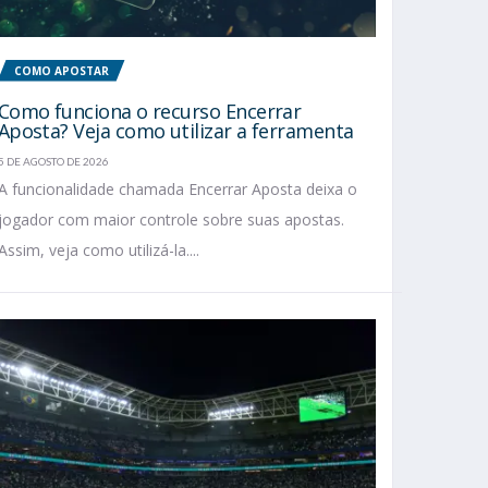
COMO APOSTAR
Como funciona o recurso Encerrar
Aposta? Veja como utilizar a ferramenta
5 DE AGOSTO DE 2026
A funcionalidade chamada Encerrar Aposta deixa o
jogador com maior controle sobre suas apostas.
Assim, veja como utilizá-la....