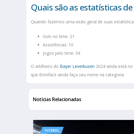
Quais são as estatísticas de
Quando fazemos uma visão geral de suas estatísticas,
Gols no time: 21
Assistências: 10
Jogos pelo time: 34
O artilheiro do
Bayer Leverkusen
2024 ainda está no i
que Boniface ainda faça seu nome na categoria.
Notícias Relacionadas
FUTEBOL