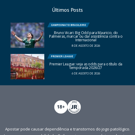
Últimos Posts
CAMPEONATO BRASILEIRO
Bruno Vicari: Big Odd para Mauricio, do
Palmeiras, marcar ou dar assistência contra o
Internacional
8 DE AGOSTO DE 2026
PREMIER LEAGUE
Premier League: veja as odds para o título da
temporada 2026/27
6 DE AGOSTO DE 2026
Apostar pode causar dependência e transtornos do jogo patológico.