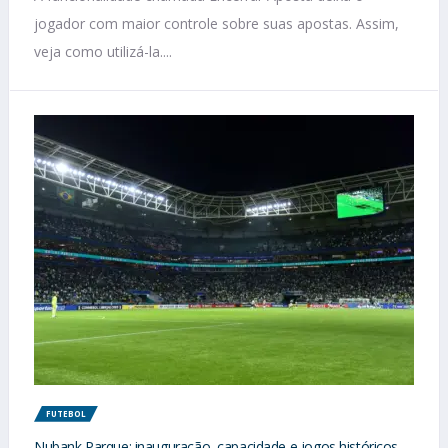
jogador com maior controle sobre suas apostas. Assim,
veja como utilizá-la....
FUTEBOL
Nubank Parque: inauguração, capacidade e jogos históricos