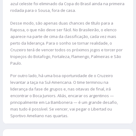
azul celeste foi eliminado da Copa do Brasil ainda na primeira
rodada para o Sousa, fora de casa.
Desse modo, são apenas duas chances de título para a
Raposa, o que não deve ser fácil. No Brasileirão, o elenco
aparece na parte de cima da classificação, cada vez mais
perto da liderança. Para o sonho se tornar realidade, o
Cruzeiro terá de vencer todos os próximos jogos e torcer por
tropeços do Botafogo, Fortaleza, Flamengo, Palmeiras e São
Paulo.
Por outro lado, há uma boa oportunidade de o Cruzeiro
levantar a taça na Sul-Americana. O time terminou na
liderança da fase de grupos e, nas oitavas de final, irá
encontrar o Boca Juniors. Aliás, encarar os argentinos —
principalmente em La Bambonera — é um grande desafio,
mas tudo é possível. Se vencer, vai pegar o Libertad ou
Sportivo Ameliano nas quartas.