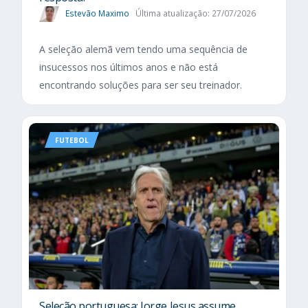
Estevão Maximo
Última atualização: 27/07/2026
A seleção alemã vem tendo uma sequência de
insucessos nos últimos anos e não está
encontrando soluções para ser seu treinador.
FUTEBOL
Seleção portuguesa: Jorge Jesus assume