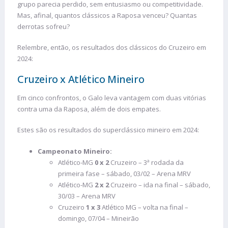
grupo parecia perdido, sem entusiasmo ou competitividade.
Mas, afinal, quantos clássicos a Raposa venceu? Quantas
derrotas sofreu?
Relembre, então, os resultados dos clássicos do Cruzeiro em
2024:
Cruzeiro x Atlético Mineiro
Em cinco confrontos, o Galo leva vantagem com duas vitórias
contra uma da Raposa, além de dois empates.
Estes são os resultados do superclássico mineiro em 2024:
Campeonato Mineiro:
Atlético-MG
0 x 2
Cruzeiro – 3ª rodada da
primeira fase – sábado, 03/02 – Arena MRV
Atlético-MG
2 x 2
Cruzeiro – ida na final – sábado,
30/03 – Arena MRV
Cruzeiro
1 x 3
Atlético MG – volta na final –
domingo, 07/04 – Mineirão