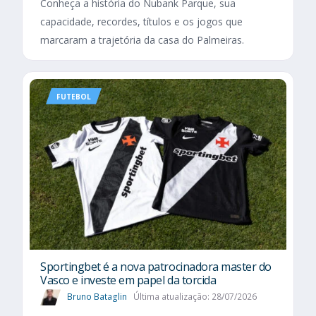
Conheça a história do Nubank Parque, sua
capacidade, recordes, títulos e os jogos que
marcaram a trajetória da casa do Palmeiras.
FUTEBOL
Sportingbet é a nova patrocinadora master do
Vasco e investe em papel da torcida
Bruno Bataglin
Última atualização: 28/07/2026