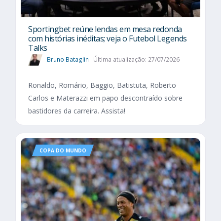
Sportingbet reúne lendas em mesa redonda
com histórias inéditas; veja o Futebol Legends
Talks
Bruno Bataglin
Última atualização: 27/07/2026
Ronaldo, Romário, Baggio, Batistuta, Roberto
Carlos e Materazzi em papo descontraído sobre
bastidores da carreira. Assista!
COPA DO MUNDO