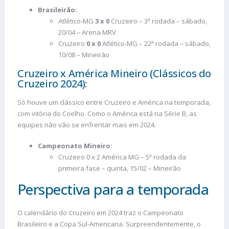
Brasileirão:
Atlético-MG
3 x 0
Cruzeiro – 3ª rodada – sábado,
20/04 – Arena MRV
Cruzeiro
0 x 0
Atlético-MG – 22ª rodada – sábado,
10/08 – Mineirão
Cruzeiro x América Mineiro (Clássicos do
Cruzeiro 2024):
Só houve um clássico entre Cruzeiro e América na temporada,
com vitória do Coelho. Como o América está na Série B, as
equipes não vão se enfrentar mais em 2024.
Campeonato Mineiro:
Cruzeiro 0 x 2 América MG – 5ª rodada da
primeira fase – quinta, 15/02 – Mineirão
Perspectiva para a temporada
O calendário do Cruzeiro em 2024 traz o Campeonato
Brasileiro e a Copa Sul-Americana. Surpreendentemente, o