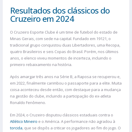
Resultados dos clássicos do
Cruzeiro em 2024
O Cruzeiro Esporte Clube é um time de futebol do estado de
Minas Gerais, com sede na capital. Fundado em 19121, o
tradicional grupo conquistou duas Libertadores, uma Recopa,
quatro Brasileiros e seis Copas do Brasil. Porém, nos últimos
anos, o elenco viveu momentos de incerteza, incluindo o
primeiro rebaixamento na história.
Após amargar três anos na Série B, a Raposa se recuperou e,
em 2022, finalmente carimbou o passaporte para a elite. Muita
coisa aconteceu desde então, com destaque para a mudança
na gestão do clube, incluindo a participação do ex-atleta
Ronaldo Fenômeno.
Em 2024, o Cruzeiro disputou clássicos estaduais contra o
Atlético Mineiro
e o América. A performance não agradou à
torcida
, que se dispôs a criticar os jogadores ao fim do jogo. O