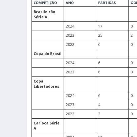
COMPETIÇÃO
ANO
PARTIDAS
GO
Brasileirão
Série A
2024
17
0
2023
25
2
2022
6
0
Copa do Brasil
2024
6
0
2023
6
0
Copa
Libertadores
2024
6
0
2023
4
0
2022
2
0
Carioca Série
A