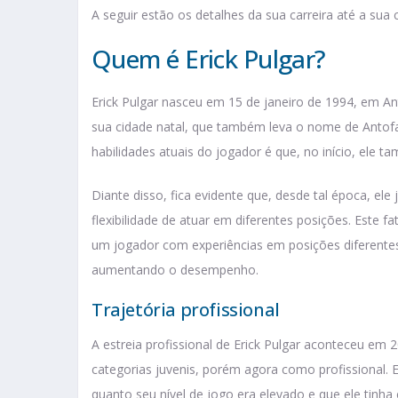
A seguir estão os detalhes da sua carreira até a su
Quem é Erick Pulgar?
Erick Pulgar nasceu em 15 de janeiro de 1994, em An
sua cidade natal, que também leva o nome de Antofa
habilidades atuais do jogador é que, no início, ele 
Diante disso, fica evidente que, desde tal época, el
flexibilidade de atuar em diferentes posições. Este fa
um jogador com experiências em posições diferente
aumentando o desempenho.
Trajetória profissional
A estreia profissional de Erick Pulgar aconteceu e
categorias juvenis, porém agora como profissional.
quanto seu nível de jogo era elevado e que ele tinha