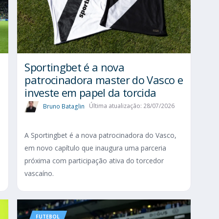
Sportingbet é a nova
patrocinadora master do Vasco e
investe em papel da torcida
Bruno Bataglin
Última atualização: 28/07/2026
A Sportingbet é a nova patrocinadora do Vasco,
em novo capítulo que inaugura uma parceria
próxima com participação ativa do torcedor
vascaíno.
FUTEBOL