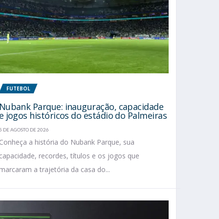
FUTEBOL
Nubank Parque: inauguração, capacidade
e jogos históricos do estádio do Palmeiras
5 DE AGOSTO DE 2026
Conheça a história do Nubank Parque, sua
capacidade, recordes, títulos e os jogos que
marcaram a trajetória da casa do...