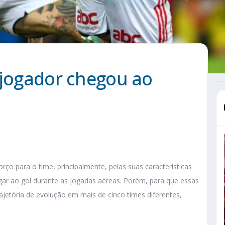
 jogador chegou ao
o para o time, principalmente, pelas suas características
gar ao gol durante as jogadas aéreas. Porém, para que essas
ajetória de evolução em mais de cinco times diferentes,