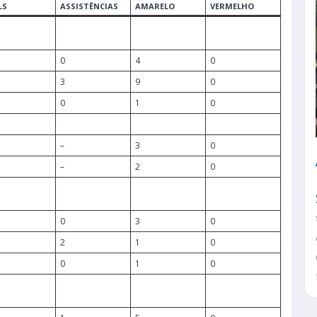
LS
ASSISTÊNCIAS
AMARELO
VERMELHO
0
4
0
3
9
0
0
1
0
–
3
0
–
2
0
0
3
0
2
1
0
0
1
0