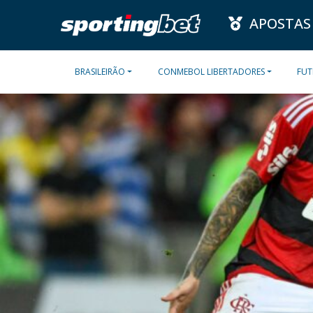
APOSTAS
BRASILEIRÃO
CONMEBOL LIBERTADORES
FUT