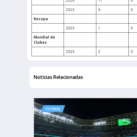
2024
11
0
2023
6
0
Recopa
2023
1
0
Mundial de
Clubes
2023
2
0
Notícias Relacionadas
FUTEBOL