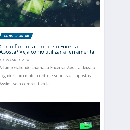
COMO APOSTAR
Como funciona o recurso Encerrar
Aposta? Veja como utilizar a ferramenta
5 DE AGOSTO DE 2026
A funcionalidade chamada Encerrar Aposta deixa o
jogador com maior controle sobre suas apostas.
Assim, veja como utilizá-la....