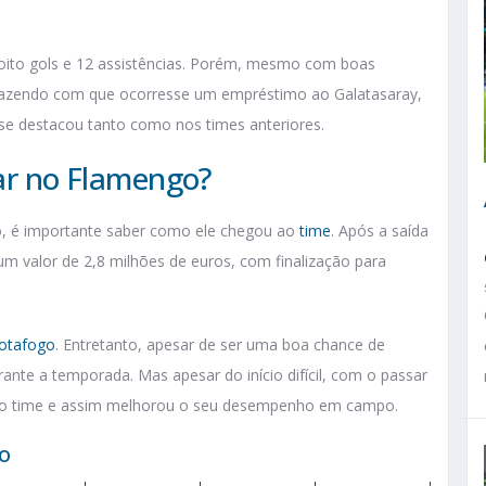
oito gols e 12 assistências. Porém, mesmo com boas
, fazendo com que ocorresse um empréstimo ao Galatasaray,
 se destacou tanto como nos times anteriores.
gar no Flamengo?
go, é importante saber como ele chegou ao
time
. Após a saída
 um valor de 2,8 milhões de euros, com finalização para
otafogo
. Entretanto, apesar de ser uma boa chance de
ante a temporada. Mas apesar do início difícil, com o passar
do time e assim melhorou o seu desempenho em campo.
o