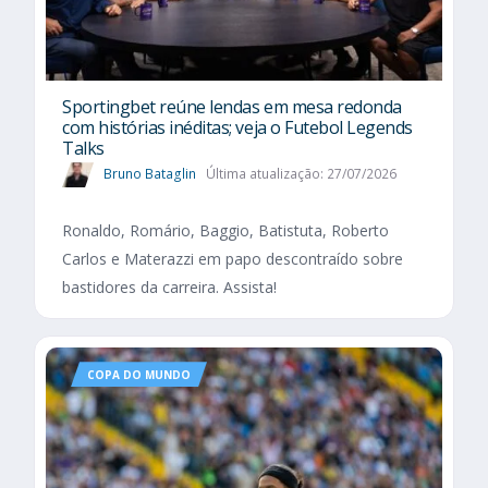
Sportingbet reúne lendas em mesa redonda
com histórias inéditas; veja o Futebol Legends
Talks
Bruno Bataglin
Última atualização: 27/07/2026
Ronaldo, Romário, Baggio, Batistuta, Roberto
Carlos e Materazzi em papo descontraído sobre
bastidores da carreira. Assista!
COPA DO MUNDO