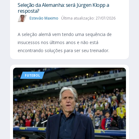
Seleção da Alemanha: será Jürgen Klopp a
resposta?
Estevão Maximo
Última atualização: 27/07/2026
A seleção alemã vem tendo uma sequência de
insucessos nos últimos anos e não está
encontrando soluções para ser seu treinador.
FUTEBOL