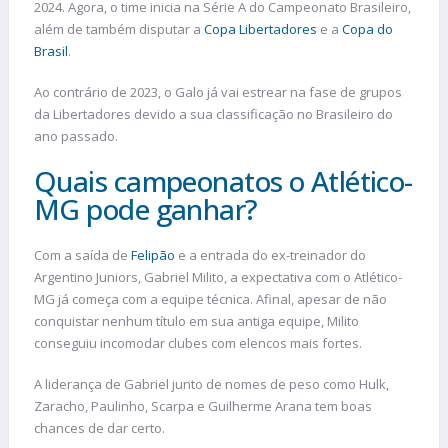
2024. Agora, o time inicia na Série A do Campeonato Brasileiro,
além de também disputar a
Copa Libertadores
e a
Copa do
Brasil
.
Ao contrário de 2023, o Galo já vai estrear na fase de grupos
da Libertadores devido a sua classificação no Brasileiro do
ano passado.
Quais campeonatos o Atlético-
MG pode ganhar?
Com a saída de
Felipão
e a entrada do ex-treinador do
Argentino Juniors, Gabriel Milito, a expectativa com o Atlético-
MG já começa com a equipe técnica. Afinal, apesar de não
conquistar nenhum título em sua antiga equipe, Milito
conseguiu incomodar clubes com elencos mais fortes.
A liderança de Gabriel junto de nomes de peso como Hulk,
Zaracho, Paulinho, Scarpa e Guilherme Arana tem boas
chances de dar certo.