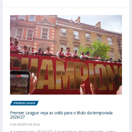
PREMIER LEAGUE
Premier League: veja as odds para o título da temporada
2026/27
6 DE AGOSTO DE 2026
A temporada 2026/27 já tem times despontando como