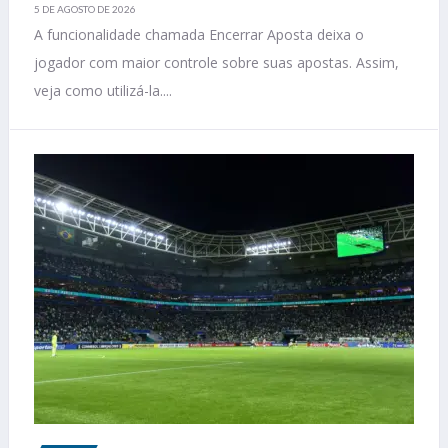
5 DE AGOSTO DE 2026
A funcionalidade chamada Encerrar Aposta deixa o
jogador com maior controle sobre suas apostas. Assim,
veja como utilizá-la....