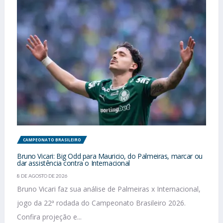
CAMPEONATO BRASILEIRO
Bruno Vicari: Big Odd para Mauricio, do Palmeiras, marcar ou
dar assistência contra o Internacional
8 DE AGOSTO DE 2026
Bruno Vicari faz sua análise de Palmeiras x Internacional,
jogo da 22ª rodada do Campeonato Brasileiro 2026.
Confira projeção e...