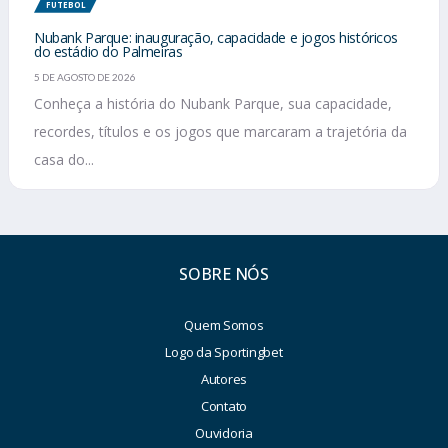
FUTEBOL
Nubank Parque: inauguração, capacidade e jogos históricos
do estádio do Palmeiras
5 DE AGOSTO DE 2026
Conheça a história do Nubank Parque, sua capacidade,
recordes, títulos e os jogos que marcaram a trajetória da
casa do...
SOBRE NÓS
Quem Somos
Logo da Sportingbet
Autores
Contato
Ouvidoria