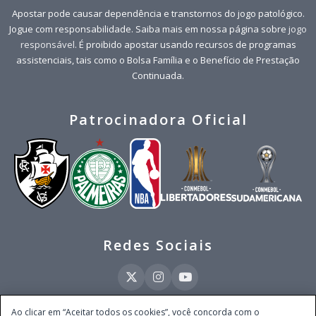
Apostar pode causar dependência e transtornos do jogo patológico.
Jogue com responsabilidade. Saiba mais em nossa página sobre
jogo
responsável
. É proibido apostar usando recursos de programas
assistenciais, tais como o Bolsa Família e o Benefício de Prestação
Continuada.
Patrocinadora Oficial
Redes Sociais
Ao clicar em “Aceitar todos os cookies”, você concorda com o