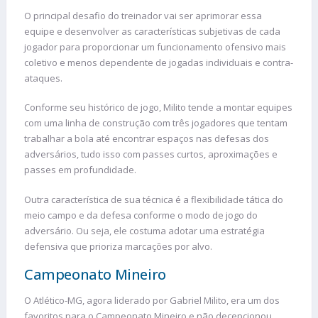
O principal desafio do treinador vai ser aprimorar essa
equipe e desenvolver as características subjetivas de cada
jogador para proporcionar um funcionamento ofensivo mais
coletivo e menos dependente de jogadas individuais e contra-
ataques.
Conforme seu histórico de jogo, Milito tende a montar equipes
com uma linha de construção com três jogadores que tentam
trabalhar a bola até encontrar espaços nas defesas dos
adversários, tudo isso com passes curtos, aproximações e
passes em profundidade.
Outra característica de sua técnica é a flexibilidade tática do
meio campo e da defesa conforme o modo de jogo do
adversário. Ou seja, ele costuma adotar uma estratégia
defensiva que prioriza marcações por alvo.
Campeonato Mineiro
O Atlético-MG, agora liderado por Gabriel Milito, era um dos
favoritos para o Campeonato Mineiro e não decepcionou.