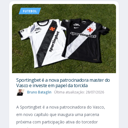
FUTEBOL
Sportingbet é a nova patrocinadora master do
Vasco e investe em papel da torcida
Bruno Bataglin
Última atualização: 28/07/2026
A Sportingbet é a nova patrocinadora do Vasco,
em novo capítulo que inaugura uma parceria
próxima com participação ativa do torcedor