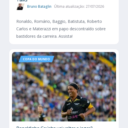
Bruno Bataglin
Última atualização: 27/07/2026
Ronaldo, Romário, Baggio, Batistuta, Roberto
Carlos e Materazzi em papo descontraído sobre
bastidores da carreira. Assista!
COPA DO MUNDO