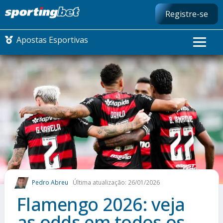
Registre-se
Apostas Esportivas
CONMEBOL LIBERTADORES
FUTEBOL NACIONAL
FUTEBOL INTERNACIONAL
COMO APOSTAR
Pedro Abreu
Última atualização: 26/01/2026
MAIS ESPORTES
Flamengo 2026: veja
as odds em todos os