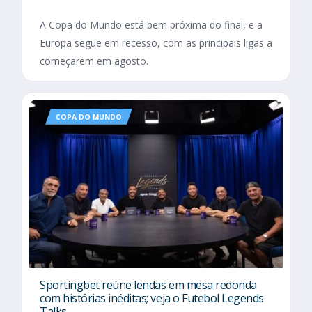
A Copa do Mundo está bem próxima do final, e a
Europa segue em recesso, com as principais ligas a
começarem em agosto.
COPA DO MUNDO
Sportingbet reúne lendas em mesa redonda
com histórias inéditas; veja o Futebol Legends
Talks