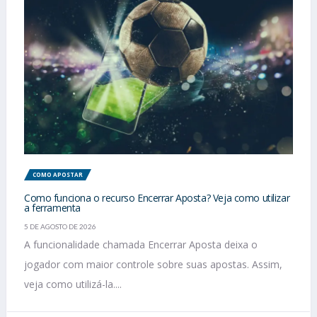
COMO APOSTAR
Como funciona o recurso Encerrar Aposta? Veja como utilizar
a ferramenta
5 DE AGOSTO DE 2026
A funcionalidade chamada Encerrar Aposta deixa o
jogador com maior controle sobre suas apostas. Assim,
veja como utilizá-la....