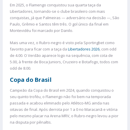
Em 2025, o Flamengo conquistou sua quarta taça da
Libertadores, tornando-se o clube brasileiro com mais
conquistas, já que Palmeiras — adversário na decisão —, São
Paulo, Grêmio e Santos têm três. O gol único da final em
Montevidéu foi marcado por Danilo.
Mais uma vez, o Rubro-negro é visto pela Sportingbet como
favorito para ficar com a taça da
Libertadores 2026
, com odd
de 4.00. O Verdão aparece logo na sequência, com cota de
5.00, à frente de Boca Juniors, Cruzeiro e Botafogo, todos com
odd de 8.00.
Copa do Brasil
Campeão da Copa do Brasil em 2024, quando conquistou o
seu quinto troféu, o Flamengo não foi bem na temporada
passada e acabou eliminado pelo Atlético-MG ainda nas
oitavas de final. Após derrota por 1 a 0 no Maracanã e vitória
pelo mesmo placar na Arena MRV, o Rubro-negro levou a pior
na disputa por pênaltis.