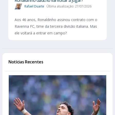
Ronaldinho Gaúcho vai voltar a jogar?
Rafael Duarte
Última atualização: 27/07/2026
Aos 46 anos, Ronaldinho assinou contrato com o
Ravenna FC, time da terceira divisão italiana. Mas
ele voltará a entrar em campo?
Notícias Recentes