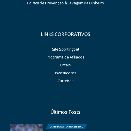
Política de Prevenção à Lavagem de Dinheiro
LINKS CORPORATIVOS
Site Sportingbet
Programa de Afiliados
Entain
Investidores
Carreiras
Últimos Posts
CAMPEONATO BRASILEIRO