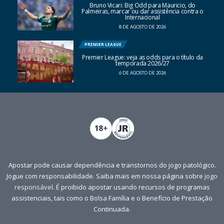
Bruno Vicari: Big Odd para Mauricio, do
Palmeiras, marcar ou dar assistência contra o
Internacional
8 DE AGOSTO DE 2026
PREMIER LEAGUE
Premier League: veja as odds para o título da
temporada 2026/27
6 DE AGOSTO DE 2026
Apostar pode causar dependência e transtornos do jogo patológico.
Jogue com responsabilidade. Saiba mais em nossa página sobre
jogo
responsável
. É proibido apostar usando recursos de programas
assistenciais, tais como o Bolsa Família e o Benefício de Prestação
Continuada.