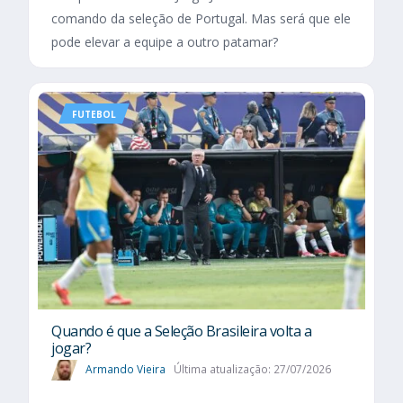
comando da seleção de Portugal. Mas será que ele
pode elevar a equipe a outro patamar?
FUTEBOL
Quando é que a Seleção Brasileira volta a
jogar?
Armando Vieira
Última atualização: 27/07/2026