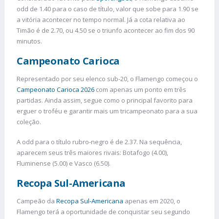
odd de 1.40 para o caso de título, valor que sobe para 1.90 se
a vitória acontecer no tempo normal. Já a cota relativa ao
Timão é de 2.70, ou 4.50 se o triunfo acontecer ao fim dos 90
minutos.
Campeonato Carioca
Representado por seu elenco sub-20, o Flamengo começou o
Campeonato Carioca 2026
com apenas um ponto em três
partidas. Ainda assim, segue como o principal favorito para
erguer o troféu e garantir mais um tricampeonato para a sua
coleção.
A odd para o título rubro-negro é de 2.37. Na sequência,
aparecem seus três maiores rivais: Botafogo (4.00),
Fluminense (5.00) e Vasco (6.50).
Recopa Sul-Americana
Campeão da
Recopa Sul-Americana
apenas em 2020, o
Flamengo terá a oportunidade de conquistar seu segundo