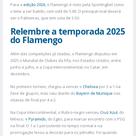
Para a
edição 2026
, o Flamengo é visto pela Sportingbet como
o time a ser batido, com odd de 5.00. O principal rival deverá
ser o Palmeiras, que tem cota de 5.50.
Relembre a temporada 2025
do Flamengo
Além das competições já citadas, o Flamengo disputou em
2025 o Mundial de Clubes da Fifa, nos Estados Unidos, entre
junho e julho, e a Copa Intercontinental, no Catar, em
dezembro.
No primeiro torneio, chegou a vencer o
Chelsea
por 3 a 1 na
fase de grupos, mas caiu diante do
Bayern de Munique
nas
oitavas de final por 4 a 2.
Na Copa Intercontinental, o Rubro-negro venceu
Cruz Azul
, do
México, e
Pyramids
, do Egito, para marcar encontro com o PSG
na final. O 1 a 1 persistente no tempo normal e na
prorrogação levou a decisão para os pênaltis. Foi quando