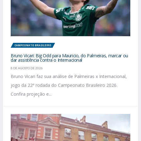
CAMPEONATO BRASILEIRO
Bruno Vicari: Big Odd para Mauricio, do Palmeiras, marcar ou
dar assistência contra o Internacional
8 DE AGOSTO DE 2026
Bruno Vicari faz sua análise de Palmeiras x Internacional,
jogo da 22ª rodada do Campeonato Brasileiro 2026.
Confira projeção e...