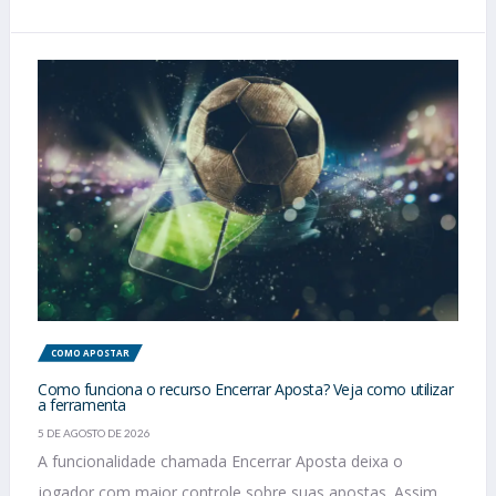
COMO APOSTAR
Como funciona o recurso Encerrar Aposta? Veja como utilizar
a ferramenta
5 DE AGOSTO DE 2026
A funcionalidade chamada Encerrar Aposta deixa o
jogador com maior controle sobre suas apostas. Assim,