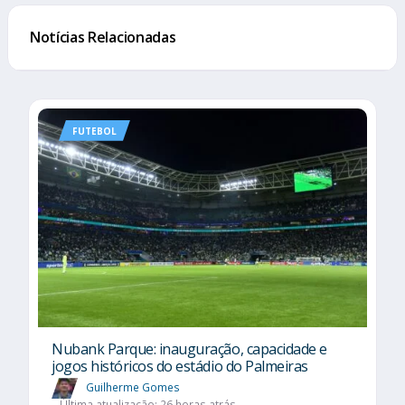
Notícias Relacionadas
FUTEBOL
Nubank Parque: inauguração, capacidade e
jogos históricos do estádio do Palmeiras
Guilherme Gomes
Última atualização: 26 horas atrás