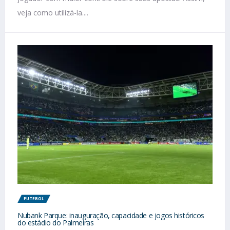
veja como utilizá-la....
FUTEBOL
Nubank Parque: inauguração, capacidade e jogos históricos
do estádio do Palmeiras