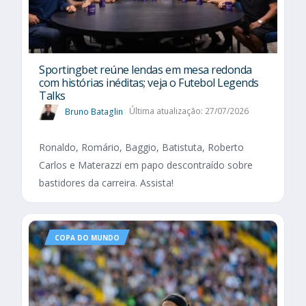
Sportingbet reúne lendas em mesa redonda
com histórias inéditas; veja o Futebol Legends
Talks
Bruno Bataglin
Última atualização: 27/07/2026
Ronaldo, Romário, Baggio, Batistuta, Roberto
Carlos e Materazzi em papo descontraído sobre
bastidores da carreira. Assista!
COPA DO MUNDO