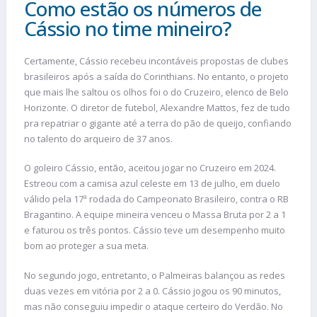
Como estão os números de
Cássio no time mineiro?
Certamente, Cássio recebeu incontáveis propostas de clubes
brasileiros após a saída do Corinthians. No entanto, o projeto
que mais lhe saltou os olhos foi o do Cruzeiro, elenco de Belo
Horizonte. O diretor de futebol, Alexandre Mattos, fez de tudo
pra repatriar o gigante até a terra do pão de queijo, confiando
no talento do arqueiro de 37 anos.
O goleiro Cássio, então, aceitou jogar no Cruzeiro em 2024.
Estreou com a camisa azul celeste em 13 de julho, em duelo
válido pela 17ª rodada do Campeonato Brasileiro, contra o RB
Bragantino. A equipe mineira venceu o Massa Bruta por 2 a 1
e faturou os três pontos. Cássio teve um desempenho muito
bom ao proteger a sua meta.
No segundo jogo, entretanto, o Palmeiras balançou as redes
duas vezes em vitória por 2 a 0. Cássio jogou os 90 minutos,
mas não conseguiu impedir o ataque certeiro do Verdão. No