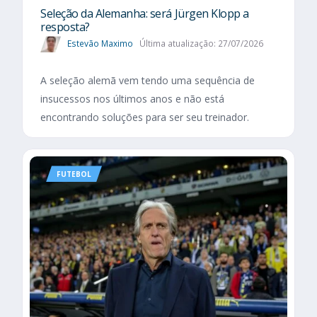
Seleção da Alemanha: será Jürgen Klopp a
resposta?
Estevão Maximo
Última atualização: 27/07/2026
A seleção alemã vem tendo uma sequência de
insucessos nos últimos anos e não está
encontrando soluções para ser seu treinador.
FUTEBOL