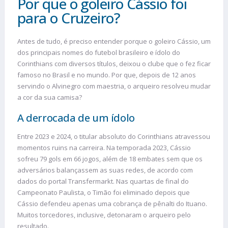
Por que o goleiro Cássio foi
para o Cruzeiro?
Antes de tudo, é preciso entender porque o goleiro Cássio, um
dos principais nomes do futebol brasileiro e ídolo do
Corinthians com diversos títulos, deixou o clube que o fez ficar
famoso no Brasil e no mundo. Por que, depois de 12 anos
servindo o Alvinegro com maestria, o arqueiro resolveu mudar
a cor da sua camisa?
A derrocada de um ídolo
Entre 2023 e 2024, o titular absoluto do Corinthians atravessou
momentos ruins na carreira. Na temporada 2023, Cássio
sofreu 79 gols em 66 jogos, além de 18 embates sem que os
adversários balançassem as suas redes, de acordo com
dados do portal Transfermarkt. Nas quartas de final do
Campeonato Paulista, o Timão foi eliminado depois que
Cássio defendeu apenas uma cobrança de pênalti do Ituano.
Muitos torcedores, inclusive, detonaram o arqueiro pelo
resultado.