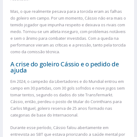
Mas, o que realmente pesava para a torcida eram as falhas
do goleiro em campo. Por um momento, Cássio não era mais o
temido jogador que impunha respeito e deixava os rivais com
medo. Tornou-se um atleta inseguro, com problemas notáveis
e sem o ânimo para combater investidas. Com a queda na
performance vieram as críticas e a pressão, tanto pela torcida
como da comissão técnica.
A crise do goleiro Cássio e o pedido de
ajuda
Em 2024, o campeão da Libertadores e do Mundial entrou em
campo em 30 partidas, com 30 gols sofridos e nove jogos sem
tomar tentos, segundo os dados do site Transfermarkt.
Cássio, então, perdeu o posto de titular do Corinthians para
Carlos Miguel, goleiro reserva de 25 anos formado nas
categorias de base do Internacional.
Durante esse período, Cássio falou abertamente em
entrevista ao SBT que estava priorizando a saúde mental por