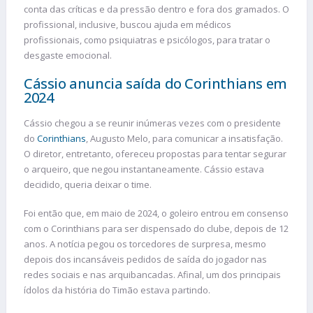
conta das críticas e da pressão dentro e fora dos gramados. O
profissional, inclusive, buscou ajuda em médicos
profissionais, como psiquiatras e psicólogos, para tratar o
desgaste emocional.
Cássio anuncia saída do Corinthians em
2024
Cássio chegou a se reunir inúmeras vezes com o presidente
do
Corinthians
, Augusto Melo, para comunicar a insatisfação.
O diretor, entretanto, ofereceu propostas para tentar segurar
o arqueiro, que negou instantaneamente. Cássio estava
decidido, queria deixar o time.
Foi então que, em maio de 2024, o goleiro entrou em consenso
com o Corinthians para ser dispensado do clube, depois de 12
anos. A notícia pegou os torcedores de surpresa, mesmo
depois dos incansáveis pedidos de saída do jogador nas
redes sociais e nas arquibancadas. Afinal, um dos principais
ídolos da história do Timão estava partindo.