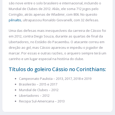
são nove entre o solo brasileiro e internacional, incluindo o
Mundial de Clubes de 2012. Aliás, ele soma 712 jogos pelo
Coringão, atrás apenas de Wladimir, com 806. No quesito
pênaltis
, ultrapassou Ronaldo Giovanelli, com 32 defesas.
Uma das defesas mais inesquecíveis da carreira de Cássio foi
em 2012, contra Diego Souza, durante as quartas de final da
Libertadores, no Estádio do Pacaembu. O atacante correu em
direção ao gol, mas Cássio apareceu e impediu o jogador de
marcar. Por essas e outras razões, o arqueiro sempre terá um
carinho e um lugar especial na história do clube.
Títulos do goleiro Cássio no Corinthians:
Campeonato Paulista – 2013, 2017, 2018 e 2019
Brasileirão – 2015 e 2017
Mundial de Clubes – 2012
Libertadores – 2012
Recopa Sul-Americana – 2013