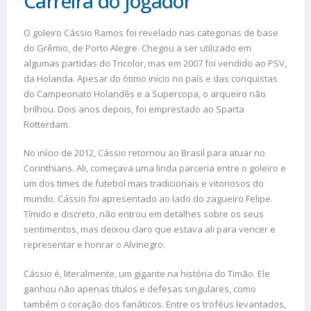
Carreira do jogador
O goleiro Cássio Ramos foi revelado nas categorias de base
do Grêmio, de Porto Alegre. Chegou a ser utilizado em
algumas partidas do Tricolor, mas em 2007 foi vendido ao PSV,
da Holanda. Apesar do ótimo início no país e das conquistas
do Campeonato Holandês e a Supercopa, o arqueiro não
brilhou. Dois anos depois, foi emprestado ao Sparta
Rotterdam.
No início de 2012, Cássio retornou ao Brasil para atuar no
Corinthians. Ali, começava uma linda parceria entre o goleiro e
um dos times de futebol mais tradicionais e vitoriosos do
mundo. Cássio foi apresentado ao lado do zagueiro Felipe.
Tímido e discreto, não entrou em detalhes sobre os seus
sentimentos, mas deixou claro que estava ali para vencer e
representar e honrar o Alvinegro.
Cássio é, literalmente, um gigante na história do Timão. Ele
ganhou não apenas títulos e defesas singulares, como
também o coração dos fanáticos. Entre os troféus levantados,