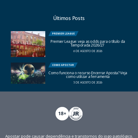
Últimos Posts
PREMIER LEAGUE
Premier League: veja as odds para o título da
temporada 2026/27
6 DE AGOSTO DE 2026
COMO APOSTAR
Como funciona o recurso Encerrar Aposta? Veja
como utilizar a ferramenta
5 DE AGOSTO DE 2026
Apostar pode causar dependência e transtornos do jogo patológico.