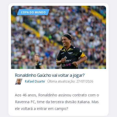
COPA DO MUNDO
Ronaldinho Gaúcho vai voltar a jogar?
Rafael Duarte
Última atualização: 27/07/2026
Aos 46 anos, Ronaldinho assinou contrato com o
Ravenna FC, time da terceira divisão italiana. Mas
ele voltará a entrar em campo?