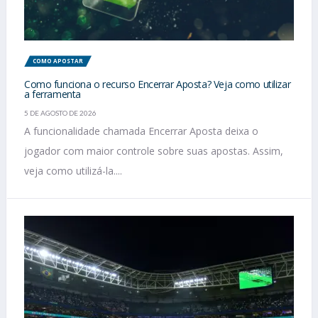
COMO APOSTAR
Como funciona o recurso Encerrar Aposta? Veja como utilizar
a ferramenta
5 DE AGOSTO DE 2026
A funcionalidade chamada Encerrar Aposta deixa o
jogador com maior controle sobre suas apostas. Assim,
veja como utilizá-la....