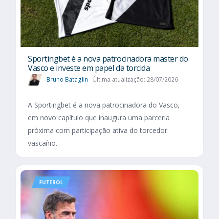
Sportingbet é a nova patrocinadora master do
Vasco e investe em papel da torcida
Bruno Bataglin
Última atualização: 28/07/2026
A Sportingbet é a nova patrocinadora do Vasco,
em novo capítulo que inaugura uma parceria
próxima com participação ativa do torcedor
vascaíno.
FUTEBOL