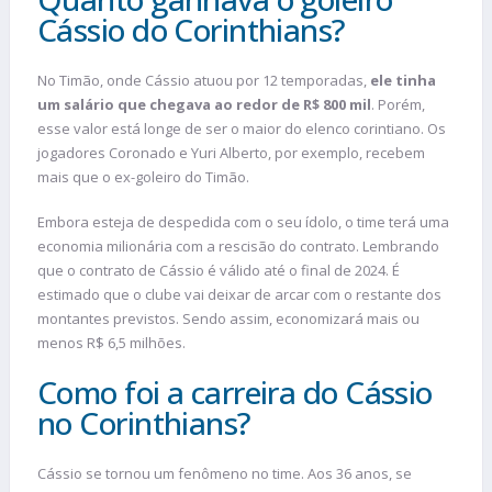
Cássio do Corinthians?
No Timão, onde Cássio atuou por 12 temporadas,
ele tinha
um salário que chegava ao redor de R$ 800 mil
. Porém,
esse valor está longe de ser o maior do elenco corintiano. Os
jogadores Coronado e Yuri Alberto, por exemplo, recebem
mais que o ex-goleiro do Timão.
Embora esteja de despedida com o seu ídolo, o time terá uma
economia milionária com a rescisão do contrato. Lembrando
que o contrato de Cássio é válido até o final de 2024. É
estimado que o clube vai deixar de arcar com o restante dos
montantes previstos. Sendo assim, economizará mais ou
menos R$ 6,5 milhões.
Como foi a carreira do Cássio
no Corinthians?
Cássio se tornou um fenômeno no time. Aos 36 anos, se