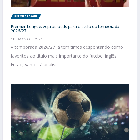
PREMIER LEAGUE
Premier League: veja as odds para o título da temporada
2026/27
6 DE AGOSTO DE 2026
A temporada 2026/27 já tem times despontando como
favoritos ao título mais importante do futebol inglês.
Então, vamos à análise...