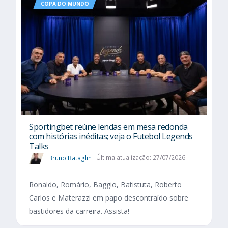
COPA DO MUNDO
Sportingbet reúne lendas em mesa redonda
com histórias inéditas; veja o Futebol Legends
Talks
Bruno Bataglin
Última atualização: 27/07/2026
Ronaldo, Romário, Baggio, Batistuta, Roberto
Carlos e Materazzi em papo descontraído sobre
bastidores da carreira. Assista!