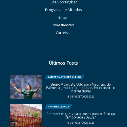
Site Sportingbet
Programa de Afiliados
Entain
Investidores
Carreiras
Últimos Posts
CAMPEONATO BRASILEIRO
Bruno Vicari: Big Odd para Mauricio, do
Palmeiras, marcar ou dar assistência contra o
Internacional
8 DE AGOSTO DE 2026
PREMIER LEAGUE
Premier League: veja as odds para o título da
temporada 2026/27
6 DE AGOSTO DE 2026