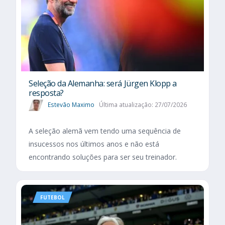
Seleção da Alemanha: será Jürgen Klopp a
resposta?
Estevão Maximo
Última atualização: 27/07/2026
A seleção alemã vem tendo uma sequência de
insucessos nos últimos anos e não está
encontrando soluções para ser seu treinador.
FUTEBOL