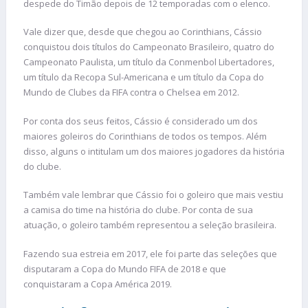
despede do Timão depois de 12 temporadas com o elenco.
Vale dizer que, desde que chegou ao Corinthians, Cássio
conquistou dois títulos do Campeonato Brasileiro, quatro do
Campeonato Paulista, um título da Conmenbol Libertadores,
um título da Recopa Sul-Americana e um título da Copa do
Mundo de Clubes da FIFA contra o Chelsea em 2012.
Por conta dos seus feitos, Cássio é considerado um dos
maiores goleiros do Corinthians de todos os tempos. Além
disso, alguns o intitulam um dos maiores jogadores da história
do clube.
Também vale lembrar que Cássio foi o goleiro que mais vestiu
a camisa do time na história do clube. Por conta de sua
atuação, o goleiro também representou a seleção brasileira.
Fazendo sua estreia em 2017, ele foi parte das seleções que
disputaram a Copa do Mundo FIFA de 2018 e que
conquistaram a Copa América 2019.