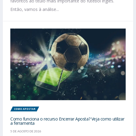
favoritos ao título mais importante do futebol inglês.
Então, vamos à análise...
COMO APOSTAR
Como funciona o recurso Encerrar Aposta? Veja como utilizar
a ferramenta
5 DE AGOSTO DE 2026