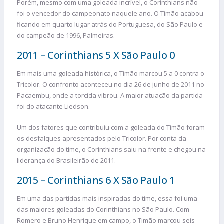
Porém, mesmo com uma goleada incrível, o Corinthians não
foi o vencedor do campeonato naquele ano. O Timão acabou
ficando em quarto lugar atrás do Portuguesa, do São Paulo e
do campeão de 1996, Palmeiras.
2011 – Corinthians 5 X São Paulo 0
Em mais uma goleada histórica, o Timão marcou 5 a 0 contra o
Tricolor. O confronto aconteceu no dia 26 de junho de 2011 no
Pacaembu, onde a torcida vibrou. A maior atuação da partida
foi do atacante Liedson.
Um dos fatores que contribuiu com a goleada do Timão foram
os desfalques apresentados pelo Tricolor. Por conta da
organização do time, o Corinthians saiu na frente e chegou na
liderança do Brasileirão de 2011.
2015 – Corinthians 6 X São Paulo 1
Em uma das partidas mais inspiradas do time, essa foi uma
das maiores goleadas do Corinthians no São Paulo. Com
Romero e Bruno Henrique em campo, o Timão marcou seis