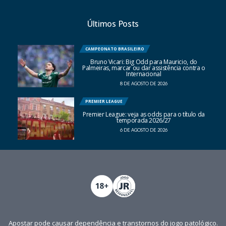
Últimos Posts
CAMPEONATO BRASILEIRO
Bruno Vicari: Big Odd para Mauricio, do
Palmeiras, marcar ou dar assistência contra o
Internacional
8 DE AGOSTO DE 2026
PREMIER LEAGUE
Premier League: veja as odds para o título da
temporada 2026/27
6 DE AGOSTO DE 2026
Apostar pode causar dependência e transtornos do jogo patológico.