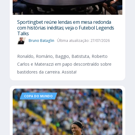
Sportingbet reúne lendas em mesa redonda
com histórias inéditas; veja o Futebol Legends
Talks
Bruno Bataglin
Última atualização: 27/07/2026
Ronaldo, Romário, Baggio, Batistuta, Roberto
Carlos e Materazzi em papo descontraído sobre
bastidores da carreira. Assista!
COPA DO MUNDO