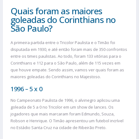
Quais foram as maiores
goleadas do Corinthians no
São Paulo?
A primeira partida entre o Tricolor Paulista e o Timão foi
disputada em 1930, e até então foram mais de 350 confrontos
entre os times paulistas. Ao todo, foram 133 vitórias para o
Corinthians e 112 para o São Paulo, além de 115 vezes em
que houve empate. Sendo assim, vamos ver quais foram as
maiores goleadas do Corinthians no Majestoso.
1996 – 5 x 0
No Campeonato Paulista de 1996, o alvinegro aplicou uma
goleada de 5 a 0 no Tricolor em um show de lances. Os
jogadores que mais marcaram foram Edmundo, Souza,
Robson e Henrique. O Timão apresentou um futebol incrível
no Estádio Santa Cruz na cidade de Ribeirão Preto.