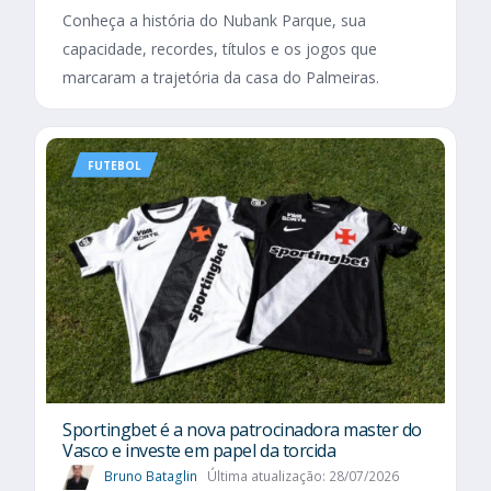
Conheça a história do Nubank Parque, sua
capacidade, recordes, títulos e os jogos que
marcaram a trajetória da casa do Palmeiras.
FUTEBOL
Sportingbet é a nova patrocinadora master do
Vasco e investe em papel da torcida
Bruno Bataglin
Última atualização: 28/07/2026