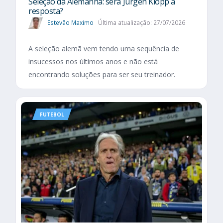
Seleção da Alemanha: será Jürgen Klopp a
resposta?
Estevão Maximo
Última atualização: 27/07/2026
A seleção alemã vem tendo uma sequência de
insucessos nos últimos anos e não está
encontrando soluções para ser seu treinador.
FUTEBOL