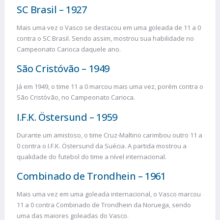
SC Brasil – 1927
Mais uma vez o Vasco se destacou em uma goleada de 11 a 0
contra o SC Brasil. Sendo assim, mostrou sua habilidade no
Campeonato Carioca daquele ano.
São Cristóvão – 1949
Já em 1949, o time 11 a 0 marcou mais uma vez, porém contra o
São Cristóvão, no Campeonato Carioca.
I.F.K. Östersund – 1959
Durante um amistoso, o time Cruz-Maltino carimbou outro 11 a
0 contra o I.F.K. Östersund da Suécia. A partida mostrou a
qualidade do futebol do time a nível internacional.
Combinado de Trondhein – 1961
Mais uma vez em uma goleada internacional, o Vasco marcou
11 a 0 contra Combinado de Trondhein da Noruega, sendo
uma das maiores goleadas do Vasco.