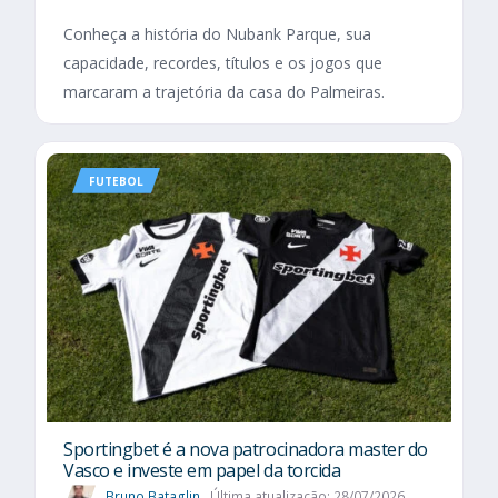
Conheça a história do Nubank Parque, sua
capacidade, recordes, títulos e os jogos que
marcaram a trajetória da casa do Palmeiras.
FUTEBOL
Sportingbet é a nova patrocinadora master do
Vasco e investe em papel da torcida
Bruno Bataglin
Última atualização: 28/07/2026