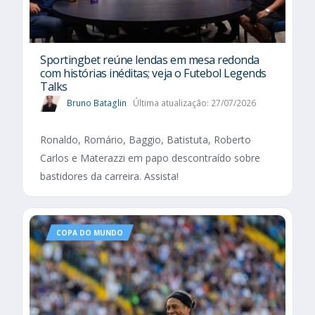
Sportingbet reúne lendas em mesa redonda
com histórias inéditas; veja o Futebol Legends
Talks
Bruno Bataglin
Última atualização: 27/07/2026
Ronaldo, Romário, Baggio, Batistuta, Roberto
Carlos e Materazzi em papo descontraído sobre
bastidores da carreira. Assista!
COPA DO MUNDO