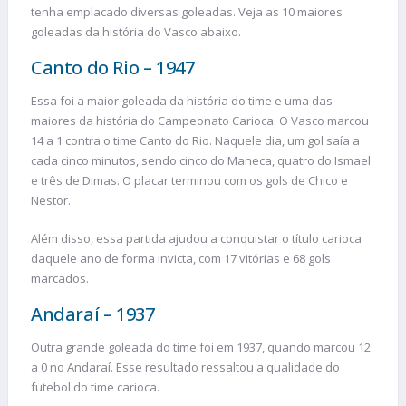
tenha emplacado diversas goleadas. Veja as 10 maiores
goleadas da história do Vasco abaixo.
Canto do Rio – 1947
Essa foi a maior goleada da história do time e uma das
maiores da história do Campeonato Carioca. O Vasco marcou
14 a 1 contra o time Canto do Rio. Naquele dia, um gol saía a
cada cinco minutos, sendo cinco do Maneca, quatro do Ismael
e três de Dimas. O placar terminou com os gols de Chico e
Nestor.
Além disso, essa partida ajudou a conquistar o título carioca
daquele ano de forma invicta, com 17 vitórias e 68 gols
marcados.
Andaraí – 1937
Outra grande goleada do time foi em 1937, quando marcou 12
a 0 no Andaraí. Esse resultado ressaltou a qualidade do
futebol do time carioca.