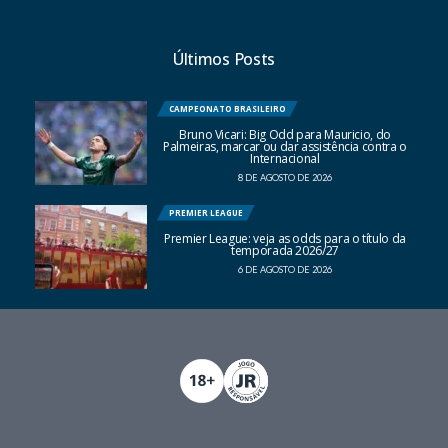
Últimos Posts
CAMPEONATO BRASILEIRO
Bruno Vicari: Big Odd para Mauricio, do
Palmeiras, marcar ou dar assistência contra o
Internacional
8 DE AGOSTO DE 2026
PREMIER LEAGUE
Premier League: veja as odds para o título da
temporada 2026/27
6 DE AGOSTO DE 2026