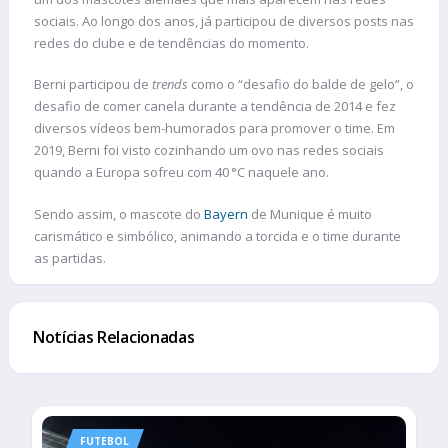
sociais. Ao longo dos anos, já participou de diversos posts nas
redes do clube e de tendências do momento.
Berni participou de
trends
como o “desafio do balde de gelo”, o
desafio de comer canela durante a tendência de 2014 e fez
diversos vídeos bem-humorados para promover o time. Em
2019, Berni foi visto cozinhando um ovo nas redes sociais
quando a Europa sofreu com 40 °C naquele ano.
Sendo assim, o mascote do
Bayern
de Munique é muito
carismático e simbólico, animando a torcida e o time durante
as partidas.
Notícias Relacionadas
FUTEBOL