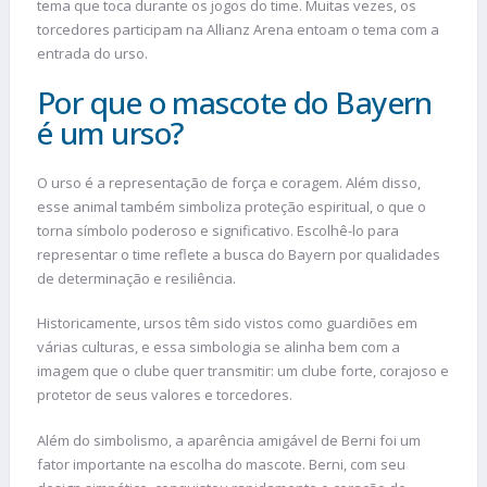
tema que toca durante os jogos do time. Muitas vezes, os
torcedores participam na Allianz Arena entoam o tema com a
entrada do urso.
Por que o mascote do Bayern
é um urso?
O urso é a representação de força e coragem. Além disso,
esse animal também simboliza proteção espiritual, o que o
torna símbolo poderoso e significativo. Escolhê-lo para
representar o time reflete a busca do Bayern por qualidades
de determinação e resiliência.
Historicamente, ursos têm sido vistos como guardiões em
várias culturas, e essa simbologia se alinha bem com a
imagem que o clube quer transmitir: um clube forte, corajoso e
protetor de seus valores e torcedores.
Além do simbolismo, a aparência amigável de Berni foi um
fator importante na escolha do mascote. Berni, com seu