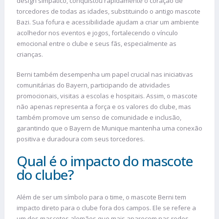
design simpático, conquistou rapidamente o coração de
torcedores de todas as idades, substituindo o antigo mascote
Bazi. Sua fofura e acessibilidade ajudam a criar um ambiente
acolhedor nos eventos e jogos, fortalecendo o vínculo
emocional entre o clube e seus fãs, especialmente as
crianças.
Berni também desempenha um papel crucial nas iniciativas
comunitárias do Bayern, participando de atividades
promocionais, visitas a escolas e hospitais. Assim, o mascote
não apenas representa a força e os valores do clube, mas
também promove um senso de comunidade e inclusão,
garantindo que o Bayern de Munique mantenha uma conexão
positiva e duradoura com seus torcedores.
Qual é o impacto do mascote
do clube?
Além de ser um símbolo para o time, o mascote Berni tem
impacto direto para o clube fora dos campos. Ele se refere a
um dos mascotes alemães que mais aparecem nas redes