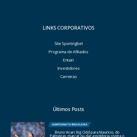
LINKS CORPORATIVOS
Site Sportingbet
Programa de Afiliados
Entain
Investidores
Carreiras
Últimos Posts
CAMPEONATO BRASILEIRO
Bruno Vicari: Big Odd para Mauricio, do
Palmeiras, marcar ou dar assistência contra o