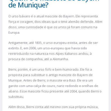
de Munique?
O urso bávaro é o atual mascote do Bayern. Ele representa
força e coragem, dois ideais que o time alemão defende. Além
disso, uma curiosidade é que os ursos já foram comuns na
Europa.
Antigamente, até 1835, o urso europeu existia, antes de ser
extinto. E, em 2006, um urso-europeu que havia sido
reintroduzido na natureza nos Alpes Italianos andou, à
procura de companhia, até a Alemanha.
Berni, porém, é um urso fofo e bem-humorado. Ele foi a
proposta para substituir o antigo mascote do Bayern de
Munique. Antes de Berni, o mascote era Bazi. Ele era um
garoto com uma calça de couro, nariz redondo e orelhas de
abano. Esse mascote ficou presente até 2004, quando Berni o
substituiu.
Além disso, Berni conta até mesmo com sua própria música,