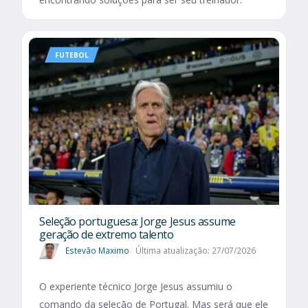
FUTEBOL
Seleção portuguesa: Jorge Jesus assume
geração de extremo talento
Estevão Maximo
Última atualização: 27/07/2026
O experiente técnico Jorge Jesus assumiu o
comando da seleção de Portugal. Mas será que ele