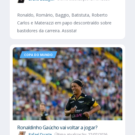
Ronaldo, Romário, Baggio, Batistuta, Roberto
Carlos e Materazzi em papo descontraído sobre
bastidores da carreira. Assista!
COPA DO MUNDO
Ronaldinho Gaúcho vai voltar a jogar?
Rafael Duarte
Última atualização: 27/07/2026