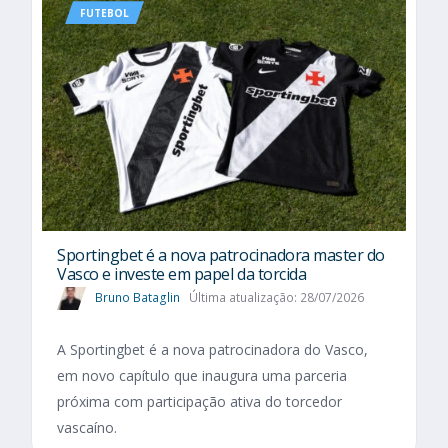
FUTEBOL
Sportingbet é a nova patrocinadora master do
Vasco e investe em papel da torcida
Bruno Bataglin
Última atualização: 28/07/2026
A Sportingbet é a nova patrocinadora do Vasco,
em novo capítulo que inaugura uma parceria
próxima com participação ativa do torcedor
vascaíno.