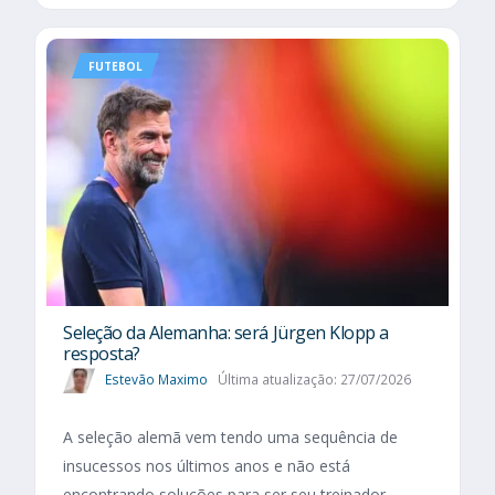
FUTEBOL
Seleção da Alemanha: será Jürgen Klopp a
resposta?
Estevão Maximo
Última atualização: 27/07/2026
A seleção alemã vem tendo uma sequência de
insucessos nos últimos anos e não está
encontrando soluções para ser seu treinador.