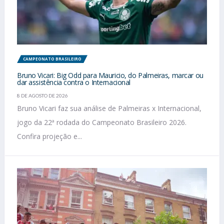
CAMPEONATO BRASILEIRO
Bruno Vicari: Big Odd para Mauricio, do Palmeiras, marcar ou
dar assistência contra o Internacional
8 DE AGOSTO DE 2026
Bruno Vicari faz sua análise de Palmeiras x Internacional,
jogo da 22ª rodada do Campeonato Brasileiro 2026.
Confira projeção e...