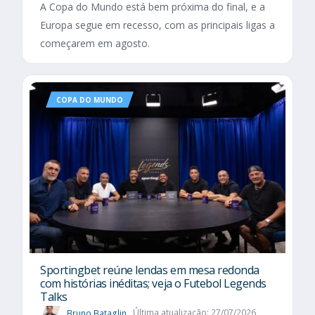
A Copa do Mundo está bem próxima do final, e a
Europa segue em recesso, com as principais ligas a
começarem em agosto.
COPA DO MUNDO
Sportingbet reúne lendas em mesa redonda
com histórias inéditas; veja o Futebol Legends
Talks
Bruno Bataglin
Última atualização: 27/07/2026