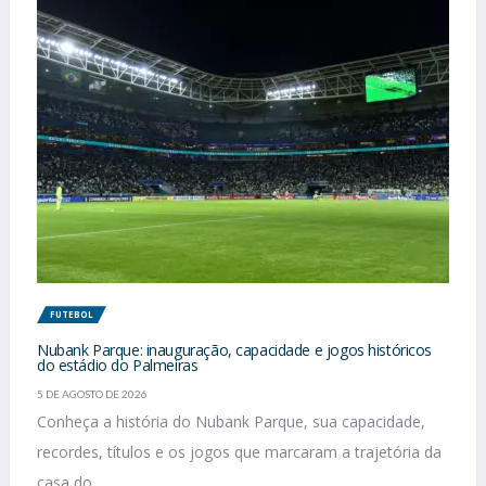
FUTEBOL
Nubank Parque: inauguração, capacidade e jogos históricos
do estádio do Palmeiras
5 DE AGOSTO DE 2026
Conheça a história do Nubank Parque, sua capacidade,
recordes, títulos e os jogos que marcaram a trajetória da
casa do...