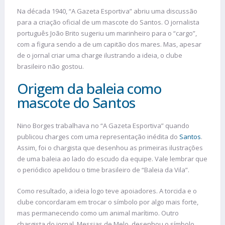
Na década 1940, “A Gazeta Esportiva” abriu uma discussão
para a criação oficial de um mascote do Santos. O jornalista
português João Brito sugeriu um marinheiro para o “cargo”,
com a figura sendo a de um capitão dos mares. Mas, apesar
de o jornal criar uma charge ilustrando a ideia, o clube
brasileiro não gostou.
Origem da baleia como
mascote do Santos
Nino Borges trabalhava no “A Gazeta Esportiva” quando
publicou charges com uma representação inédita do
Santos
.
Assim, foi o chargista que desenhou as primeiras ilustrações
de uma baleia ao lado do escudo da equipe. Vale lembrar que
o periódico apelidou o time brasileiro de “Baleia da Vila”.
Como resultado, a ideia logo teve apoiadores. A torcida e o
clube concordaram em trocar o símbolo por algo mais forte,
mas permanecendo como um animal marítimo. Outro
chargista do jornal, Messias de Melo, desenhou o símbolo