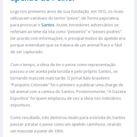
Logo nos primeiros anos de sua fundação, em 1912, os rivais
utilizavam variáveis do termo “peixe”, de forma pejorativa,
para provocar o
Santos
. Assim, torcedores adversários se
referiam ao time da Vila como “peixeiros” e “peixes podres”.
De acordo com informações, o principal motivo do apelido era
porque entendiam que se tratava de um animal fraco e fácil
de ser capturado.
Com o tempo, a ideia de ter o peixe como representação
passou a ser aceita pela torcida e pelo próprio Santos, se
tornando mascote mais tarde. O jornal ítalo-brasileiro
“
Pasquino Coloniale
”
foi o primeiro a publicar uma charge de
tal animal com a camisa do Santos. Posteriormente, “A Gazeta
Esportiva” foi quem emplacou de vez a ideia nos noticiários
esportivos.
Como resultado, não demorou muito para a torcida do Santos
passar a tratar o peixe como um apelido carinhoso, virando
um mascote a partir de 1950.