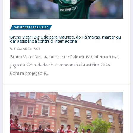
CAMPEONATO BRASILEIRO
Bruno Vicari: Big Odd para Mauricio, do Palmeiras, marcar ou
dar assistência contra o Internacional
8 DE AGOSTO DE 2026
Bruno Vicari faz sua análise de Palmeiras x Internacional,
jogo da 22ª rodada do Campeonato Brasileiro 2026.
Confira projeção e...