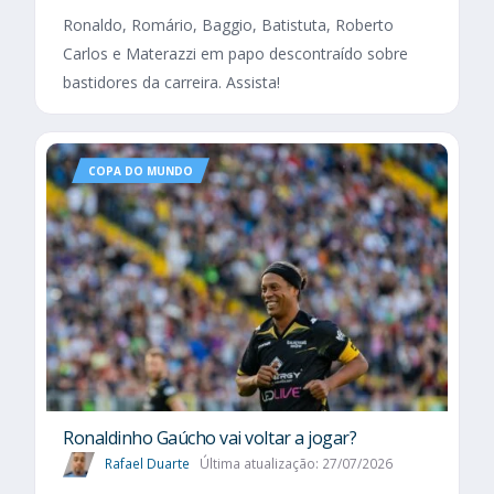
Ronaldo, Romário, Baggio, Batistuta, Roberto
Carlos e Materazzi em papo descontraído sobre
bastidores da carreira. Assista!
COPA DO MUNDO
Ronaldinho Gaúcho vai voltar a jogar?
Rafael Duarte
Última atualização: 27/07/2026