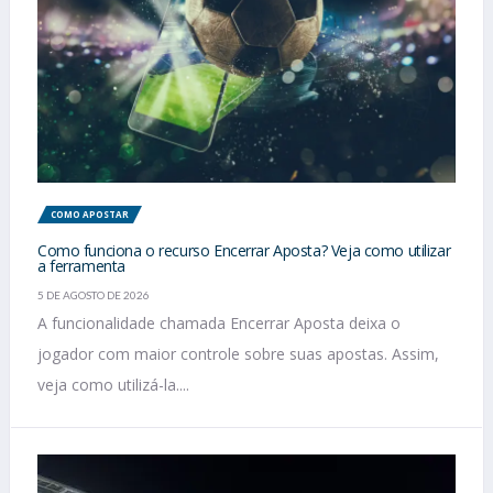
COMO APOSTAR
Como funciona o recurso Encerrar Aposta? Veja como utilizar
a ferramenta
5 DE AGOSTO DE 2026
A funcionalidade chamada Encerrar Aposta deixa o
jogador com maior controle sobre suas apostas. Assim,
veja como utilizá-la....