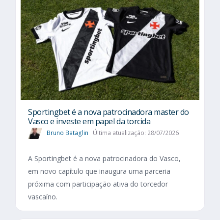
Sportingbet é a nova patrocinadora master do
Vasco e investe em papel da torcida
Bruno Bataglin
Última atualização: 28/07/2026
A Sportingbet é a nova patrocinadora do Vasco,
em novo capítulo que inaugura uma parceria
próxima com participação ativa do torcedor
vascaíno.