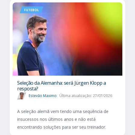
FUTEBOL
Seleção da Alemanha: será Jürgen Klopp a
resposta?
Estevão Maximo
Última atualização: 27/07/2026
A seleção alemã vem tendo uma sequência de
insucessos nos últimos anos e não está
encontrando soluções para ser seu treinador.