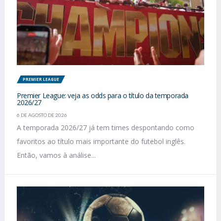
PREMIER LEAGUE
Premier League: veja as odds para o título da temporada
2026/27
6 DE AGOSTO DE 2026
A temporada 2026/27 já tem times despontando como
favoritos ao título mais importante do futebol inglês.
Então, vamos à análise...