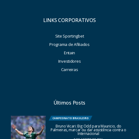
LINKS CORPORATIVOS
Site Sportingbet
Programa de Afiliados
Entain
Investidores
Carreiras
Últimos Posts
CAMPEONATO BRASILEIRO
Bruno Vicari: Big Odd para Mauricio, do
Palmeiras, marcar ou dar assistência contra o
Internacional