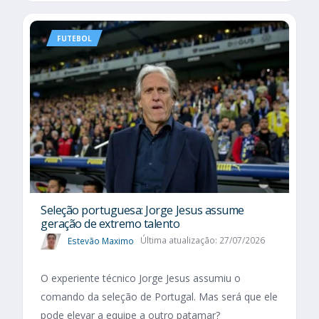
FUTEBOL
Seleção portuguesa: Jorge Jesus assume
geração de extremo talento
Estevão Maximo
Última atualização: 27/07/2026
O experiente técnico Jorge Jesus assumiu o
comando da seleção de Portugal. Mas será que ele
pode elevar a equipe a outro patamar?