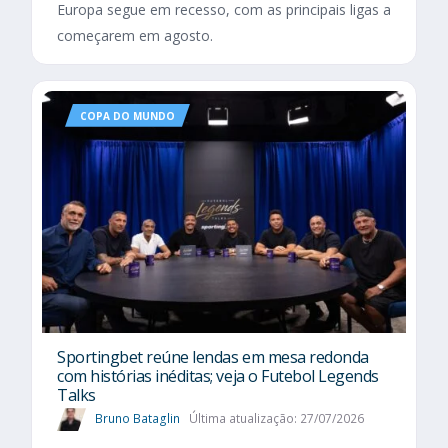
Europa segue em recesso, com as principais ligas a
começarem em agosto.
COPA DO MUNDO
Sportingbet reúne lendas em mesa redonda
com histórias inéditas; veja o Futebol Legends
Talks
Bruno Bataglin
Última atualização: 27/07/2026