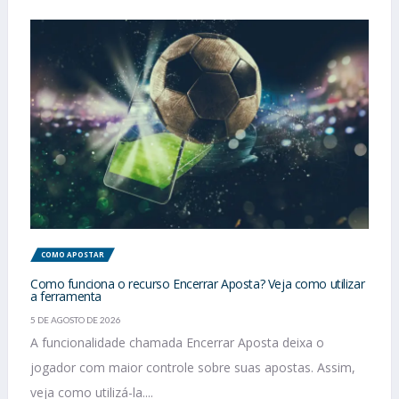
COMO APOSTAR
Como funciona o recurso Encerrar Aposta? Veja como utilizar
a ferramenta
5 DE AGOSTO DE 2026
A funcionalidade chamada Encerrar Aposta deixa o
jogador com maior controle sobre suas apostas. Assim,
veja como utilizá-la....