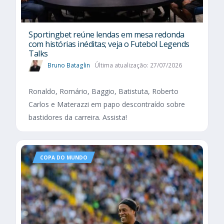
Sportingbet reúne lendas em mesa redonda
com histórias inéditas; veja o Futebol Legends
Talks
Bruno Bataglin
Última atualização: 27/07/2026
Ronaldo, Romário, Baggio, Batistuta, Roberto
Carlos e Materazzi em papo descontraído sobre
bastidores da carreira. Assista!
COPA DO MUNDO