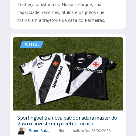
Conheça a história do Nubank Parque, sua
capacidade, recordes, títulos e os jogos que
marcaram a trajetória da casa do Palmeiras.
FUTEBOL
Sportingbet é a nova patrocinadora master do
Vasco e investe em papel da torcida
Bruno Bataglin
Última atualização: 28/07/2026