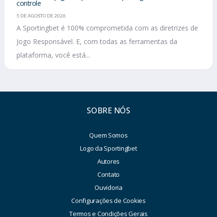
controle
5 DE AGOSTO DE 2026
A Sportingbet é 100% comprometida com as diretrizes de
Jogo Responsável. E, com todas as ferramentas da
plataforma, você está...
SOBRE NÓS
Quem Somos
Logo da Sportingbet
Autores
Contato
Ouvidoria
Configurações de Cookies
Termos e Condições Gerais