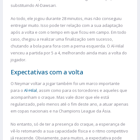
substituindo Al-Dawsari.
Ao todo, ele jogou durante 28 minutos, mas não conseguiu
entregar muito. Isso pode ter relação com a sua adaptação
após a volta e com o tempo em que ficou em campo. Em todo
caso, chegou a realizar uma finalização sem sucesso,
chutando a bola para fora com a perna esquerda. O Al-Hilal
venceu a partida por 5 a 4, melhorando ainda mais a volta do
jogador.
Expectativas com a volta
O Neymar voltar a jogar também foi um marco importante
para o
Al-Hilal
, assim como para os torcedores e aqueles que
acompanham o craque. Mas vale dizer que ele está
regularizado, pelo menos até o fim deste ano, a atuar apenas
em copas nacionais e na Champions League da Ásia.
No entanto, só de ter a presença do craque, a esperança de
vê-lo retomando a sua capacidade física e o ritmo competitivo
já reacende. Obviamente, para muitos, a expectativa pode