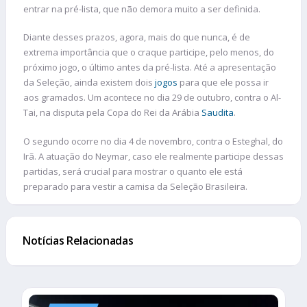
entrar na pré-lista, que não demora muito a ser definida.
Diante desses prazos, agora, mais do que nunca, é de
extrema importância que o craque participe, pelo menos, do
próximo jogo, o último antes da pré-lista. Até a apresentação
da Seleção, ainda existem dois
jogos
para que ele possa ir
aos gramados. Um acontece no dia 29 de outubro, contra o Al-
Tai, na disputa pela Copa do Rei da Arábia
Saudita
.
O segundo ocorre no dia 4 de novembro, contra o Esteghal, do
Irã. A atuação do Neymar, caso ele realmente participe dessas
partidas, será crucial para mostrar o quanto ele está
preparado para vestir a camisa da Seleção Brasileira.
Notícias Relacionadas