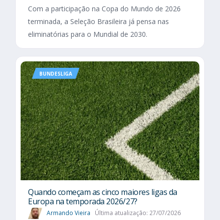
Com a participação na Copa do Mundo de 2026
terminada, a Seleção Brasileira já pensa nas
eliminatórias para o Mundial de 2030.
BUNDESLIGA
Quando começam as cinco maiores ligas da
Europa na temporada 2026/27?
Armando Vieira
Última atualização: 27/07/2026