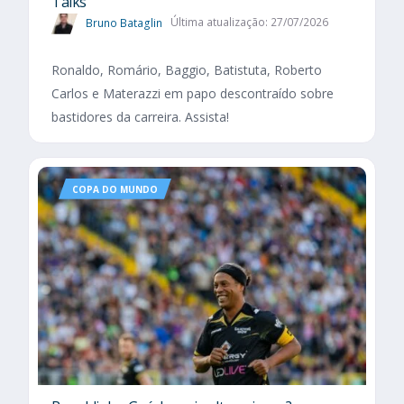
Talks
Bruno Bataglin
Última atualização: 27/07/2026
Ronaldo, Romário, Baggio, Batistuta, Roberto
Carlos e Materazzi em papo descontraído sobre
bastidores da carreira. Assista!
COPA DO MUNDO