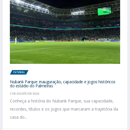
FUTEBOL
Nubank Parque: inauguração, capacidade e jogos históricos
do estádio do Palmeiras
5 DE AGOSTO DE 2026
Conheça a história do Nubank Parque, sua capacidade,
recordes, títulos e os jogos que marcaram a trajetória da
casa do...