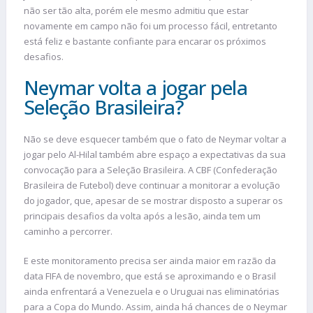
não ser tão alta, porém ele mesmo admitiu que estar
novamente em campo não foi um processo fácil, entretanto
está feliz e bastante confiante para encarar os próximos
desafios.
Neymar volta a jogar pela
Seleção Brasileira?
Não se deve esquecer também que o fato de Neymar voltar a
jogar pelo Al-Hilal também abre espaço a expectativas da sua
convocação para a Seleção Brasileira. A CBF (Confederação
Brasileira de Futebol) deve continuar a monitorar a evolução
do jogador, que, apesar de se mostrar disposto a superar os
principais desafios da volta após a lesão, ainda tem um
caminho a percorrer.
E este monitoramento precisa ser ainda maior em razão da
data FIFA de novembro, que está se aproximando e o Brasil
ainda enfrentará a Venezuela e o Uruguai nas eliminatórias
para a Copa do Mundo. Assim, ainda há chances de o Neymar