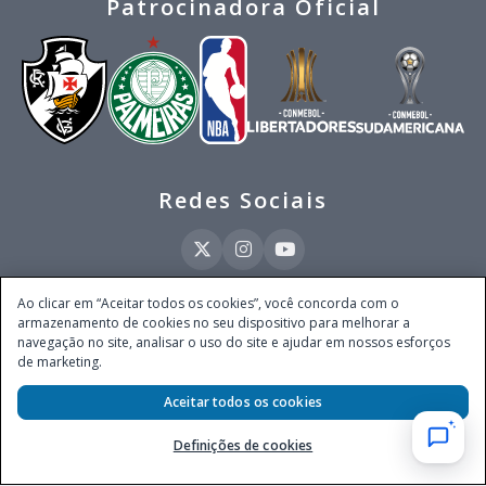
Patrocinadora Oficial
Redes Sociais
Ao clicar em “Aceitar todos os cookies”, você concorda com o
armazenamento de cookies no seu dispositivo para melhorar a
Este site é operado pela Ventmear Brasil LTDA (CNPJ 52.868.380/0001-84), com
navegação no site, analisar o uso do site e ajudar em nossos esforços
endereço na Avenida Brigadeiro Faria Lima, nº 4.055, 3º andar, Itaim Bibi, no
de marketing.
Município de São Paulo, Estado de São Paulo, CEP 04538-133, Brasil - empresa
autorizada a operar apostas de quota fixa em todo território nacional pela
Secretaria de Prêmios e Apostas do Ministério da Fazenda, conforme Portaria nº
Aceitar todos os cookies
247, de 07.02.2025, publicada no DOU em 11.2.2025.
Definições de cookies