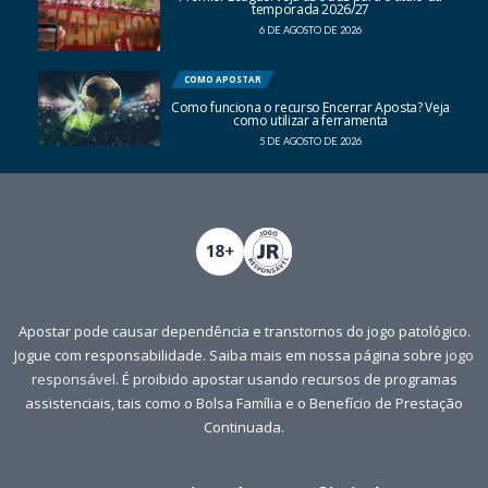
temporada 2026/27
6 DE AGOSTO DE 2026
COMO APOSTAR
Como funciona o recurso Encerrar Aposta? Veja
como utilizar a ferramenta
5 DE AGOSTO DE 2026
Apostar pode causar dependência e transtornos do jogo patológico.
Jogue com responsabilidade. Saiba mais em nossa página sobre
jogo
responsável
. É proibido apostar usando recursos de programas
assistenciais, tais como o Bolsa Família e o Benefício de Prestação
Continuada.