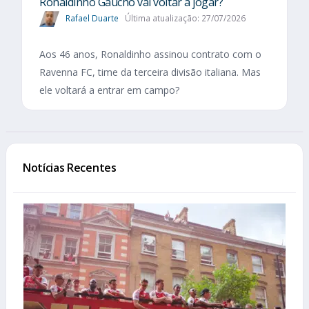
Ronaldinho Gaúcho vai voltar a jogar?
Rafael Duarte
Última atualização: 27/07/2026
Aos 46 anos, Ronaldinho assinou contrato com o
Ravenna FC, time da terceira divisão italiana. Mas
ele voltará a entrar em campo?
Notícias Recentes