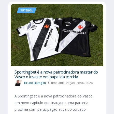
FUTEBOL
Sportingbet é a nova patrocinadora master do
Vasco e investe em papel da torcida
Bruno Bataglin
Última atualização: 28/07/2026
A Sportingbet é a nova patrocinadora do Vasco,
em novo capítulo que inaugura uma parceria
próxima com participação ativa do torcedor